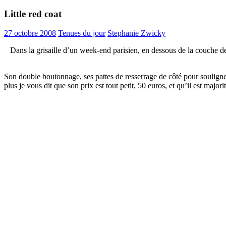
Little red coat
27 octobre 2008
Tenues du jour
Stephanie Zwicky
Dans la grisaille d’un week-end parisien, en dessous de la couche de 
Son double boutonnage, ses pattes de resserrage de côté pour souligner l
plus je vous dit que son prix est tout petit, 50 euros, et qu’il est maj