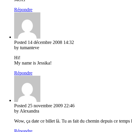
Répondre
Posted
14 décembre 2008
14:32
by tumanteve
Hi!
My name is Jessika!
Répondre
Posted
25 novembre 2009
22:46
by Alexandra
Wow, ça date ce billet là. Tu as fait du chemin depuis ce temps l
Répondre