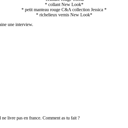
* collant New Look*
* petit manteau rouge C&A collection Jessica *
* richelieux vernis New Look*
maine une interview.
il ne livre pas en france. Comment as tu fait ?