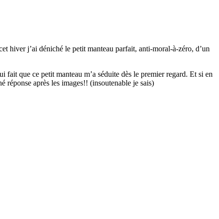
t hiver j’ai déniché le petit manteau parfait, anti-moral-à-zéro, d’un
ui fait que ce petit manteau m’a séduite dès le premier regard. Et si en
 hé réponse après les images!! (insoutenable je sais)