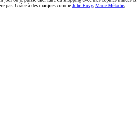
espère pas. Grâce à des marques comme
Julie Envy
,
Marie Mélodie
,