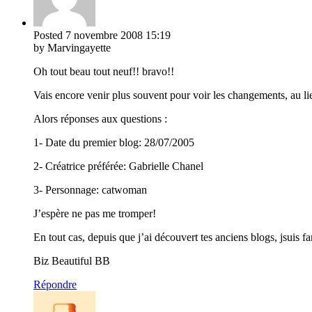
Posted
7 novembre 2008
15:19
by Marvingayette
Oh tout beau tout neuf!! bravo!!
Vais encore venir plus souvent pour voir les changements, au lie
Alors réponses aux questions :
1- Date du premier blog: 28/07/2005
2- Créatrice préférée: Gabrielle Chanel
3- Personnage: catwoman
J’espère ne pas me tromper!
En tout cas, depuis que j’ai découvert tes anciens blogs, jsuis fan
Biz Beautiful BB
Répondre