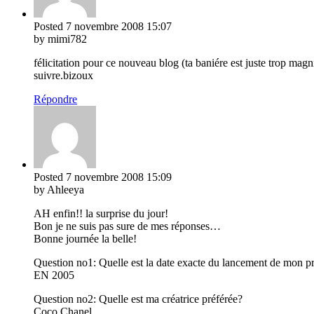
Posted
7 novembre 2008
15:07
by mimi782
félicitation pour ce nouveau blog (ta baniére est juste trop magni
suivre.bizoux
Répondre
Posted
7 novembre 2008
15:09
by Ahleeya
AH enfin!! la surprise du jour!
Bon je ne suis pas sure de mes réponses…
Bonne journée la belle!
Question no1: Quelle est la date exacte du lancement de mon p
EN 2005
Question no2: Quelle est ma créatrice préférée?
Coco Chanel