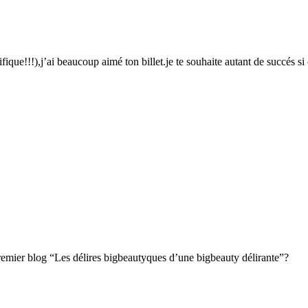
fique!!!),j’ai beaucoup aimé ton billet.je te souhaite autant de succés si c
remier blog “Les délires bigbeautyques d’une bigbeauty délirante”?