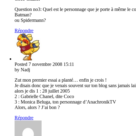
Question no3: Quel est le personnage que je porte à même le c
Batman?
ou Spidermann?
Répondre
Posted
7 novembre 2008
15:11
by Nadj
Zut mon premier essai a planté… enfin je crois !
Je disais donc que je venais souvent sur ton blog sans jamais lais
alors je dis 1 : 28 juillet 2005
2 : Gabrielle Chanel, dite Coco
3 : Monica Beluga, ton personnage d’AnachronikTV
Alors, alors ? J’ai bon ?
Répondre