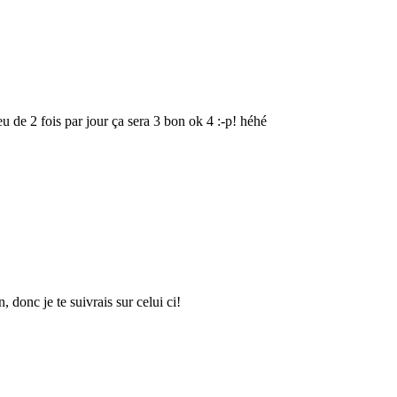
u de 2 fois par jour ça sera 3 bon ok 4 :-p! héhé
, donc je te suivrais sur celui ci!