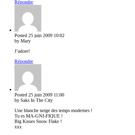
Répondre
Posted
25 juin 2009
10:02
by Mary
J’adore!
Répondre
Posted
25 juin 2009
11:00
by Saks In The City
Une blanche neige des temps modernes !
Tu es MA-GNI-FIQUE !
Big Kisses Snow Flake !
xxx