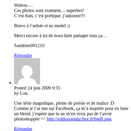
Wahou….
Ces photos sont vraiment… superbes!
C’est frais, c’est poétique, j’adooore!!!
Bravo à l’artiste et au model ;)
Merci encore à toi de nous faire partager tous ça…
Sandrine091210
Répondre
Posted
24 juin 2009
9:35
by Lou.
Une série magnifique, pleine de poésie et de malice :D
Comme je l’ai mis sur Facebook, ça m’a inspirée pour en faire
un blend, j’espère que tu ne m’en veux pas de t’avoir
photoshoppée ^^
http://soliloquentia.free.fr/bigB.png
Répondre