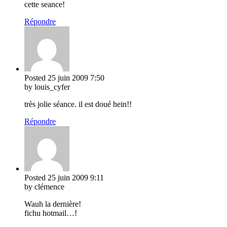
cette seance!
Répondre
Posted
25 juin 2009
7:50
by louis_cyfer
très jolie séance. il est doué hein!!
Répondre
Posted
25 juin 2009
9:11
by clémence
Wauh la dernière!
fichu hotmail…!