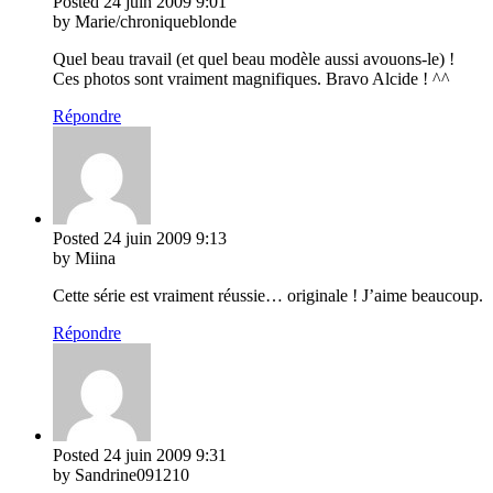
Posted
24 juin 2009
9:01
by Marie/chroniqueblonde
Quel beau travail (et quel beau modèle aussi avouons-le) !
Ces photos sont vraiment magnifiques. Bravo Alcide ! ^^
Répondre
Posted
24 juin 2009
9:13
by Miina
Cette série est vraiment réussie… originale ! J’aime beaucoup.
Répondre
Posted
24 juin 2009
9:31
by Sandrine091210