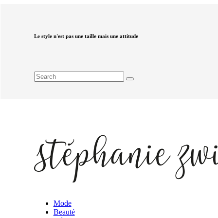
Le style n'est pas une taille mais une attitude
Mode
Beauté