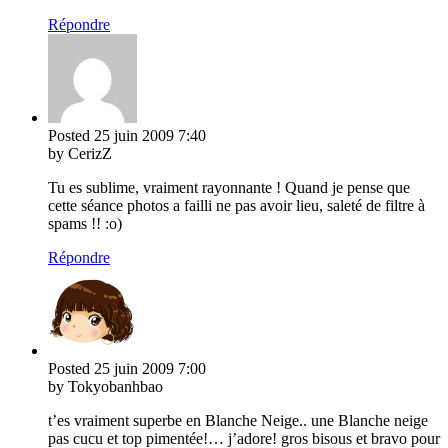
Répondre
Posted
25 juin 2009
7:40
by CerizZ
Tu es sublime, vraiment rayonnante ! Quand je pense que
cette séance photos a failli ne pas avoir lieu, saleté de filtre à
spams !! :o)
Répondre
Posted
25 juin 2009
7:00
by Tokyobanhbao
t’es vraiment superbe en Blanche Neige.. une Blanche neige
pas cucu et top pimentée!… j’adore! gros bisous et bravo pour