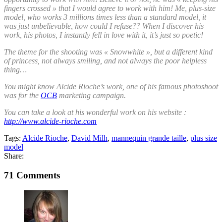
fingers crossed » that I would agree to work with him! Me, plus-size
model, who works 3 millions times less than a standard model, it
was just unbelievable, how could I refuse?? When I discover his
work, his photos, I instantly fell in love with it, it’s just so poetic!
The theme for the shooting was « Snowwhite », but a different kind
of princess, not always smiling, and not always the poor helpless
thing…
You might know Alcide Rioche’s work, one of his famous photoshoot
was for the
OCB
marketing campaign.
You can take a look at his wonderful work on his website :
http://www.alcide-rioche.com
Tags:
Alcide Rioche
,
David Milh
,
mannequin grande taille
,
plus size
model
Share:
71 Comments