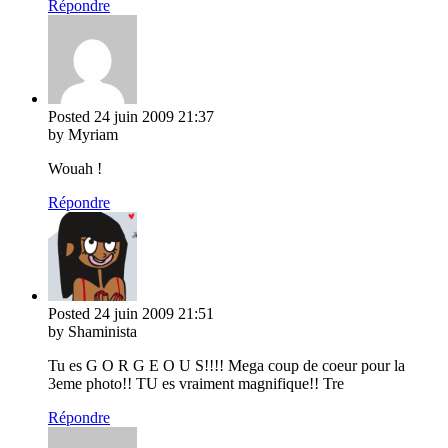
Répondre
Posted
24 juin 2009
21:37
by Myriam
Wouah !
Répondre
Posted
24 juin 2009
21:51
by Shaminista
Tu es G O R G E O U S!!!! Mega coup de coeur pour la
3eme photo!! TU es vraiment magnifique!! Tre
Répondre