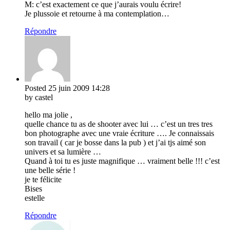
M: c’est exactement ce que j’aurais voulu écrire!
Je plussoie et retourne à ma contemplation…
Répondre
Posted
25 juin 2009
14:28
by castel
hello ma jolie ,
quelle chance tu as de shooter avec lui … c’est un tres tres
bon photographe avec une vraie écriture …. Je connaissais
son travail ( car je bosse dans la pub ) et j’ai tjs aimé son
univers et sa lumière …
Quand à toi tu es juste magnifique … vraiment belle !!! c’est
une belle série !
je te félicite
Bises
estelle
Répondre