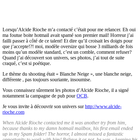
Lorsqu’Alcide Rioche m’a contacté c’était pour me relancer. Eh oui
ma foutue boite hotmail avait spamé son premier mail! Horreur j’ai
failli passer à côté de ce talent! Et dire qu’il croisait les doigts pour
que j’accepte!?! moi, modèle oversize qui bosse 3 milliards de fois
moins qu’un modèle standard, c’est un comble, comment refuser?
Quand j’ai découvert son univers, ses photos, j’ai tout de suite
craqué, c’est si poétique.
Le thème du shooting était « Blanche Neige », une blanche neige,
différente , pas toujours souriante, insoumise.
Vous connaissez sûrement les photos d’Alcide Rioche, il a signé
notamment la campagne de pub pour
OCB
.
Je vous invite à découvrir son univers sur
http://www.alcide-
rioche.com
When Alcide Rioche contacted me it was another try from him,
because thanks to my damn hotmail mailbox, his first email ended
up in my Spam folder! The horror, I almost missed a fantastic
opportunity to work with him! Believe it or not, he was « keeping his