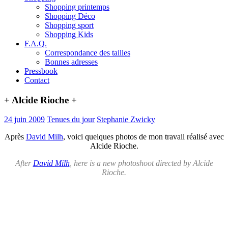
Shopping printemps
Shopping Déco
Shopping sport
Shopping Kids
F.A.Q.
Correspondance des tailles
Bonnes adresses
Pressbook
Contact
+ Alcide Rioche +
24 juin 2009
Tenues du jour
Stephanie Zwicky
Après
David Milh
, voici quelques photos de mon travail réalisé avec
Alcide Rioche.
After
David Milh
, here is a new photoshoot directed by Alcide
Rioche.