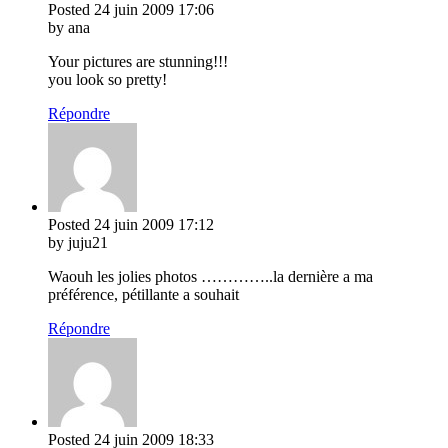
Posted
24 juin 2009
17:06
by ana
Your pictures are stunning!!!
you look so pretty!
Répondre
Posted
24 juin 2009
17:12
by juju21
Waouh les jolies photos …………..la dernière a ma
préférence, pétillante a souhait
Répondre
Posted
24 juin 2009
18:33