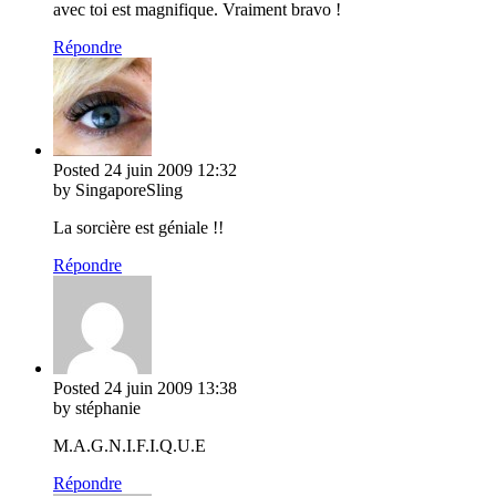
avec toi est magnifique. Vraiment bravo !
Répondre
Posted
24 juin 2009
12:32
by SingaporeSling
La sorcière est géniale !!
Répondre
Posted
24 juin 2009
13:38
by stéphanie
M.A.G.N.I.F.I.Q.U.E
Répondre