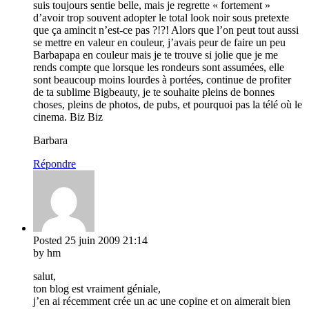
suis toujours sentie belle, mais je regrette « fortement »
d’avoir trop souvent adopter le total look noir sous pretexte
que ça amincit n’est-ce pas ?!?! Alors que l’on peut tout aussi
se mettre en valeur en couleur, j’avais peur de faire un peu
Barbapapa en couleur mais je te trouve si jolie que je me
rends compte que lorsque les rondeurs sont assumées, elle
sont beaucoup moins lourdes à portées, continue de profiter
de ta sublime Bigbeauty, je te souhaite pleins de bonnes
choses, pleins de photos, de pubs, et pourquoi pas la télé où le
cinema. Biz Biz
Barbara
Répondre
Posted
25 juin 2009
21:14
by hm
salut,
ton blog est vraiment géniale,
j’en ai récemment crée un ac une copine et on aimerait bien