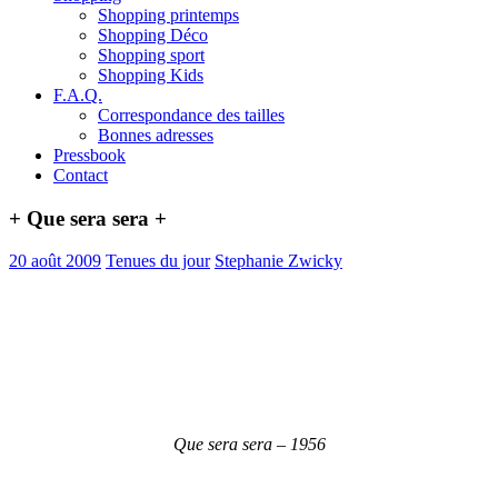
Shopping printemps
Shopping Déco
Shopping sport
Shopping Kids
F.A.Q.
Correspondance des tailles
Bonnes adresses
Pressbook
Contact
+ Que sera sera +
20 août 2009
Tenues du jour
Stephanie Zwicky
Que sera sera – 1956