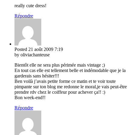
really cute dress!
Répondre
Posted
21 août 2009
7:19
by oliviachanteuse
Bientôt elle ne sera plus périmée mais vintage ;)
En tout cas elle est tellement belle et indémodable que je la
garderais sans hésiter!!!
Ben voilà j’avais petite forme ce matin et te voir toute
pimpante sur ton blog me redonne le moral,je vais peut-être
prendre rdv chez le coiffeur pour achever ça!! :)
Bon week-end!!
Répondre