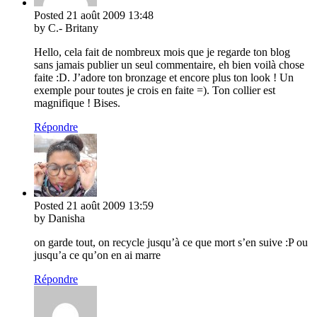
Posted
21 août 2009
13:48
by C.- Britany
Hello, cela fait de nombreux mois que je regarde ton blog
sans jamais publier un seul commentaire, eh bien voilà chose
faite :D. J’adore ton bronzage et encore plus ton look ! Un
exemple pour toutes je crois en faite =). Ton collier est
magnifique ! Bises.
Répondre
Posted
21 août 2009
13:59
by Danisha
on garde tout, on recycle jusqu’à ce que mort s’en suive :P ou
jusqu’a ce qu’on en ai marre
Répondre