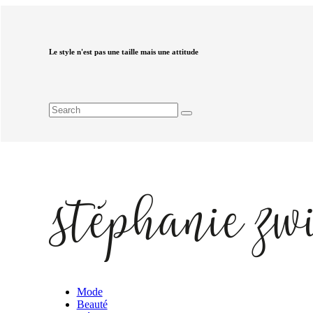
Le style n'est pas une taille mais une attitude
Mode
Beauté