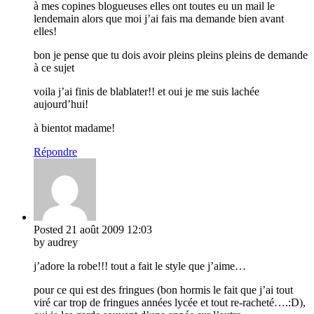
à mes copines blogueuses elles ont toutes eu un mail le
lendemain alors que moi j’ai fais ma demande bien avant
elles!
bon je pense que tu dois avoir pleins pleins pleins de demande
à ce sujet
voila j’ai finis de blablater!! et oui je me suis lachée
aujourd’hui!
à bientot madame!
Répondre
Posted
21 août 2009
12:03
by audrey
j’adore la robe!!! tout a fait le style que j’aime…
pour ce qui est des fringues (bon hormis le fait que j’ai tout
viré car trop de fringues années lycée et tout re-racheté….:D),