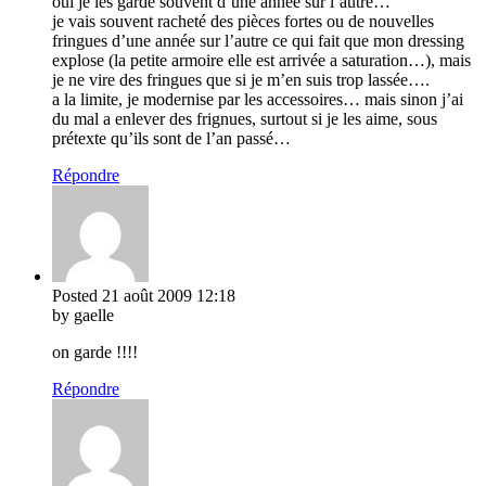
oui je les garde souvent d’une année sur l’autre…
je vais souvent racheté des pièces fortes ou de nouvelles
fringues d’une année sur l’autre ce qui fait que mon dressing
explose (la petite armoire elle est arrivée a saturation…), mais
je ne vire des fringues que si je m’en suis trop lassée….
a la limite, je modernise par les accessoires… mais sinon j’ai
du mal a enlever des frignues, surtout si je les aime, sous
prétexte qu’ils sont de l’an passé…
Répondre
Posted
21 août 2009
12:18
by gaelle
on garde !!!!
Répondre