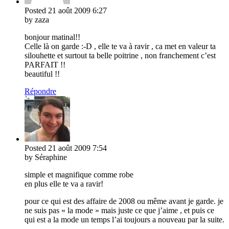
Posted
21 août 2009
6:27
by zaza
bonjour matinal!!
Celle là on garde :-D , elle te va à ravir , ca met en valeur ta
silouhette et surtout ta belle poitrine , non franchement c’est
PARFAIT !!
beautiful !!
Répondre
Posted
21 août 2009
7:54
by Séraphine
simple et magnifique comme robe
en plus elle te va a ravir!
pour ce qui est des affaire de 2008 ou même avant je garde. je
ne suis pas « la mode » mais juste ce que j’aime , et puis ce
qui est a la mode un temps l’ai toujours a nouveau par la suite.