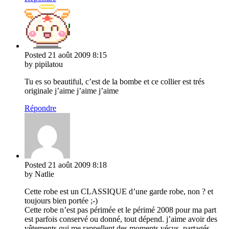
Posted
21 août 2009
8:15
by pipilatou
Tu es so beautiful, c’est de la bombe et ce collier est trés
originale j’aime j’aime j’aime
Répondre
Posted
21 août 2009
8:18
by Natlie
Cette robe est un CLASSIQUE d’une garde robe, non ? et
toujours bien portée ;-)
Cette robe n’est pas périmée et le périmé 2008 pour ma part
est parfois conservé ou donné, tout dépend. j’aime avoir des
vêtements qui me rappellent des moments vécus, partagés