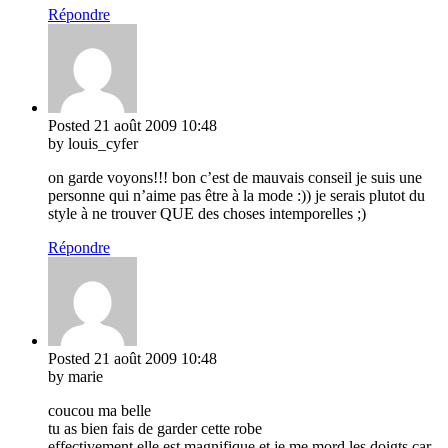
Répondre
Posted
21 août 2009
10:48
by louis_cyfer
on garde voyons!!! bon c’est de mauvais conseil je suis une
personne qui n’aime pas être à la mode :)) je serais plutot du
style à ne trouver QUE des choses intemporelles ;)
Répondre
Posted
21 août 2009
10:48
by marie
coucou ma belle
tu as bien fais de garder cette robe
effectivement elle est magnifique et je me mord les doigts car