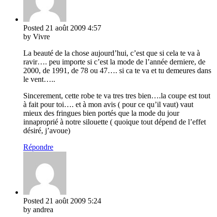
Posted
21 août 2009
4:57
by Vivre
La beauté de la chose aujourd’hui, c’est que si cela te va à
ravir…. peu importe si c’est la mode de l’année derniere, de
2000, de 1991, de 78 ou 47…. si ca te va et tu demeures dans
le vent…..
Sincerement, cette robe te va tres tres bien….la coupe est tout
à fait pour toi…. et à mon avis ( pour ce qu’il vaut) vaut
mieux des fringues bien portés que la mode du jour
innaproprié à notre silouette ( quoique tout dépend de l’effet
désiré, j’avoue)
Répondre
Posted
21 août 2009
5:24
by andrea