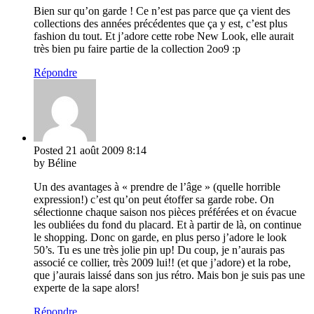
Bien sur qu’on garde ! Ce n’est pas parce que ça vient des
collections des années précédentes que ça y est, c’est plus
fashion du tout. Et j’adore cette robe New Look, elle aurait
très bien pu faire partie de la collection 2oo9 :p
Répondre
Posted
21 août 2009
8:14
by Béline
Un des avantages à « prendre de l’âge » (quelle horrible
expression!) c’est qu’on peut étoffer sa garde robe. On
sélectionne chaque saison nos pièces préférées et on évacue
les oubliées du fond du placard. Et à partir de là, on continue
le shopping. Donc on garde, en plus perso j’adore le look
50’s. Tu es une très jolie pin up! Du coup, je n’aurais pas
associé ce collier, très 2009 lui!! (et que j’adore) et la robe,
que j’aurais laissé dans son jus rétro. Mais bon je suis pas une
experte de la sape alors!
Répondre