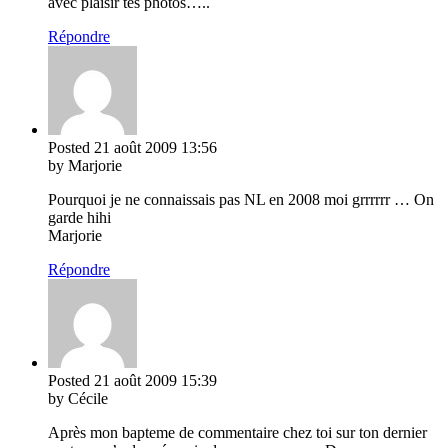
avec plaisir tes photos…..
Répondre
Posted
21 août 2009
13:56
by Marjorie
Pourquoi je ne connaissais pas NL en 2008 moi grrrrrr … On
garde hihi
Marjorie
Répondre
Posted
21 août 2009
15:39
by Cécile
Après mon bapteme de commentaire chez toi sur ton dernier