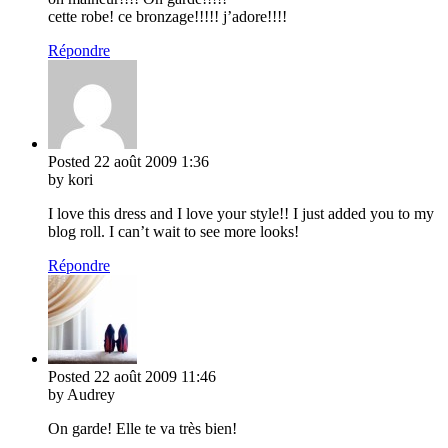
cette robe! ce bronzage!!!!! j’adore!!!!
Répondre
Posted
22 août 2009
1:36
by kori
I love this dress and I love your style!! I just added you to my
blog roll. I can’t wait to see more looks!
Répondre
Posted
22 août 2009
11:46
by Audrey
On garde! Elle te va très bien!