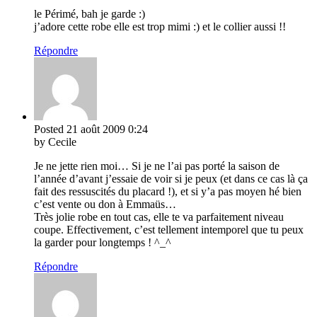
le Périmé, bah je garde :)
j’adore cette robe elle est trop mimi :) et le collier aussi !!
Répondre
Posted
21 août 2009
0:24
by Cecile
Je ne jette rien moi… Si je ne l’ai pas porté la saison de
l’année d’avant j’essaie de voir si je peux (et dans ce cas là ça
fait des ressuscités du placard !), et si y’a pas moyen hé bien
c’est vente ou don à Emmaüs…
Très jolie robe en tout cas, elle te va parfaitement niveau
coupe. Effectivement, c’est tellement intemporel que tu peux
la garder pour longtemps ! ^_^
Répondre