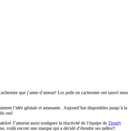
 en cachemire que j’aime d’amour! Les pulls en cachemire ont sauvé mon
raiment l’idée géniale et amusante. Aujourd’hui disponibles jusqu’à la
dis oui!
elot! J’aimerai aussi souligner la réactivité de l’équipe de
Trendy
prise, voilà encore une marque qui a décidé d’étendre ses tailles!!