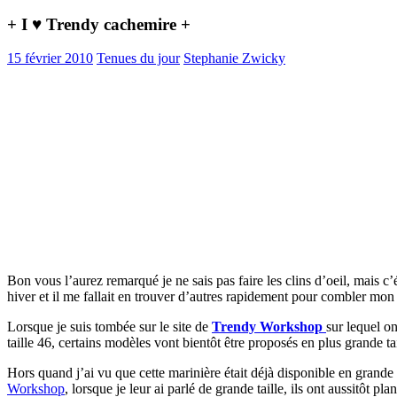
+ I ♥ Trendy cachemire +
15 février 2010
Tenues du jour
Stephanie Zwicky
Bon vous l’aurez remarqué je ne sais pas faire les clins d’oeil, mais 
hiver et il me fallait en trouver d’autres rapidement pour combler mon
Lorsque je suis tombée sur le site de
Trendy Workshop
sur lequel o
taille 46, certains modèles vont bientôt être proposés en plus grande tai
Hors quand j’ai vu que cette marinière était déjà disponible en grande 
Workshop
, lorsque je leur ai parlé de grande taille, ils ont aussitôt p