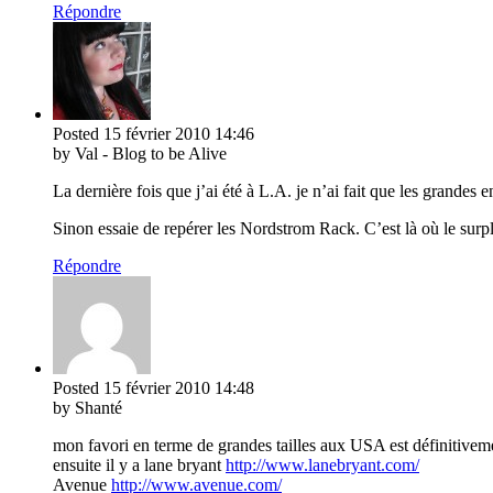
Répondre
Posted
15 février 2010
14:46
by Val - Blog to be Alive
La dernière fois que j’ai été à L.A. je n’ai fait que les grandes 
Sinon essaie de repérer les Nordstrom Rack. C’est là où le surpl
Répondre
Posted
15 février 2010
14:48
by Shanté
mon favori en terme de grandes tailles aux USA est définitive
ensuite il y a lane bryant
http://www.lanebryant.com/
Avenue
http://www.avenue.com/