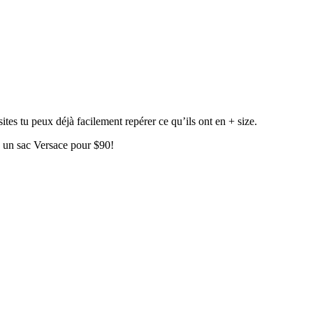
sites tu peux déjà facilement repérer ce qu’ils ont en + size.
vé un sac Versace pour $90!