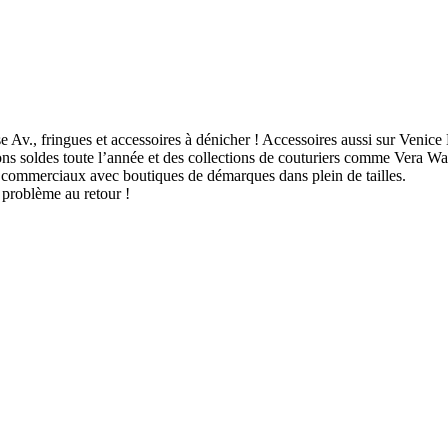
 Av., fringues et accessoires à dénicher ! Accessoires aussi sur Venice 
ons soldes toute l’année et des collections de couturiers comme Vera W
 commerciaux avec boutiques de démarques dans plein de tailles.
s problème au retour !