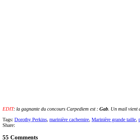
EDIT
: la gagnante du concours Carpediem est :
Gab
. Un mail vient 
Tags:
Dorothy Perkins
,
marinière cachemire
,
Marinière grande taille
,
Share:
55 Comments