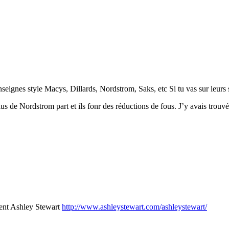
enseignes style Macys, Dillards, Nordstrom, Saks, etc Si tu vas sur leurs 
us de Nordstrom part et ils fonr des réductions de fous. J’y avais trou
ment Ashley Stewart
http://www.ashleystewart.com/ashleystewart/