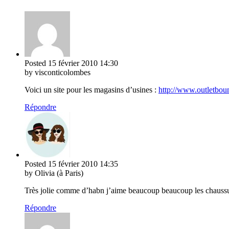
Posted
15 février 2010
14:30
by visconticolombes
Voici un site pour les magasins d’usines :
http://www.outletbo
Répondre
Posted
15 février 2010
14:35
by Olivia (à Paris)
Très jolie comme d’habn j’aime beaucoup beaucoup les chaussu
Répondre