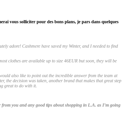
erai vous solliciter pour des bons plans, je pars dans quelques
solutely adore! Cashmere have saved my Winter, and I needed to find
y, most clothes are available up to size 46EUR but soon, they will be
I would also like to point out the incredible answer from the team at
er, the decision was taken, another brand that makes that great step
g great to do with it.
ar from you and any good tips about shopping in L.A. as I’m going