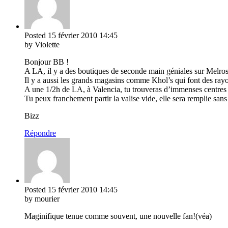
Posted
15 février 2010
14:45
by Violette
Bonjour BB !
A LA, il y a des boutiques de seconde main géniales sur Melrose
Il y a aussi les grands magasins comme Khol’s qui font des ray
A une 1/2h de LA, à Valencia, tu trouveras d’immenses centres
Tu peux franchement partir la valise vide, elle sera remplie san
Bizz
Répondre
Posted
15 février 2010
14:45
by mourier
Maginifique tenue comme souvent, une nouvelle fan!(véa)