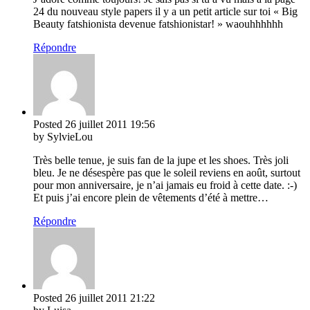
24 du nouveau style papers il y a un petit article sur toi « Big
Beauty fatshionista devenue fatshionistar! » waouhhhhhh
Répondre
Posted
26 juillet 2011
19:56
by SylvieLou
Très belle tenue, je suis fan de la jupe et les shoes. Très joli
bleu. Je ne désespère pas que le soleil reviens en août, surtout
pour mon anniversaire, je n’ai jamais eu froid à cette date. :-)
Et puis j’ai encore plein de vêtements d’été à mettre…
Répondre
Posted
26 juillet 2011
21:22