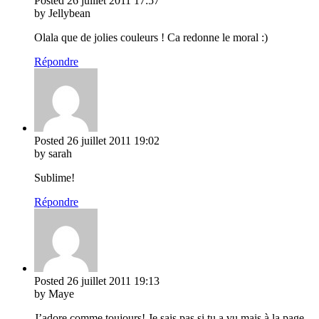
Posted
26 juillet 2011
17:57
by Jellybean
Olala que de jolies couleurs ! Ca redonne le moral :)
Répondre
Posted
26 juillet 2011
19:02
by sarah
Sublime!
Répondre
Posted
26 juillet 2011
19:13
by Maye
J’adore comme toujours! Je sais pas si tu a vu mais à la page