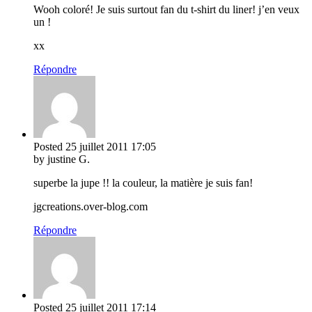
Wooh coloré! Je suis surtout fan du t-shirt du liner! j’en veux
un !
xx
Répondre
Posted
25 juillet 2011
17:05
by justine G.
superbe la jupe !! la couleur, la matière je suis fan!
jgcreations.over-blog.com
Répondre
Posted
25 juillet 2011
17:14