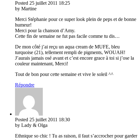
Posted
25 juillet 2011
18:25
by Martine
Merci Stéphanie pour ce super look plein de peps et de bonne
humeur!
Merci pour la chanson d’Amy.
Cette fin de semaine ne fut pas facile comme tu dis…
De mon côté j’ai reçu un aqua cream de MUFE, bleu
turquoise (21), tellement rempli de pigments, WOUAH!
J’aurais jamais osé avant et c’est encore grace à toi si j’ose la
couleur maintenant, Merci!
Tout de bon pour cette semaine et vive le soleil ^^
Répondre
Posted
25 juillet 2011
18:30
by Lady & Olga
Ethnique so chic ! Tu as raison, il faut s’accrocher pour garder