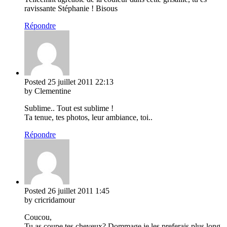
ravissante Stéphanie ! Bisous
Répondre
Posted
25 juillet 2011
22:13
by Clementine
Sublime.. Tout est sublime !
Ta tenue, tes photos, leur ambiance, toi..
Répondre
Posted
26 juillet 2011
1:45
by cricridamour
Coucou,
Tu as coupe tes cheveux? Dommage je les preferais plus long