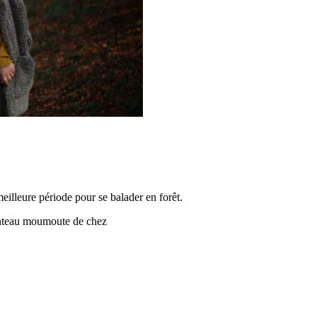
meilleure période pour se balader en forêt.
manteau moumoute de chez