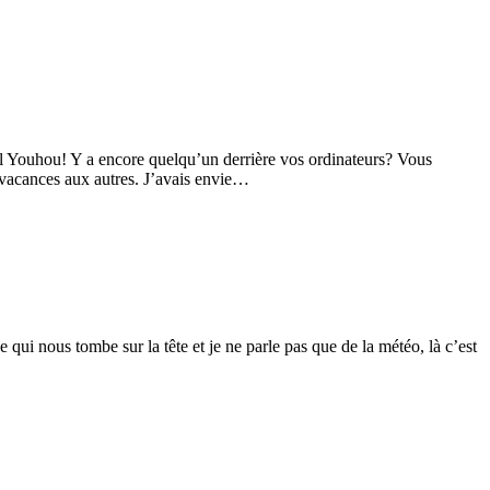
l Youhou! Y a encore quelqu’un derrière vos ordinateurs? Vous
s vacances aux autres. J’avais envie…
i nous tombe sur la tête et je ne parle pas que de la météo, là c’est