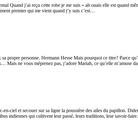
uemal Quand j’ai reçu cette robe je me suis « ah ouais elle est quand
timent premier qui me vient quand j’y suis c’est…
sa propre personne. Hermann Hesse Mais pourquoi ce titre? Parce qu’e
les… Mais ne vous méprenez pas, j’adore Mariah, ce qu’elle m’amuse d
en-ciel et secouer sur sa ligne la poussière des ailes du papillon. Didero
ibus indiennes qui cultivent leur passé, leurs traditions, leur savoir-fair