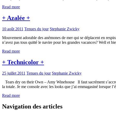
Read more
+ Azalée +
10 août 2011
Tenues du jour
Stephanie Zwicky
Mouvement adorable des anémones de mer qui se déplacent en respiran
n’avez pas tous quitté le navire pour les grandes vacances? Well et bi
Read more
+ Technicolor +
25 juillet 2011
Tenues du jour
Stephanie Zwicky
Tears dry on their Own – Amy Winehouse Il faut sacrément s’accrocher 
la totale. Je me console avec les looks que j’ai emmagasiné lorsque l’
Read more
Navigation des articles