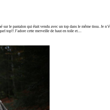
hé sur le pantalon qui était vendu avec un top dans le même tissu. Je n’ét
quel top!! J’adore cette merveille de haut en toile et…