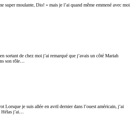
 même super moulante, Dio! » mais je l’ai quand même emmené avec moi
n sortant de chez moi j’ai remarqué que j’avais un côté Mariah
ans son rôle…
t Lorsque je suis allée en avril dernier dans l’ouest américain, j’ai
e. Hélas j’ai…