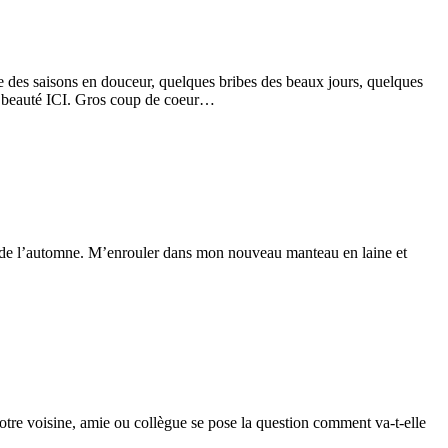
e des saisons en douceur, quelques bribes des beaux jours, quelques
ue beauté ICI. Gros coup de coeur…
tés de l’automne. M’enrouler dans mon nouveau manteau en laine et
notre voisine, amie ou collègue se pose la question comment va-t-elle