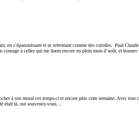
t, en s’épanouissant et se refermant comme des corolles. Paul Claude
en courage à celles qui me lisent encore en plein mois d’août, et bonne
à son moral ces temps-ci et encore plus cette semaine. Avec tout ce qu
été était là, oui souvenez-vous…