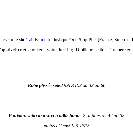
les sur le site
Taillissime.fr
ainsi que One Stop Plus (France, Suisse et B
’apprivoiser et le mixer à votre dressing! D’ailleurs je tiens à remercier
Robe plissée soleil
991.4102 du 42 au 60
Pantalon satin mat strech taille haute
, 2 statures du 42 au 58
moins d’1m65 991.8515