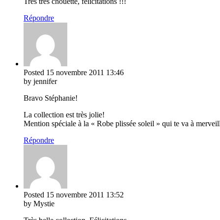
Très très chouette, félicitations !!!
Répondre
Posted
15 novembre 2011
13:46
by jennifer
Bravo Stéphanie!
La collection est très jolie!
Mention spéciale à la « Robe plissée soleil » qui te va à merveill
Répondre
Posted
15 novembre 2011
13:52
by Mystie