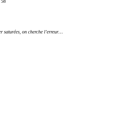
 58
per saturées, on cherche l’erreur…