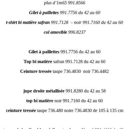
plus d’1m65 991.8566
Gilet à paillettes
991.7756 du 42 au 60
t-shirt bi matière safran
991.7128 – noir 991.7160 du 42 au 60
col amovible
996.8237
Gilet à paillettes
991.7756 du 42 au 60
Top bi matière
safran 991.7128 du 42 au 60
Ceinture tressée
taupe 736.4830 noir 736.4482
jupe droite métallisée
991.8280 du 42 au 58
top bi matière
noir 991.7160 du 42 au 60
ceinture tressée
taupe 736.480 noire 736.4830 de 105 à 135 cm