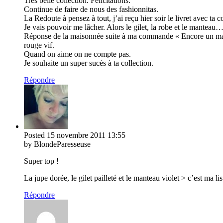
Très belle collection. Félicitations.
Continue de faire de nous des fashionnitas.
La Redoute à pensez à tout, j’ai reçu hier soir le livret avec ta 
Je vais pouvoir me lâcher. Alors le gilet, la robe et le manteau
Réponse de la maisonnée suite à ma commande « Encore un mantea
rouge vif.
Quand on aime on ne compte pas.
Je souhaite un super sucés à ta collection.
Répondre
Posted
15 novembre 2011
13:55
by BlondeParesseuse
Super top !
La jupe dorée, le gilet pailleté et le manteau violet > c’est ma li
Répondre