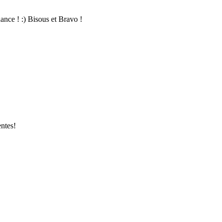
dance ! :) Bisous et Bravo !
entes!