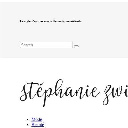
Le style n'est pas une taille mais une attitude
Mode
Beauté