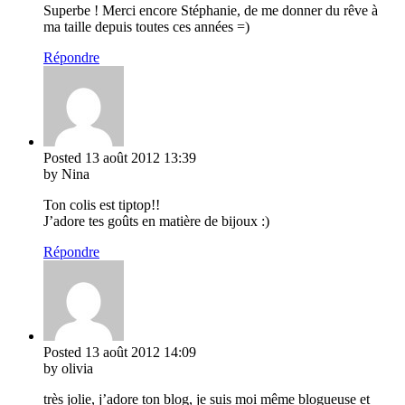
Superbe ! Merci encore Stéphanie, de me donner du rêve à
ma taille depuis toutes ces années =)
Répondre
Posted
13 août 2012
13:39
by Nina
Ton colis est tiptop!!
J’adore tes goûts en matière de bijoux :)
Répondre
Posted
13 août 2012
14:09
by olivia
très jolie, j’adore ton blog, je suis moi même blogueuse et