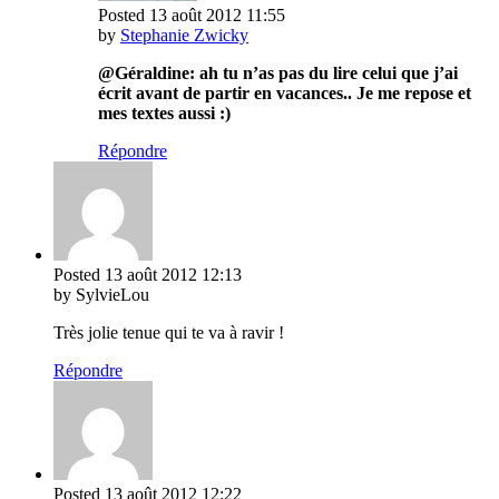
Posted
13 août 2012
11:55
by
Stephanie Zwicky
@Géraldine: ah tu n’as pas du lire celui que j’ai
écrit avant de partir en vacances.. Je me repose et
mes textes aussi :)
Répondre
Posted
13 août 2012
12:13
by SylvieLou
Très jolie tenue qui te va à ravir !
Répondre
Posted
13 août 2012
12:22