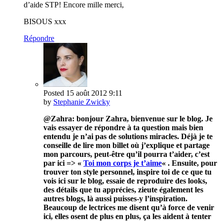
d’aide STP! Encore mille merci,
BISOUS xxx
Répondre
Posted
15 août 2012
9:11
by
Stephanie Zwicky
@Zahra: bonjour Zahra, bienvenue sur le blog. Je
vais essayer de répondre à ta question mais bien
entendu je n’ai pas de solutions miracles. Déjà je te
conseille de lire mon billet où j’explique et partage
mon parcours, peut-être qu’il pourra t’aider, c’est
par ici => «
Toi mon corps je t’aime
« . Ensuite, pour
trouver ton style personnel, inspire toi de ce que tu
vois ici sur le blog, essaie de reproduire des looks,
des détails que tu apprécies, zieute également les
autres blogs, là aussi puisses-y l’inspiration.
Beaucoup de lectrices me disent qu’à force de venir
ici, elles osent de plus en plus, ça les aident à tenter