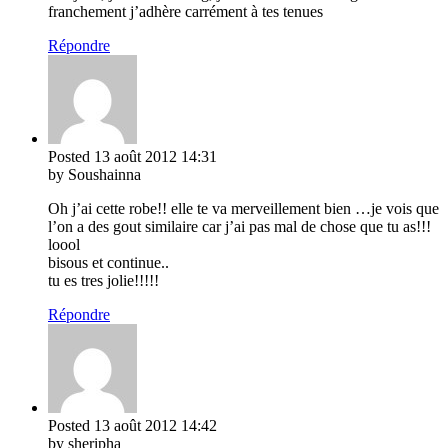
franchement j’adhère carrément à tes tenues
Répondre
Posted
13 août 2012
14:31
by Soushainna
Oh j’ai cette robe!! elle te va merveillement bien …je vois que
l’on a des gout similaire car j’ai pas mal de chose que tu as!!!
loool
bisous et continue..
tu es tres jolie!!!!!
Répondre
Posted
13 août 2012
14:42
by sheripha