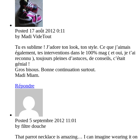
Posted
17 août 2012
0:11
by Madi VideTout
Tu es sublime ! J’adore ton look, ton style. Ce que j’aimais
également, tes interventions dans le 100% mag ( et oui, je t’ai
reconnu ), toujours pleines d’astuces, de conseils, c’était
génial !
Gros bisous. Bonne continuation surtout.
Madi Miam.
Répondre
Posted
5 septembre 2012
11:01
by filtre douche
That parrot necklace is amazing… I can imagine wearing it on