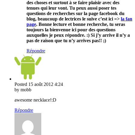
des choses et surtout à se faire plaisir avec des
tenues qui leur vont. Tu peux aussi poser tes
questions de recherches sur la page facebook du
blog, beaucoup de lectrices le suive c’est ici =>
la fan
page
. Bonne lecture et bonne recherche, tu seras
toujours la bienvenue ici pour des questions
auxquelles je peux répondre. :) Si j’y arrive il n’y a
pas de raison que tu n’y arrives pas!! ;)
Répondre
Posted
15 août 2012
4:24
by mobb
awesome necklace!:D
Répondre