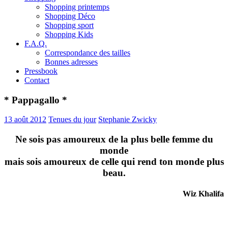
Shopping printemps
Shopping Déco
Shopping sport
Shopping Kids
F.A.Q.
Correspondance des tailles
Bonnes adresses
Pressbook
Contact
* Pappagallo *
13 août 2012
Tenues du jour
Stephanie Zwicky
Ne sois pas amoureux de la plus belle femme du
monde
mais sois amoureux de celle qui rend ton monde plus
beau.
Wiz Khalifa