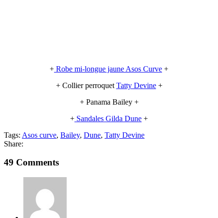
+
Robe mi-longue jaune Asos Curve
+
+ Collier perroquet
Tatty Devine
+
+ Panama Bailey +
+
Sandales Gilda Dune
+
Tags:
Asos curve
,
Bailey
,
Dune
,
Tatty Devine
Share:
49 Comments