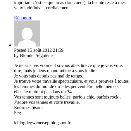
important c’est ce que tu as (ton coeur), ta beauté reste à mes
yeux indéfinis… cordialement
Répondre
Posted
15 août 2012
21:59
by Blondel Ségolène
Je ne sais pas vraiment si vous allez lire ce que je vais vous
dire, mais je tiens quand même à vous le dire.
Je vous suis depuis pas mal de temps.
Je trouve votre travaille spectaculaire, et vous prouvez à toutes
les femmes du monde qu’elles peuvent être belle même si
elles ne rentrent pas dans un 34.
Vos tenues sont toujours belles, parfois chic, parfois rock..
J’adore vos tenues et votre travaille.
Enormes bisous.
Seg.
leblogdegwenetseg.blogspot.fr