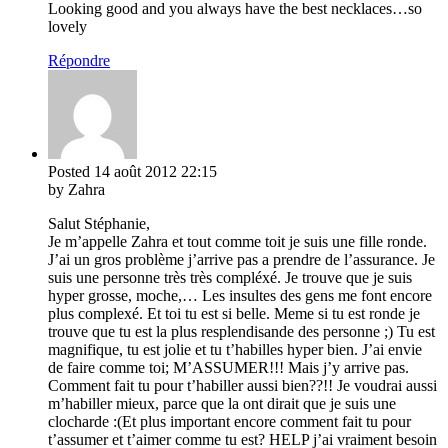
Looking good and you always have the best necklaces…so
lovely
Répondre
Posted
14 août 2012
22:15
by Zahra
Salut Stéphanie,
Je m’appelle Zahra et tout comme toit je suis une fille ronde.
J’ai un gros problème j’arrive pas a prendre de l’assurance. Je
suis une personne très très compléxé. Je trouve que je suis
hyper grosse, moche,… Les insultes des gens me font encore
plus complexé. Et toi tu est si belle. Meme si tu est ronde je
trouve que tu est la plus resplendisande des personne ;) Tu est
magnifique, tu est jolie et tu t’habilles hyper bien. J’ai envie
de faire comme toi; M’ASSUMER!!! Mais j’y arrive pas.
Comment fait tu pour t’habiller aussi bien??!! Je voudrai aussi
m’habiller mieux, parce que la ont dirait que je suis une
clocharde :(Et plus important encore comment fait tu pour
t’assumer et t’aimer comme tu est? HELP j’ai vraiment besoin