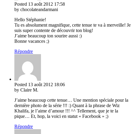
Posted
13 août 2012
17:58
by chocolateandarmani
Hello Stéphanie!
Tu es absolument magnifique, cette tenue te va à merveille! Je
suis super contente de découvrir ton blog!
J’aime beaucoup ton sourire aussi :)
Bonne vacances ;)
Répondre
Posted
13 août 2012
18:06
by Claire M.
J’aime beaucoup cette tenue… Une mention spéciale pour la
dernière photo de la série !!! :) Quant à la phrase de Wiz
Khalifa, je l’aime d’amour !!! ^^ Tellement, que je te la
pique… Et, hop, la voici en statut « Facebook » ;)
Répondre