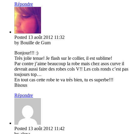
Répondre
Posted
13 août 2012
11:32
by Bouille de Gum
Bonjour!!! :)
Très jolie tenue! Je flash sur le collier, il est sublime!
Par contre j’aime beaucoup la robe mais chez asos curve il
devrait aussi faire des robes cols V!! Les cols ronds c’est pas
toujours top…
En tout cas cette robe te va très bien, tu es superbe!!!
Bisous
Répondre
Posted
13 août 2012
11:42
by alexa