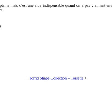
ulptante mais c’est une aide indispensable quand on a pas vraiment env
es.
!
+
Torrid Shape Collection – Torsette
+