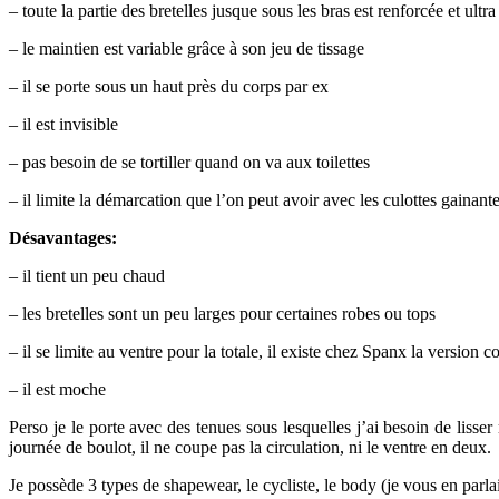
– toute la partie des bretelles jusque sous les bras est renforcée et ult
– le maintien est variable grâce à son jeu de tissage
– il se porte sous un haut près du corps par ex
– il est invisible
– pas besoin de se tortiller quand on va aux toilettes
– il limite la démarcation que l’on peut avoir avec les culottes gainant
Désavantages:
– il tient un peu chaud
– les bretelles sont un peu larges pour certaines robes ou tops
– il se limite au ventre pour la totale, il existe chez Spanx la version 
– il est moche
Perso je le porte avec des tenues sous lesquelles j’ai besoin de lisse
journée de boulot, il ne coupe pas la circulation, ni le ventre en deux.
Je possède 3 types de shapewear, le cycliste, le body (je vous en parla