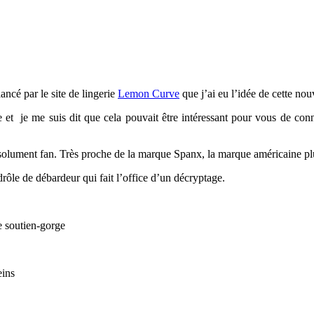
ncé par le site de lingerie
Lemon Curve
que j’ai eu l’idée de cette nou
ie et
je me suis dit que cela pouvait être intéressant pour vous de conn
ument fan. Très proche de la marque Spanx, la marque américaine plus s
drôle de débardeur qui fait l’office d’un décryptage.
re soutien-gorge
eins