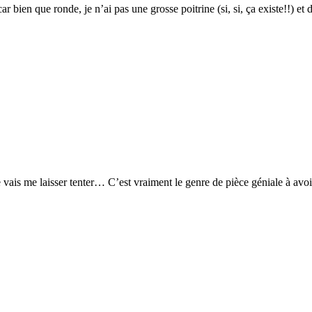
ar bien que ronde, je n’ai pas une grosse poitrine (si, si, ça existe!!) et
ais me laisser tenter… C’est vraiment le genre de pièce géniale à avoir p