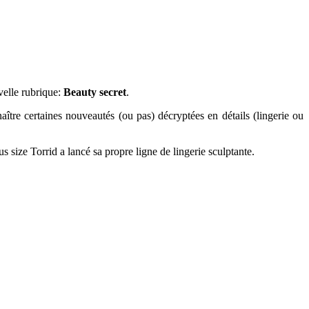
velle rubrique:
Beauty secret
.
aître certaines nouveautés (ou pas) décryptées en détails (lingerie ou
ize Torrid a lancé sa propre ligne de lingerie sculptante.