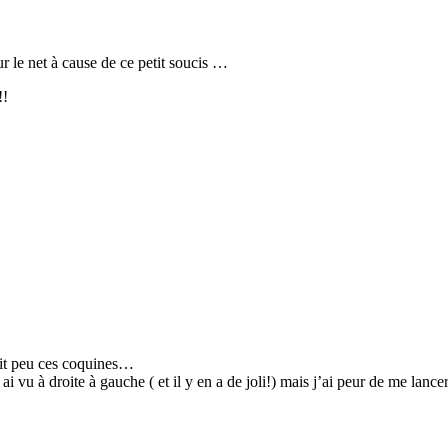
ur le net à cause de ce petit soucis …
!!
tit peu ces coquines…
 ai vu à droite à gauche ( et il y en a de joli!) mais j’ai peur de me lanc