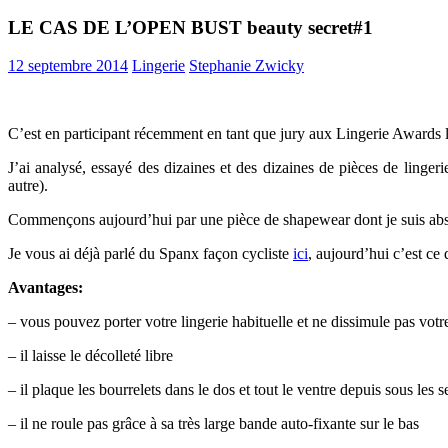
LE CAS DE L’OPEN BUST beauty secret#1
12 septembre 2014
Lingerie
Stephanie Zwicky
C’est en participant récemment en tant que jury aux Lingerie Awards la
J’ai analysé, essayé des dizaines et des dizaines de pièces de linger
autre).
Commençons aujourd’hui par une pièce de shapewear dont je suis absol
Je vous ai déjà parlé du Spanx façon cycliste
ici
, aujourd’hui c’est ce 
Avantages:
– vous pouvez porter votre lingerie habituelle et ne dissimule pas vot
– il laisse le décolleté libre
– il plaque les bourrelets dans le dos et tout le ventre depuis sous les s
– il ne roule pas grâce à sa très large bande auto-fixante sur le bas