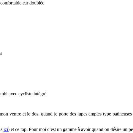
ra confortable car doublée
es
combi avec cycliste intégré
r mon ventre et le dos, quand je porte des jupes amples type patineuses
is
ici
) et ce top. Pour moi c’est un gamme à avoir quand on désire un pe