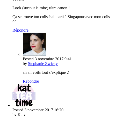
Look (surtout la robe) ultra canon !
Ça se trouve ton colis était parti à Singapour avec mon colis
^^
Répondre
Posted
3 novembre 2017
9:41
by
Stephanie Zwicky
ah ah voilà tout s’explique ;)
Répondre
Posted
3 novembre 2017
16:20
by Katy