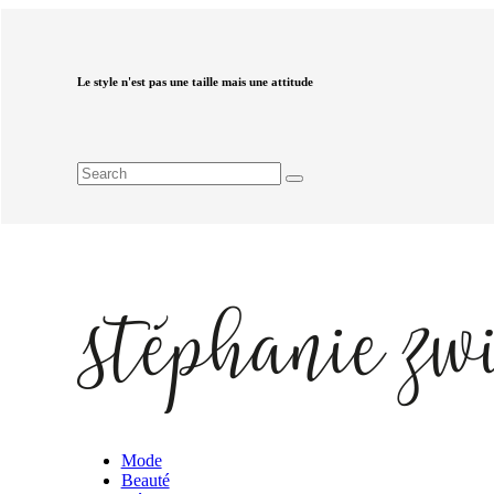
Le style n'est pas une taille mais une attitude
Mode
Beauté