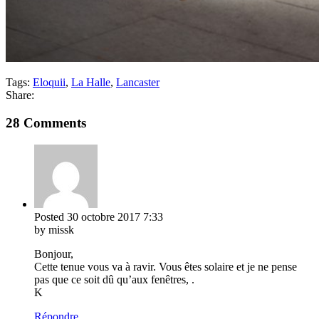
Tags:
Eloquii
,
La Halle
,
Lancaster
Share:
28 Comments
Posted
30 octobre 2017
7:33
by missk
Bonjour,
Cette tenue vous va à ravir. Vous êtes solaire et je ne pense
pas que ce soit dû qu’aux fenêtres, .
K
Répondre