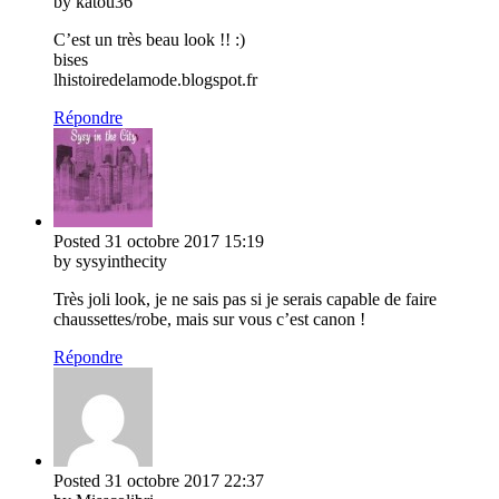
by katou36
C’est un très beau look !! :)
bises
lhistoiredelamode.blogspot.fr
Répondre
Posted
31 octobre 2017
15:19
by sysyinthecity
Très joli look, je ne sais pas si je serais capable de faire
chaussettes/robe, mais sur vous c’est canon !
Répondre
Posted
31 octobre 2017
22:37