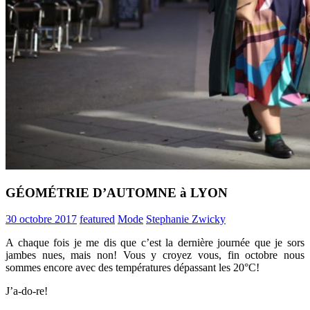
GÉOMÉTRIE D’AUTOMNE à LYON
30 octobre 2017
featured
Mode
Stephanie Zwicky
A chaque fois je me dis que c’est la dernière journée que je sors
jambes nues, mais non! Vous y croyez vous, fin octobre nous
sommes encore avec des températures dépassant les 20°C!
J’a-do-re!