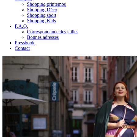
Shopping printemps
Shopping Déco
Shopping sport
Shopping Kids
F.A.Q.
Correspondance des tailles
Bonnes adresses
Pressbook
Contact