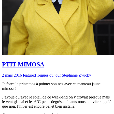
PTIT MIMOSA
2 mars 2016
featured
Tenues du jour
Stephanie Zwicky
Je force le printemps à pointer son nez avec ce manteau jaune
mimosa!
J’avoue qu’avec le soleil de ce week-end on y croyait presque mais
le vent glacial et les 6°C petits degrés ambiants nous ont vite rappelé
que non, l’hiver est encore bel et bien installé.