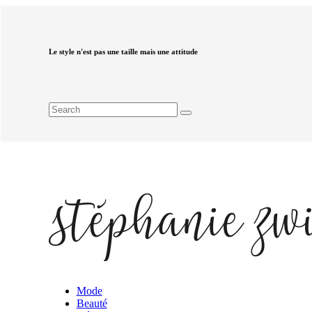
Le style n'est pas une taille mais une attitude
Mode
Beauté