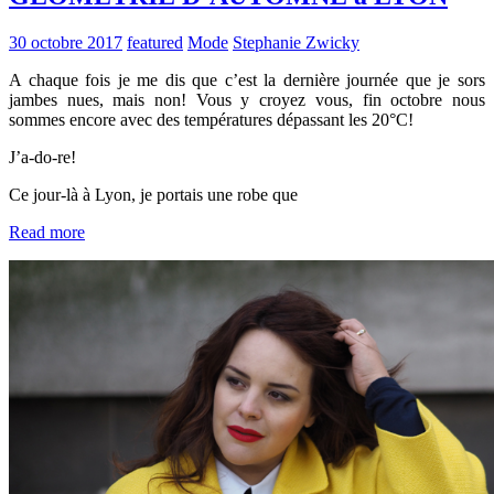
30 octobre 2017
featured
Mode
Stephanie Zwicky
A chaque fois je me dis que c’est la dernière journée que je sors
jambes nues, mais non! Vous y croyez vous, fin octobre nous
sommes encore avec des températures dépassant les 20°C!
J’a-do-re!
Ce jour-là à Lyon, je portais une robe que
Read more