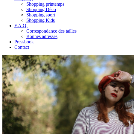
Shopping printemps
Shopping Déco
Shopping sport
Shopping Kids
F.A.Q.
Correspondance des tailles
Bonnes adresses
Pressbook
Contact