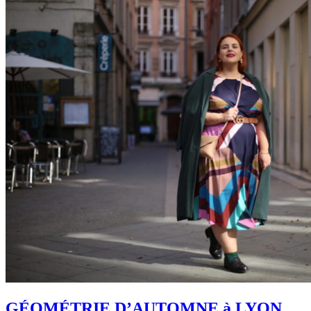
GÉOMÉTRIE D’AUTOMNE à LYON