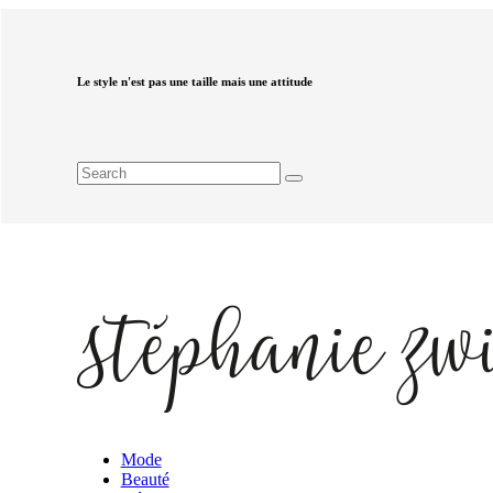
Le style n'est pas une taille mais une attitude
Mode
Beauté