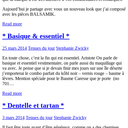
Aujourd’hui je partage avec vous un nouveau look que j’ai composé
avec les pièces BALSAMIK.
Read more
* Basique & essentiel *
25 mars 2014
Tenues du jour
Stephanie Zwicky
En toute chose, c’est la fin qui est essentiel. Aristote On parle de
basique et essentiel vestimentaire, on parle aussi du maquillage qui
va avec. Je pense que si je devais finir mes jours sur une île déserte
j’emporterai le combo parfait du kôhl noir – vernis rouge – baume à
lèvres. Mention spéciale pour le Baume Caresse que je porte (no
701…
Read more
* Dentelle et tartan *
3 mars 2014
Tenues du jour
Stephanie Zwicky
Il faut être juste avant d’être généreux, comme on a des chemises