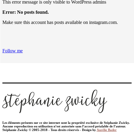
This error message is only visible to WordPress admins
Error: No posts found.
Make sure this account has posts available on instagram.com.
Follow me
Les éléments présents sur ce site internet sont la propriété exclusive de Stéphanie Zwicky.
Aucune reproduction ou utilisation n’est autorisée sans l’accord préalable de l’auteur.
Stéphanie Zwicky © 2005-2018 - Tous droits réservés - Design by
Aurélie Bader