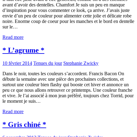
avant d’avoir des dentelles. Chamfort Je suis un peu en manque
d’inspiration pour vous commenter ce look, ça arrive. J’avais juste
envie d’un peu de couleur pour alimenter cette jolie et délicate robe
noire. Enorme coup de coeur pour les manches et le bord en dentelle
sur le…
Read more
* L’agrume *
10 février 2014
Tenues du jour
Stephanie Zwicky
Dans le noir, toutes les couleurs s’accordent. Francis Bacon On
débute la semaine avec une pièce des prochaines collections, et
surtout une couleur bien flashy qui booste cet hiver et annonce un
peu ce que nous allons retrouver ce printemps. Une couleur franche
et vive. Je l’ai associé à mon jean préféré, toujours chez Torrid, pour
le moment je suis…
Read more
* Gris chiné *