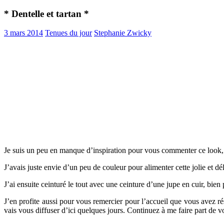
* Dentelle et tartan *
3 mars 2014
Tenues du jour
Stephanie Zwicky
Je suis un peu en manque d’inspiration pour vous commenter ce look, 
J’avais juste envie d’un peu de couleur pour alimenter cette jolie et d
J’ai ensuite ceinturé le tout avec une ceinture d’une jupe en cuir, bien
J’en profite aussi pour vous remercier pour l’accueil que vous avez 
vais vous diffuser d’ici quelques jours. Continuez à me faire part de vos