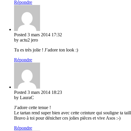
Répondre
Posted
3 mars 2014
17:32
by actu2 jero
Tu es très jolie ! J’adore ton look :)
Répondre
Posted
3 mars 2014
18:23
by LauraC
J’adore cette tenue !
Le tartan rend super bien avec cette ceinture qui souligne ta taille
Bravo à toi pour dénicher ces jolies pièces et vive Asos :-)
Répondre