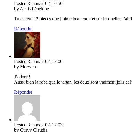
Posted
3 mars 2014
16:56
by Anais Pénélope
Tu as réuni 2 pièces que j’aime beaucoup et sur lesquelles j’ai f
Répondre
Posted
3 mars 2014
17:00
by Morwen
J’adore !
Aussi bien la robe que le tartan, les deux sont vraiment jolis et
Répondre
Posted
3 mars 2014
17:03
by Curvy Claudia