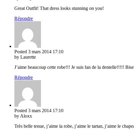
Great Outfit! That dress looks stunning on you!
Répondre
Posted
3 mars 2014
17:10
by Laurette
J’aime beaucoup cette robe!!! Je suis fan de la dentelle!!!!! Bise
Répondre
Posted
3 mars 2014
17:10
by Aloxx
Très belle tenue, j’aime la robe, j’aime le tartan, j’aime le chape