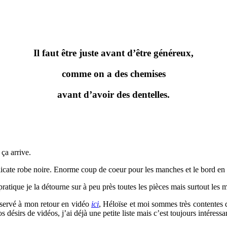
Il faut être juste avant d’être généreux,
comme on a des chemises
avant d’avoir des dentelles.
ça arrive.
élicate robe noire. Enorme coup de coeur pour les manches et le bord en d
 pratique je la détourne sur à peu près toutes les pièces mais surtout les
réservé à mon retour en vidéo
ici
, Héloïse et moi sommes très contentes d
 désirs de vidéos, j’ai déjà une petite liste mais c’est toujours intéressa