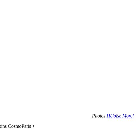
Photos
Héloïse Morel
pins CosmoParis +