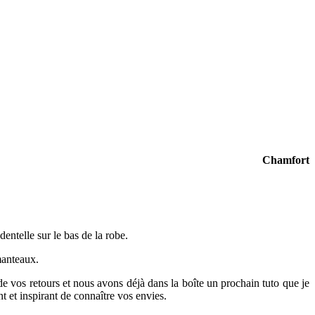
Chamfort
entelle sur le bas de la robe.
 manteaux.
e vos retours et nous avons déjà dans la boîte un prochain tuto que je
nt et inspirant de connaître vos envies.