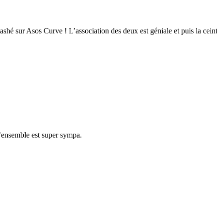
lashé sur Asos Curve ! L’association des deux est géniale et puis la cein
 l’ensemble est super sympa.