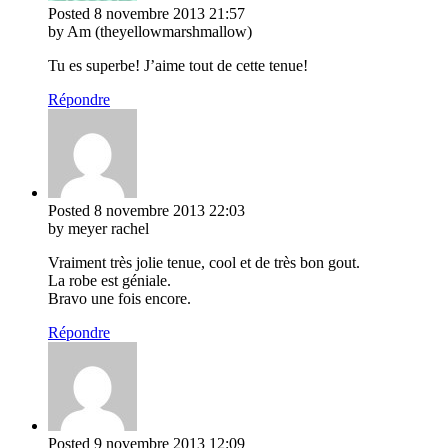
Posted
8 novembre 2013
21:57
by Am (theyellowmarshmallow)
Tu es superbe! J’aime tout de cette tenue!
Répondre
Posted
8 novembre 2013
22:03
by meyer rachel
Vraiment très jolie tenue, cool et de très bon gout.
La robe est géniale.
Bravo une fois encore.
Répondre
Posted
9 novembre 2013
12:09