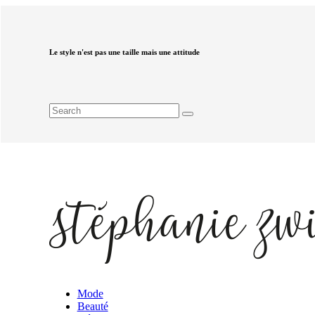
Le style n'est pas une taille mais une attitude
Mode
Beauté