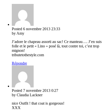
Posted
6 novembre 2013
23:33
by Amy
J’adore le chapeau assorti au sac! Ce manteau…. J’en suis
folle et le petit « Lino » posé là, tout contre toi, c’est trop
mignon!
tributetothestyle.com
Répondre
Posted
7 novembre 2013
0:27
by Claudia Lackner
nice Outfit ! that coat is gorgeous!
XXX