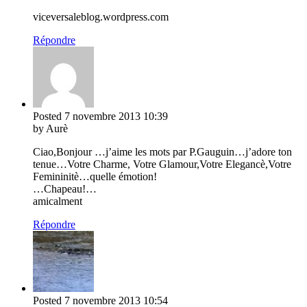
viceversaleblog.wordpress.com
Répondre
Posted
7 novembre 2013
10:39
by Aurè
Ciao,Bonjour …j’aime les mots par P.Gauguin…j’adore ton
tenue…Votre Charme, Votre Glamour,Votre Elegancè,Votre
Femininitè…quelle émotion!
…Chapeau!…
amicalment
Répondre
Posted
7 novembre 2013
10:54