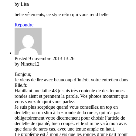
by Lisa
belle vêtements, ce style rétro qui vous rend belle
Répondre
Posted
9 novembre 2013
13:26
by Ninette12
Bonjour,
Je viens de lire avec beaucoup d’intérêt votre entretien dans
Elle.fr.
Habillant une taille 48 je suis très contente de des femmes
rondes aient et prennent la parole. Vos photos montrent que
vous savez de quoi vous parlez.
Je suis plus sceptique quand vous conseillez un top en
dentelle, ou un slim à la « ronde de la rue », qui n’a pas
obligatoirement votre dicernement pour choisir l’article de
dentelle de qualité, bien coupé.. et le slim ne va à mon avis
que dans de rares cas. avec une tenue ample en haut.
Le problème est à mon avis que les rondes d’une part n’ont