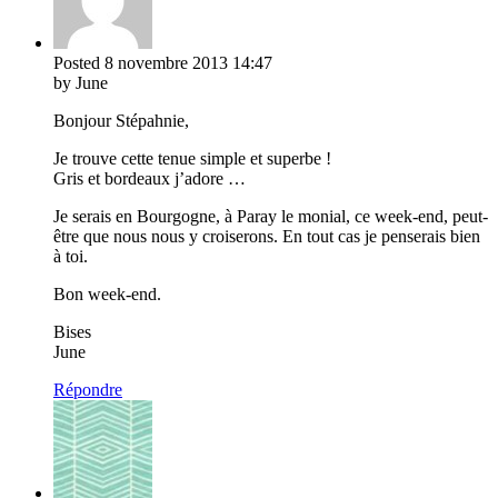
Posted
8 novembre 2013
14:47
by June
Bonjour Stépahnie,
Je trouve cette tenue simple et superbe !
Gris et bordeaux j’adore …
Je serais en Bourgogne, à Paray le monial, ce week-end, peut-
être que nous nous y croiserons. En tout cas je penserais bien
à toi.
Bon week-end.
Bises
June
Répondre