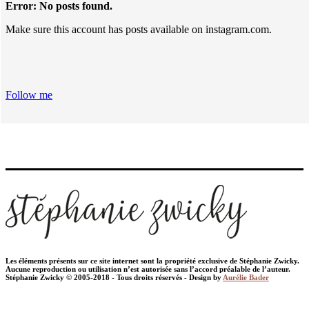
Error: No posts found.
Make sure this account has posts available on instagram.com.
Follow me
Les éléments présents sur ce site internet sont la propriété exclusive de Stéphanie Zwicky.
Aucune reproduction ou utilisation n’est autorisée sans l’accord préalable de l’auteur.
Stéphanie Zwicky © 2005-2018 - Tous droits réservés - Design by
Aurélie Bader