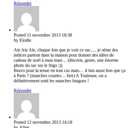
Répondre
Posted
11 novembre 2013
18:38
by Elodie
Aïe Aïe Aïe, chaque fois que je vois ce sac…. je sème des
indices partout dans la maison pour donner des idées de
cadeau de noël à mon mari… (discrets, genre, une énorme
photo du sac sur le frigo ;))
Bravo pour la tenue en tout cas mais… il fais aussi bon que ça
à Paris ? (manches courtes… brrr) A Toulouse, on a
définitivement sorti les manches longues !
Répondre
Posted
12 novembre 2013
14:18
by Aline