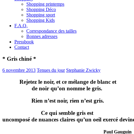
Shopping printemps
Shopping Déco
Shopping sport
Shopping Kids
F.A.Q.
Correspondance des tailles
Bonnes adresses
Pressbook
Contact
* Gris chiné *
6 novembre 2013
Tenues du jour
Stephanie Zwicky
Rejetez le noir, et ce mélange de blanc et
de noir qu’on nomme le gris.
Rien n’est noir, rien n’est gris.
Ce qui semble gris est
uncomposé de nuances claires qu’un oeil exercé devin
Paul Gauguin