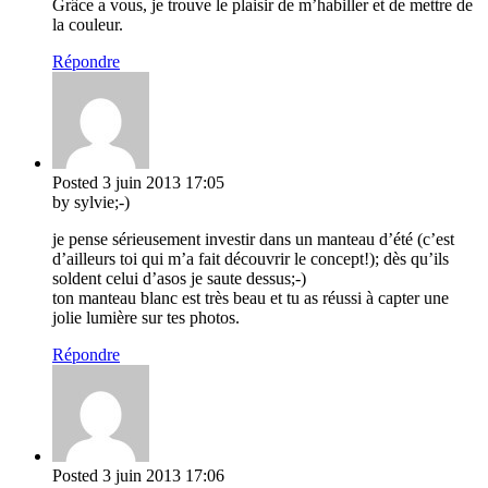
Grâce a vous, je trouve le plaisir de m’habiller et de mettre de
la couleur.
Répondre
Posted
3 juin 2013
17:05
by sylvie;-)
je pense sérieusement investir dans un manteau d’été (c’est
d’ailleurs toi qui m’a fait découvrir le concept!); dès qu’ils
soldent celui d’asos je saute dessus;-)
ton manteau blanc est très beau et tu as réussi à capter une
jolie lumière sur tes photos.
Répondre
Posted
3 juin 2013
17:06