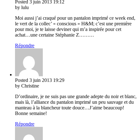
Posted
3 juin 2013
19:12
by lulu
Moi aussi j’ai craqué pour un pantalon imprimé ce week end,
le vert de la collec’ « conscious » H&M; c’est une première
pour moi, je te laisse deviner qui m’a inspirée pour cet
achat…une certaine Stéphanie Z………
Répondre
Posted
3 juin 2013
19:29
by Christine
D’ordinaire, je ne suis pas une grande adepte du noir et blanc,
mais là, l’alliance du pantalon imprimé un peu sauvage et du
manteau à la blancheur toute douce…J’aime beaucoup!
Bonne semaine!
Répondre