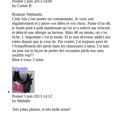
Posted
3 juin 2013
14:06
by Carine B
Bonjour Stéphanie,
Cette fois j’ose poster un commentaire. Je vous suis
régulièrement et j’adore vos idées et vos choix. Partie d’un 48,
je fonds petit à petit maintenant qu’on m’a enlevé ma vésicule
et détecté une allergie au lactose. Mais 48 ou moins, on s’en
fiche. L’important c’est la mode. Et je suis devenue addict aux
robes depuis que je vous lis. Par contre, j’ai toujours peur de
l’échauffement des pieds dans les chaussures à talon. Un tuto
un jour sur la façon de porter des escarpins pieds nus sans
souffrir svp??
Bien à vous. Carine
Répondre
Posted
3 juin 2013
14:12
by Mafalda
Très jolies photos, et très belle tenue!