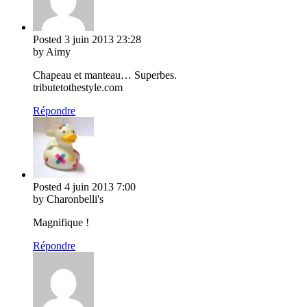
Posted
3 juin 2013
23:28
by Aimy
Chapeau et manteau… Superbes.
tributetothestyle.com
Répondre
Posted
4 juin 2013
7:00
by Charonbelli's
Magnifique !
Répondre