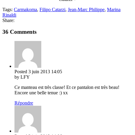
Tags:
Carmakoma
,
Filipo Catarzi
,
Jean-Marc Philippe
,
Marina
Rinaldi
Share:
36 Comments
Posted
3 juin 2013
14:05
by LFY
Ce manteau est très classe! Et ce pantalon est très beau!
Encore une belle tenue :) xx
Répondre