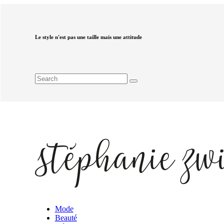
Le style n'est pas une taille mais une attitude
Mode
Beauté