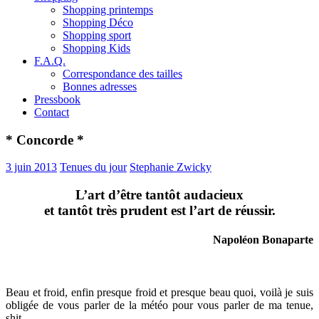
Shopping printemps
Shopping Déco
Shopping sport
Shopping Kids
F.A.Q.
Correspondance des tailles
Bonnes adresses
Pressbook
Contact
* Concorde *
3 juin 2013
Tenues du jour
Stephanie Zwicky
L’art d’être tantôt audacieux
et tantôt très prudent est l’art de réussir.
Napoléon Bonaparte
Beau et froid, enfin presque froid et presque beau quoi, voilà je suis
obligée de vous parler de la météo pour vous parler de ma tenue,
shit.