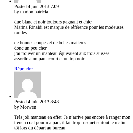
Posted
4 juin 2013
7:09
by marion patricia
due blanc et noir toujours gagnant et chic;
Marina Rinaldi est marque de référence pour les modeuses
rondes
de bonnes coupes et de belles matières
donc un peu cher
j’ai trouver un manteau équivalent aux trois suisses
assortie a un pantacourt et un top noir
Répondre
Posted
4 juin 2013
8:48
by Morwen
Très joli manteau en effet. Je n’arrive pas encore à ranger mon
trench coat pour ma part, il fait trop frisquet surtout le matin
tôt lors du départ au bureau.