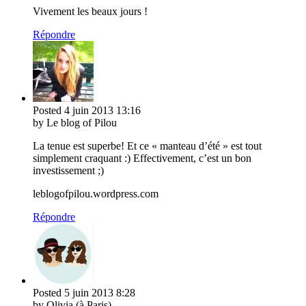
Vivement les beaux jours !
Répondre
Posted
4 juin 2013
13:16
by Le blog of Pilou
La tenue est superbe! Et ce « manteau d’été » est tout
simplement craquant :) Effectivement, c’est un bon
investissement ;)
leblogofpilou.wordpress.com
Répondre
Posted
5 juin 2013
8:28
by Olivia (à Paris)