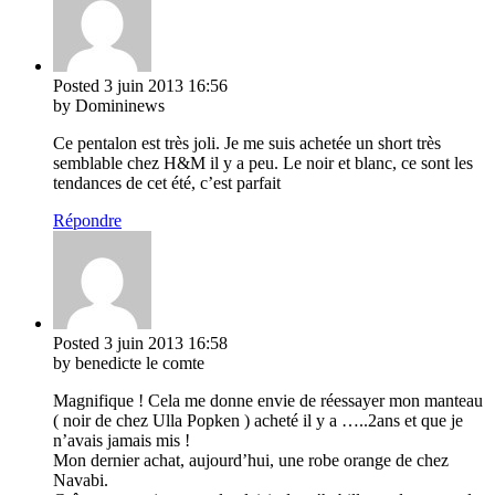
Posted
3 juin 2013
16:56
by Domininews
Ce pentalon est très joli. Je me suis achetée un short très
semblable chez H&M il y a peu. Le noir et blanc, ce sont les
tendances de cet été, c’est parfait
Répondre
Posted
3 juin 2013
16:58
by benedicte le comte
Magnifique ! Cela me donne envie de réessayer mon manteau
( noir de chez Ulla Popken ) acheté il y a …..2ans et que je
n’avais jamais mis !
Mon dernier achat, aujourd’hui, une robe orange de chez
Navabi.