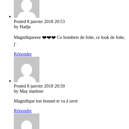
Posted
8 janvier 2018
20:53
by Hadja
Magnifiqueeee ❤️❤️❤️ Ce bombers de folie, ce look de folie,
j’
Répondre
Posted
8 janvier 2018
20:59
by May marlene
Magnifique ton bonnet te va à ravir
Répondre