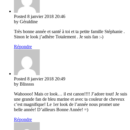
Posted
8 janvier 2018
20:46
by Géraldine
Très bonne année et santé à toi et ta petite famille Stéphanie .
Sinon le look j’adhère Totalement . Je suis fan :-)
Répondre
Posted
8 janvier 2018
20:49
by Blisssss
Wahoooo! Mais ce look… il est canon!!!! J’adore tout! Je suis
une grande fan de bleu marine et avec ta couleur de cheveux
c’est magnifique! Le 1er look de l’année nous promet une
belle année! D’ailleurs Bonne Année! =)
Répondre