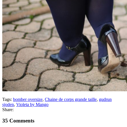
Tags:
bomber oversize
,
Chaine de corps grande taille
,
gudrun
sjoden
,
Violeta by Mango
Share:
35 Comments