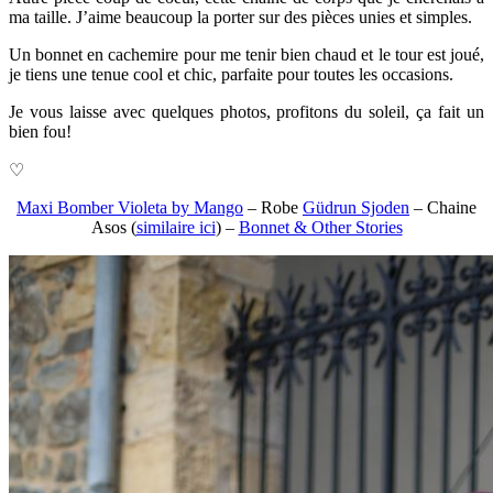
ma taille. J’aime beaucoup la porter sur des pièces unies et simples.
Un bonnet en cachemire pour me tenir bien chaud et le tour est joué,
je tiens une tenue cool et chic, parfaite pour toutes les occasions.
Je vous laisse avec quelques photos, profitons du soleil, ça fait un
bien fou!
♡
Maxi Bomber Violeta by Mango
– Robe
Güdrun Sjoden
– Chaine
Asos (
similaire ici
) –
Bonnet & Other Stories