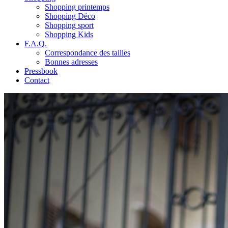
Shopping printemps
Shopping Déco
Shopping sport
Shopping Kids
F.A.Q.
Correspondance des tailles
Bonnes adresses
Pressbook
Contact