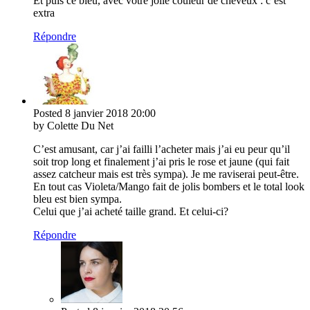
Et puis ce bleu, avec votre jolie couleur de cheveux : c’est
extra
Répondre
Posted
8 janvier 2018
20:00
by Colette Du Net
C’est amusant, car j’ai failli l’acheter mais j’ai eu peur qu’il
soit trop long et finalement j’ai pris le rose et jaune (qui fait
assez catcheur mais est très sympa). Je me raviserai peut-être.
En tout cas Violeta/Mango fait de jolis bombers et le total look
bleu est bien sympa.
Celui que j’ai acheté taille grand. Et celui-ci?
Répondre