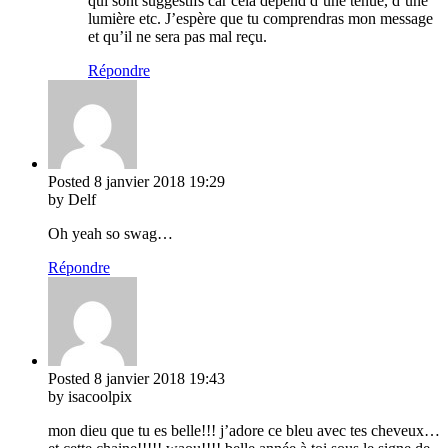
qui sont suggestifs car cela dépend d’une tenue, d’une
lumière etc. J’espère que tu comprendras mon message
et qu’il ne sera pas mal reçu.
Répondre
Posted
8 janvier 2018
19:29
by Delf
Oh yeah so swag…
Répondre
Posted
8 janvier 2018
19:43
by isacoolpix
mon dieu que tu es belle!!! j’adore ce bleu avec tes cheveux…