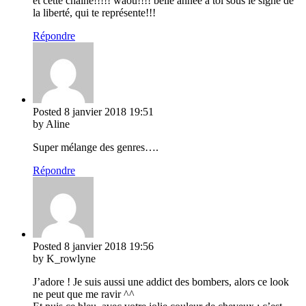
et cette chaine!!!!! waou!!!! belle année à toi sous le signe de
la liberté, qui te représente!!!
Répondre
Posted
8 janvier 2018
19:51
by Aline
Super mélange des genres….
Répondre
Posted
8 janvier 2018
19:56
by K_rowlyne
J’adore ! Je suis aussi une addict des bombers, alors ce look
ne peut que me ravir ^^