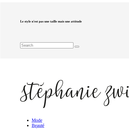
Le style n'est pas une taille mais une attitude
Mode
Beauté