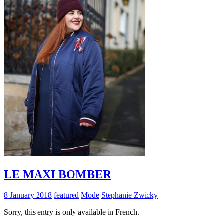
LE MAXI BOMBER
8 January 2018
featured
Mode
Stephanie Zwicky
Sorry, this entry is only available in French.