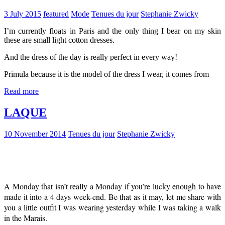
3 July 2015
featured
Mode
Tenues du jour
Stephanie Zwicky
I’m currently floats in Paris and the only thing I bear on my skin
these are small light cotton dresses.
And the dress of the day is really perfect in every way!
Primula because it is the model of the dress I wear, it comes from
Read more
LAQUE
10 November 2014
Tenues du jour
Stephanie Zwicky
A Monday that isn’t really a Monday if you’re lucky enough to have
made it into a 4 days week-end. Be that as it may, let me share with
you a little outfit I was wearing yesterday while I was taking a walk
in the Marais.