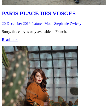
PARIS PLACE DES VOSGES
20 December 2016
featured
Mode
Stephanie Zwicky
Sorry, this entry is only available in French.
Read more