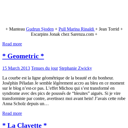
+ Manteau
Gudrun Sjoden
+
Pull Marina Rinaldi
+ Jean Torrid +
Escarpins Jonak chez Sarenza.com +
Read more
* Geometric *
15 March 2013
Tenues du jour
Stephanie Zwicky
La courbe est la ligne géométrique de la beauté et du bonheur.
Joséphin Péladan Je semble légèrement accro au bleu en ce moment
sur le blog n’est-ce pas. L’effet Michou qui s’est transformé en
syndrome avec des pics de poussés de “bleuites” aiguës. Si je vire
transformiste par contre, avertissez moi avant hein! J’avais cette robe
Anna Scholz depuis un…
Read more
* La Clayette *