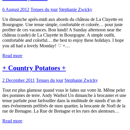
6 August 2012
Tenues du jour
Stephanie Zwicky
Un dimanche après-midi aux abords du château de La Clayette en
Bourgogne. Une tenue simple, confortable et colorée… pour juste
profiter de ces vacances. Bon lundi! A Sunday afternoon near the
château (castle) de La Clayette in Bourgogne. A simple outfit,
comfortable and colorful… the best to enjoy these holidays. I hope
you all had a lovely Monday! ♡ +…
Read more
+ Country Potatoes +
2 December 2011
Tenues du jour
Stephanie Zwicky
Tout est plus glamour quand vous le faites sur votre lit. Même peler
des pommes de terre. Andy Warhol Un dimanche à brocanter et une
tenue parfaite pour farfouiller dans la multitude de stands d’un de
mes événements préférés de mon quartier, la brocante de Noël de la
rue de Bretagne. La Rue de Bretagne et les rues des alentours…
Read more