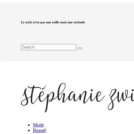
Le style n'est pas une taille mais une attitude
Mode
Beauté