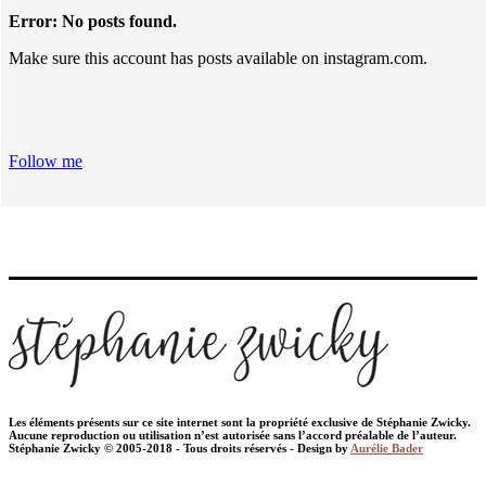
Error: No posts found.
Make sure this account has posts available on instagram.com.
Follow me
Les éléments présents sur ce site internet sont la propriété exclusive de Stéphanie Zwicky.
Aucune reproduction ou utilisation n’est autorisée sans l’accord préalable de l’auteur.
Stéphanie Zwicky © 2005-2018 - Tous droits réservés - Design by
Aurélie Bader