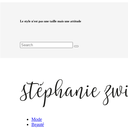
Le style n'est pas une taille mais une attitude
Mode
Beauté