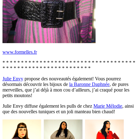
www.formelles.fr
* * * * * * * * * * * * * * * * * * * * * * * * * * * * * * * * * * * *
* * * * * * * * * * * * * * * * * * * * * * * *
Julie Envy
propose des nouveautés également! Vous pourrez
désormais découvrir les bijoux de
la Baronne Daphnée
, de pures
merveilles, que j’ai déjà à mon cou d’ailleurs, j’ai craqué pour les
petits moutons!
Julie Envy diffuse également les pulls de chez
Marie Mélodie
, ainsi
que des nouvelles tuniques et un joli manteau bien chaud!