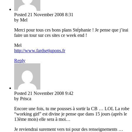
Posted
21 November 2008
8:31
by Mel
Merci pour tous ces bons plans Stéphanie ! Je pense que j’irai
faire un tour sur ces sites ce week end !
Mel
http://www.fardsetjupons.fr
Reply
Posted
21 November 2008
9:42
by Prisca
Encore une fois, tu me pousses à sortir la CB … LOL La robe
“working girl” est divine je pense que dans 15 jours (après le
13ème mois) elle sera à moi…
Je reviendrai surement vers toi pour des renseignements …