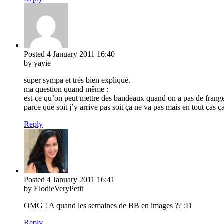
Posted
4 January 2011
16:40
by yayie
super sympa et très bien expliqué.
ma question quand même :
est-ce qu’on peut mettre des bandeaux quand on a pas de frang
parce que soit j’y arrive pas soit ça ne va pas mais en tout cas 
Reply
Posted
4 January 2011
16:41
by ElodieVeryPetit
OMG ! A quand les semaines de BB en images ?? :D
Reply