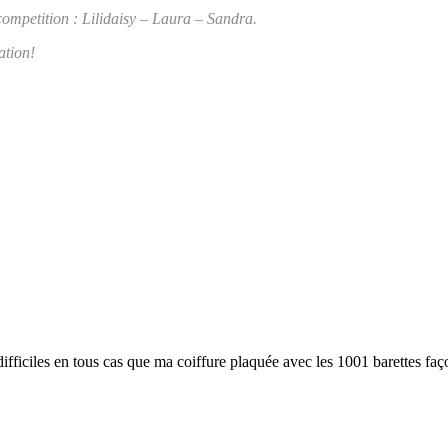
ompetition :
Lilidaisy – Laura – Sandra
.
ation!
 difficiles en tous cas que ma coiffure plaquée avec les 1001 barettes fa