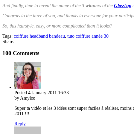
And finally, time to reveal the name of the
3 winners
of the
Gloss’up
c
Congrats to the three of you, and thanks to everyone for your particip
So, this hairstyle, easy, or more complicated than it looks?
Tags:
coiffure headband bandeau
,
tuto coiffure année 30
Share:
100 Comments
Posted
4 January 2011
16:33
by Amylee
Super ta vidéo et les 3 idées sont super faciles à réaliser, moins
2011 !!!
Reply