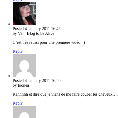
Posted
4 January 2011
16:45
by Val - Blog to be Alive
C’est très réussi pour une première vidéo. :)
Reply
Posted
4 January 2011
16:56
by loonea
Rahhhhh et dire que je viens de me faire couper les cheveux…. ral
Reply