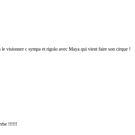
 le visionner c sympa et rigolo avec Maya qui vient faire son cirque !
rbe !!!!!!