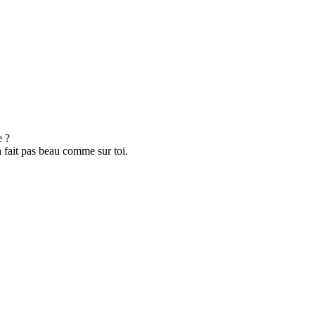
e ?
ça fait pas beau comme sur toi.