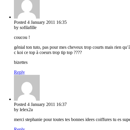
Posted
4 January 2011
16:35
by sofilafille
coucou !
génial ton tuto, pas pour mes cheveux trop courts mais rien qu’à
c koi ce top à coeurs trop tip top ????
bizettes
Reply
Posted
4 January 2011
16:37
by lelex2a
merci stephanie pour toutes tes bonnes idees coiffures tu es supe
Reply