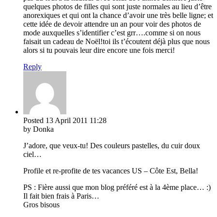
quelques photos de filles qui sont juste normales au lieu d’être
anorexiques et qui ont la chance d’avoir une très belle ligne; et
cette idée de devoir attendre un an pour voir des photos de
mode auxquelles s’identifier c’est grr….comme si on nous
faisait un cadeau de Noël!toi ils t’écoutent déjà plus que nous
alors si tu pouvais leur dire encore une fois merci!
Reply
Posted
13 April 2011
11:28
by Donka
J’adore, que veux-tu! Des couleurs pastelles, du cuir doux
ciel…
Profile et re-profite de tes vacances US – Côte Est, Bella!
PS : Fière aussi que mon blog préféré est à la 4ème place… :)
Il fait bien frais à Paris…
Gros bisous