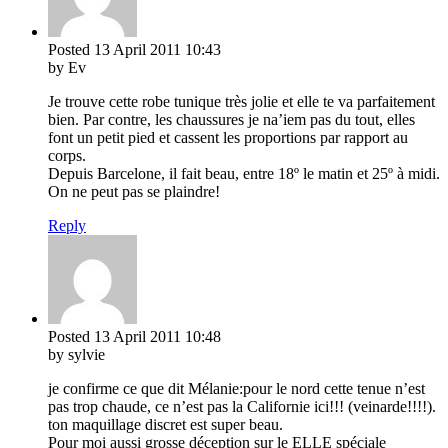
Posted
13 April 2011
10:43
by Ev
Je trouve cette robe tunique très jolie et elle te va parfaitement
bien. Par contre, les chaussures je na’iem pas du tout, elles
font un petit pied et cassent les proportions par rapport au
corps.
Depuis Barcelone, il fait beau, entre 18º le matin et 25º à midi.
On ne peut pas se plaindre!
Reply
Posted
13 April 2011
10:48
by sylvie
je confirme ce que dit Mélanie:pour le nord cette tenue n’est
pas trop chaude, ce n’est pas la Californie ici!!! (veinarde!!!!).
ton maquillage discret est super beau.
Pour moi aussi grosse déception sur le ELLE spéciale