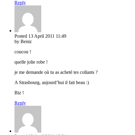
Reply
Posted
13 April 2011
11:49
by Beniz
coucou !
quelle jolie robe !
je me demande où tu as acheté tes collants ?
A Strasbourg, aujourd’hui il fait beau :)
Biz !
Reply