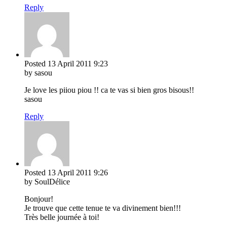
Reply
Posted
13 April 2011
9:23
by sasou
Je love les piiou piou !! ca te vas si bien gros bisous!!
sasou
Reply
Posted
13 April 2011
9:26
by SoulDélice
Bonjour!
Je trouve que cette tenue te va divinement bien!!!
Très belle journée à toi!