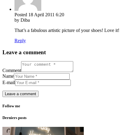
Posted
18 April 2011
6:20
by Diba
That’s a fabulous artistic picture of your shoes! Love it!
Reply
Leave a comment
Comment
Name
E-mail
Follow me
Derniers posts