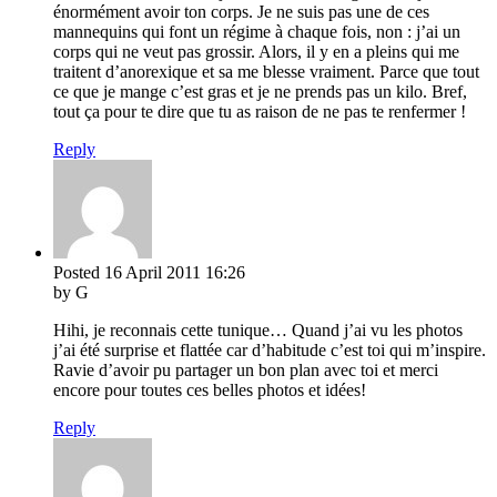
énormément avoir ton corps. Je ne suis pas une de ces
mannequins qui font un régime à chaque fois, non : j’ai un
corps qui ne veut pas grossir. Alors, il y en a pleins qui me
traitent d’anorexique et sa me blesse vraiment. Parce que tout
ce que je mange c’est gras et je ne prends pas un kilo. Bref,
tout ça pour te dire que tu as raison de ne pas te renfermer !
Reply
Posted
16 April 2011
16:26
by G
Hihi, je reconnais cette tunique… Quand j’ai vu les photos
j’ai été surprise et flattée car d’habitude c’est toi qui m’inspire.
Ravie d’avoir pu partager un bon plan avec toi et merci
encore pour toutes ces belles photos et idées!
Reply