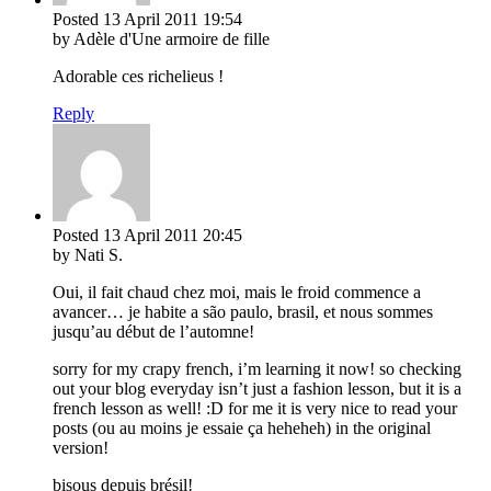
Posted
13 April 2011
19:54
by Adèle d'Une armoire de fille
Adorable ces richelieus !
Reply
Posted
13 April 2011
20:45
by Nati S.
Oui, il fait chaud chez moi, mais le froid commence a
avancer… je habite a são paulo, brasil, et nous sommes
jusqu’au début de l’automne!
sorry for my crapy french, i’m learning it now! so checking
out your blog everyday isn’t just a fashion lesson, but it is a
french lesson as well! :D for me it is very nice to read your
posts (ou au moins je essaie ça heheheh) in the original
version!
bisous depuis brésil!