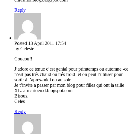
Reply
Posted
13 April 2011
17:54
by Celeste
Coucou!!
J’adore ce tenue c’est genial pour primtemps ou automne -ce
n’est pas trés chaud ou trés froid- et on peut l’utiliser pour
sortir à l’apres-midi ou au soir.
Je t’invite a passer par mon blog pour filles qui ont la taille
XL: armarioenxl.blogspot.com
Bisous.
Celes
Reply