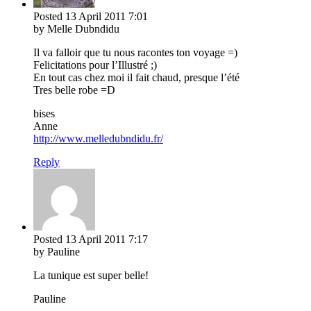
Posted
13 April 2011
7:01
by Melle Dubndidu
Il va falloir que tu nous racontes ton voyage =)
Felicitations pour l’Illustré ;)
En tout cas chez moi il fait chaud, presque l’été
Tres belle robe =D
bises
Anne
http://www.melledubndidu.fr/
Reply
Posted
13 April 2011
7:17
by Pauline
La tunique est super belle!
Pauline