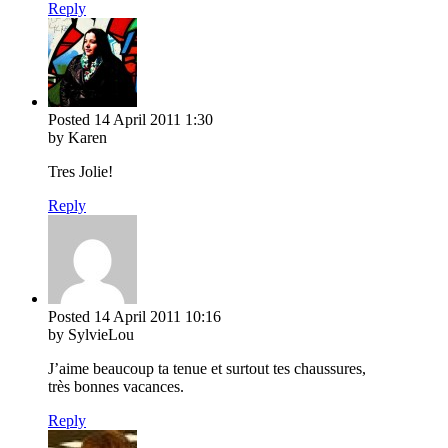
Reply
Posted
14 April 2011
1:30
by Karen
Tres Jolie!
Reply
Posted
14 April 2011
10:16
by SylvieLou
J’aime beaucoup ta tenue et surtout tes chaussures,
très bonnes vacances.
Reply