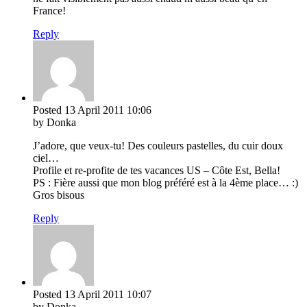
France!
Reply
Posted
13 April 2011
10:06
by Donka
J’adore, que veux-tu! Des couleurs pastelles, du cuir doux
ciel…
Profile et re-profite de tes vacances US – Côte Est, Bella!
PS : Fière aussi que mon blog préféré est à la 4ème place… :)
Gros bisous
Reply
Posted
13 April 2011
10:07
by Donka