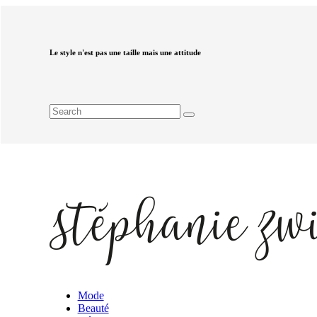
Le style n'est pas une taille mais une attitude
Mode
Beauté