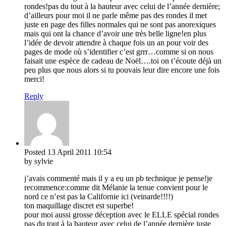
rondes!pas du tout à la hauteur avec celui de l’année dernière;
d’ailleurs pour moi il ne parle même pas des rondes il met
juste en page des filles normales qui ne sont pas anorexiques
mais qui ont la chance d’avoir une très belle ligne!en plus
l’idée de devoir attendre à chaque fois un an pour voir des
pages de mode où s’identifier c’est grrr…comme si on nous
faisait une espèce de cadeau de Noël….toi on t’écoute déjà un
peu plus que nous alors si tu pouvais leur dire encore une fois
merci!
Reply
Posted
13 April 2011
10:54
by sylvie
j’avais commenté mais il y a eu un pb technique je pense!je
recommence:comme dit Mélanie la tenue convient pour le
nord ce n’est pas la Californie ici (veinarde!!!!)
ton maquillage discret est superbe!
pour moi aussi grosse déception avec le ELLE spécial rondes
pas du tout à la hauteur avec celui de l’année dernière juste