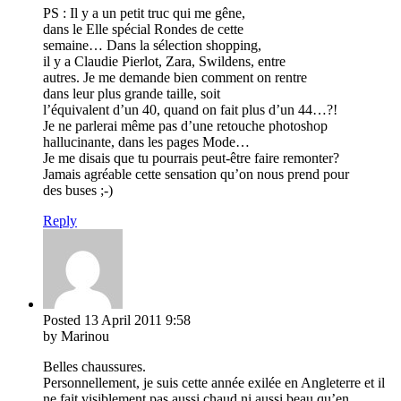
PS : Il y a un petit truc qui me gêne,
dans le Elle spécial Rondes de cette
semaine… Dans la sélection shopping,
il y a Claudie Pierlot, Zara, Swildens, entre
autres. Je me demande bien comment on rentre
dans leur plus grande taille, soit
l’équivalent d’un 40, quand on fait plus d’un 44…?!
Je ne parlerai même pas d’une retouche photoshop
hallucinante, dans les pages Mode…
Je me disais que tu pourrais peut-être faire remonter?
Jamais agréable cette sensation qu’on nous prend pour
des buses ;-)
Reply
Posted
13 April 2011
9:58
by Marinou
Belles chaussures.
Personnellement, je suis cette année exilée en Angleterre et il
ne fait visiblement pas aussi chaud ni aussi beau qu’en