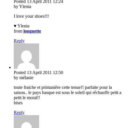
Posted
13 April 2011
12:24
by Ylenia
I love your shoes!!!
♥ Ylenia
from
longuette
Reply
Posted
13 April 2011
12:50
by mélanie
toute fraiche et printanière cette tenue!! parfaite pour la
saison.. le pays basque est sous le soleil qui réchauffe petit a
petit le moral!!
bises
Reply