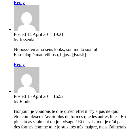
Reply
Posted
14 April 2011
19:21
by Jessenia
Nooossa eu amo seus looks, sou muito sua fã!
Esse blog é maravilhoso, bjjos.. [Brasil]
Reply
Posted
15 April 2011
16:52
by Elodie
Bonjour, je voudrais te dire qu’en effet il n’y a pas de quoi
être complexée d’avoir plus de formes que les autres filles. En
plus, tu as vraiment un joli visage ! Et tu sais, moi je n’ai pas
des formes comme toi : je suis très très maigre, mais j’aimerais