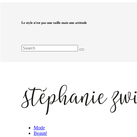
Le style n'est pas une taille mais une attitude
Mode
Beauté