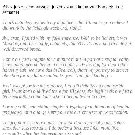
Allez je vous embrasse et je vous souhaite un vrai bon début de
semaine!
That’s definitely not with my high heels that I’ll make you believe I
did work in the fields all week end, right?
Aw, crap, I failed with my fake entrance. Well, to be honest, it was
Monday, and I certainly, definitely, did NOT do anything that day, a
well deserved break.
Come on, just imagine for a minute that I’m part of a stupid reality
show about people living in the countryside looking for their other
halves (yeah, we have this in France!), that’s my portray to attract
attention for my future soulmate! yes? Nah, just kidding…
Well, except for the jokes above, I’m still definitely a countryside
girl. I was born and lived there for 18 years, the high heels are just a
little extra that came later when I began living in cities.
For my outfit, something simple. A jegging (combination of legging
and jeans), and a large shirt from the current Monoprix collection.
The jegging is so much nicer to wear than a pair of jeans, softer,
smoother, less restrains, I do prefer it because I feel more free,
especially when the temperature rises up!