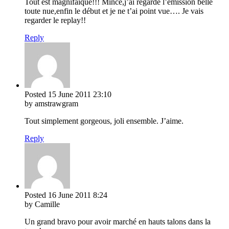
Tout est magnifaïque!!! Mince,j’ai regardé l’émission belle
toute nue,enfin le début et je ne t’ai point vue…. Je vais
regarder le replay!!
Reply
Posted
15 June 2011
23:10
by amstrawgram
Tout simplement gorgeous, joli ensemble. J’aime.
Reply
Posted
16 June 2011
8:24
by Camille
Un grand bravo pour avoir marché en hauts talons dans la