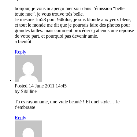
bonjour, je vous ai aperçu hier soir dans l’émission “belle
toute nue”, je vous trouve trés belle.
Je mesure 1m58 pour 94kilos, je suis blonde aux yeux bleus,
et tout le monde me dit que je pourrais faire des photos pour
grandes tailles. mais comment procéder? j attends une réponse
de votre part. et pourquoi pas devenir amie.
a bientôt
Reply
Posted
14 June 2011
14:45
by Sibilline
Tu es rayonnante, une vraie beauté ! Et quel style… Je
t’embrasse
Reply