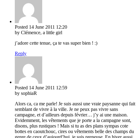
Posted
14 June 2011
12:20
by Clémence, a little girl
j’adore cette tenue, ça te vas super bien ! :)
Reply
Posted
14 June 2011
12:59
by sophiaR
Alors ca, ca me parle! Je suis aussi une vraie paysanne qui fait
semblant de vivre à la ville. Je ne peux pas vivre sans
campagne, et d’ailleurs depuis février… j’y ai une maison.
Evidemment, les vêtements que je porte a la campagne sont,
disons, plus rustiques ! Mais si tu as des plans sympas cote
bottes en caoutchouc, cires ou vêtements belle des champs du
genre de ceux d’aujourd’hui, je suis preneuse. En hiver aussi.