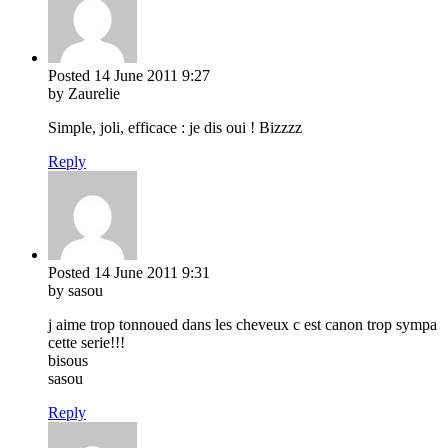
Posted
14 June 2011
9:27
by Zaurelie
Simple, joli, efficace : je dis oui ! Bizzzz
Reply
Posted
14 June 2011
9:31
by sasou
j aime trop tonnoued dans les cheveux c est canon trop sympa
cette serie!!!
bisous
sasou
Reply