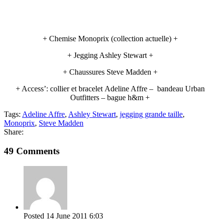
+ Chemise Monoprix (collection actuelle) +
+ Jegging Ashley Stewart +
+ Chaussures Steve Madden +
+ Access’: collier et bracelet Adeline Affre – bandeau Urban
Outfitters – bague h&m +
Tags:
Adeline Affre
,
Ashley Stewart
,
jegging grande taille
,
Monoprix
,
Steve Madden
Share:
49 Comments
Posted
14 June 2011
6:03