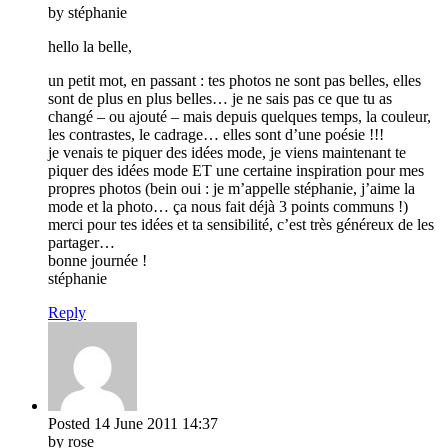
by stéphanie
hello la belle,
un petit mot, en passant : tes photos ne sont pas belles, elles
sont de plus en plus belles… je ne sais pas ce que tu as
changé – ou ajouté – mais depuis quelques temps, la couleur,
les contrastes, le cadrage… elles sont d’une poésie !!!
je venais te piquer des idées mode, je viens maintenant te
piquer des idées mode ET une certaine inspiration pour mes
propres photos (bein oui : je m’appelle stéphanie, j’aime la
mode et la photo… ça nous fait déjà 3 points communs !)
merci pour tes idées et ta sensibilité, c’est très généreux de les
partager…
bonne journée !
stéphanie
Reply
Posted
14 June 2011
14:37
by rose