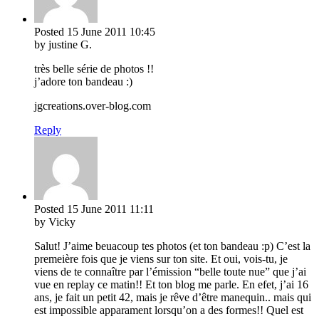
Posted
15 June 2011
10:45
by justine G.
très belle série de photos !!
j’adore ton bandeau :)
jgcreations.over-blog.com
Reply
Posted
15 June 2011
11:11
by Vicky
Salut! J’aime beuacoup tes photos (et ton bandeau :p) C’est la
premeière fois que je viens sur ton site. Et oui, vois-tu, je
viens de te connaître par l’émission “belle toute nue” que j’ai
vue en replay ce matin!! Et ton blog me parle. En efet, j’ai 16
ans, je fait un petit 42, mais je rêve d’être manequin.. mais qui
est impossible apparament lorsqu’on a des formes!! Quel est