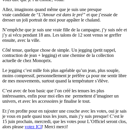
Allez, imaginons quand même que je suis une presque
vraie candidate de “
L’Amour est dans le pré”
et que j’essaie de
dresser un joli portrait de moi pour appâter le chaland.
N’empêche que je suis une vraie fille de la campagne, j’y suis née et
j’y ai vécu pendant 18 ans. Les talons de 12 sont venus se greffer
ensuite, avec la ville.
Côté tenue, quelque chose de simple. Un jegging (petit rappel,
contraction de jean + legging) et une chemise de la collection
actuelle de chez Monoprix.
Le jegging c’est mille fois plus agréable qu’un jean, plus souple,
moins compressif, personnellement je préfère ça pour me sentir libre
de mes mouvements, surtout quand la température s’élève.
C’est avec de bon basic que l’on créé les tenues les plus
intéressantes, enfin pour moi elles me permettent d’imaginer un
univers, et avec les accessoires je finalise le tout.
Et j’en profite pour en rajouter une couche avec les votes, oui je sais
je vous en parle quasi tous les jours, mais j’y suis presque! C’est le
15 juin prochain, mercredi, que les votes pour L’Officiel seront clos,
alors please
votez ICI
! Merci merci!