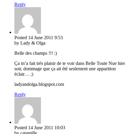
Reply
Posted
14 June 2011
9:53
by Lady & Olga
Belle des champs !!! :)
Ça m’a fait très plaisir de te voir dans Belle Toute Nue hier
soir, dommage que ça ait été seulement une apparition
éclair… ;)
ladyandolga.blogspot.com
Reply
Posted
14 June 2011
10:03
by catamille