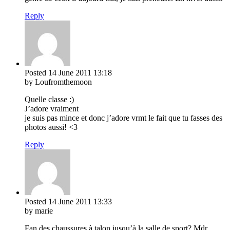
Reply
Posted
14 June 2011
13:18
by Loufromthemoon
Quelle classe :)
J’adore vraiment
je suis pas mince et donc j’adore vrmt le fait que tu fasses des
photos aussi! <3
Reply
Posted
14 June 2011
13:33
by marie
Fan des chaussures à talon jusqu’à la salle de sport? Mdr