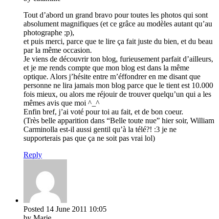
Tout d’abord un grand bravo pour toutes les photos qui sont
absolument magnifiques (et ce grâce au modèles autant qu’au
photographe ;p),
et puis merci, parce que te lire ça fait juste du bien, et du beau
par la même occasion.
Je viens de découvrir ton blog, furieusement parfait d’ailleurs,
et je me rends compte que mon blog est dans la même
optique. Alors j’hésite entre m’éffondrer en me disant que
personne ne lira jamais mon blog parce que le tient est 10.000
fois mieux, ou alors me réjouir de trouver quelqu’un qui a les
mêmes avis que moi ^_^
Enfin bref, j’ai voté pour toi au fait, et de bon coeur.
(Très belle apparition dans “Belle toute nue” hier soir, William
Carminolla est-il aussi gentil qu’à la télé?! :3 je ne
supporterais pas que ça ne soit pas vrai lol)
Reply
Posted
14 June 2011
10:05
by Marie