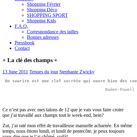
Shopping Février
Shopping Déco
SHOPPING SPORT
Shopping Kids
F.A.Q.
Correspondance des tailles
Bonnes adresses
Pressbook
Contact
+ La clé des champs +
13 June 2011
Tenues du jour
Stephanie Zwicky
Un sourire est une clef secrète qui ouvre bien des coe
Baden-Powell
Ce n’est pas avec mes talons de 12 que je vais vous faire croire
que j’ai travaillé aux champs tout le week-end, hein?
Zut, j’ai raté mon effet de travailleuse manuelle acharnée. En même
temps, nous étions lundi, et lundi de pentecôte, je peux toujours
vous dire que je l’ai chômé, voilà!