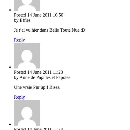
Posted
14 June 2011
10:50
by Effies
Je t’ai vu hier dans Belle Toute Nue :D
Reply
Posted
14 June 2011
11:23
by Anne de Papilles et Papotes
Une vraie Pin’up!! Bises.
Reply
Posted
14 June 2011
11:24