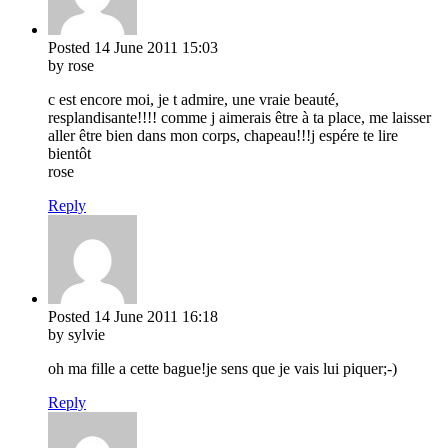
Posted
14 June 2011
15:03
by rose
c est encore moi, je t admire, une vraie beauté,
resplandisante!!!! comme j aimerais être à ta place, me laisser
aller être bien dans mon corps, chapeau!!!j espére te lire
bientôt
rose
Reply
Posted
14 June 2011
16:18
by sylvie
oh ma fille a cette bague!je sens que je vais lui piquer;-)
Reply