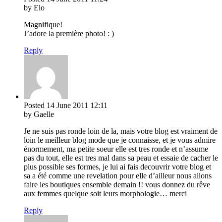
by Elo
Magnifique!
J’adore la première photo! : )
Reply
Posted
14 June 2011
12:11
by Gaelle
Je ne suis pas ronde loin de la, mais votre blog est vraiment de
loin le meilleur blog mode que je connaisse, et je vous admire
énormement, ma petite soeur elle est tres ronde et n’assume
pas du tout, elle est tres mal dans sa peau et essaie de cacher le
plus possible ses formes, je lui ai fais decouvrir votre blog et
sa a été comme une revelation pour elle d’ailleur nous allons
faire les boutiques ensemble demain !! vous donnez du rêve
aux femmes quelque soit leurs morphologie… merci
Reply