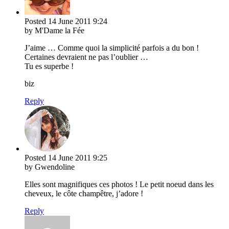
Posted
14 June 2011
9:24
by M'Dame la Fée
J’aime … Comme quoi la simplicité parfois a du bon !
Certaines devraient ne pas l’oublier …
Tu es superbe !
biz
Reply
Posted
14 June 2011
9:25
by Gwendoline
Elles sont magnifiques ces photos ! Le petit noeud dans les
cheveux, le côte champêtre, j’adore !
Reply