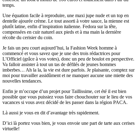
temps.
Une équation facile à reproduire, une maxi jupe nude et un top en
dentelle ajourée crème. Le tout assorti à votre sauce, la mienne est
plutôt latine, enfin d’inspiration italienne. Fedora sur la tête,
compensées en cuir naturel aux pieds et à ma main la dernière
récolte du cerisier du coin.
Je fais un peu court aujourd’hui, la Fashion Week homme à
commencé et vous savez que je une des trois rédactrices pour
L’Officiel (grâce à vos votes), donc un peu de boulot en perspective.
Va falloir assister à tout un tas de défilés de jeunes hommes
imberbes… Ah la la, la vie est dure parfois. Je plaisante, comptez sur
moi pour travailler assidûment et ne manquer aucune une miette des
nouvelles tendances.
Enfin je m’occupe d’un projet pour Taillissime, cet été il est bien
possible que vous puissiez vous faire chouchouter sur le lieu de vos
vacances si vous avez décidé de les passer dans la région PACA.
Là aussi je vous en dit d’avantage très rapidement.
D’ici là portez vous bien, je vous envoie une part de tarte aux cerises
virtuelle!