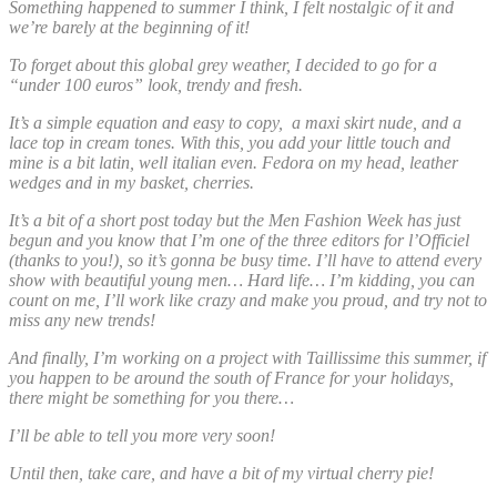
Something happened to summer I think, I felt nostalgic of it and
we’re barely at the beginning of it!
To forget about this global grey weather, I decided to go for a
“under 100 euros” look, trendy and fresh.
It’s a simple equation and easy to copy, a maxi skirt nude, and a
lace top in cream tones. With this, you add your little touch and
mine is a bit latin, well italian even. Fedora on my head, leather
wedges and in my basket, cherries.
It’s a bit of a short post today but the Men Fashion Week has just
begun and you know that I’m one of the three editors for l’Officiel
(thanks to you!), so it’s gonna be busy time. I’ll have to attend every
show with beautiful young men… Hard life… I’m kidding, you can
count on me, I’ll work like crazy and make you proud, and try not to
miss any new trends!
And finally, I’m working on a project with Taillissime this summer, if
you happen to be around the south of France for your holidays,
there might be something for you there…
I’ll be able to tell you more very soon!
Until then, take care, and have a bit of my virtual cherry pie!