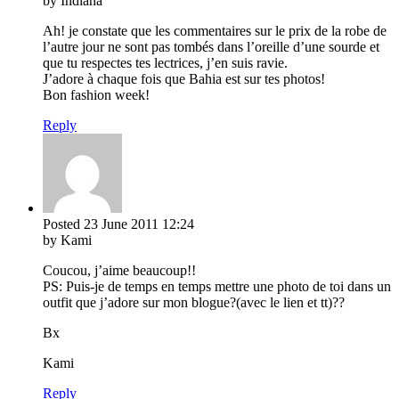
by Indiana
Ah! je constate que les commentaires sur le prix de la robe de
l’autre jour ne sont pas tombés dans l’oreille d’une sourde et
que tu respectes tes lectrices, j’en suis ravie.
J’adore à chaque fois que Bahia est sur tes photos!
Bon fashion week!
Reply
Posted
23 June 2011
12:24
by Kami
Coucou, j’aime beaucoup!!
PS: Puis-je de temps en temps mettre une photo de toi dans un
outfit que j’adore sur mon blogue?(avec le lien et tt)??
Bx
Kami
Reply