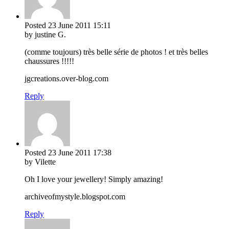
Posted
23 June 2011
15:11
by justine G.
(comme toujours) très belle série de photos ! et très belles
chaussures !!!!!
jgcreations.over-blog.com
Reply
Posted
23 June 2011
17:38
by Vilette
Oh I love your jewellery! Simply amazing!
archiveofmystyle.blogspot.com
Reply