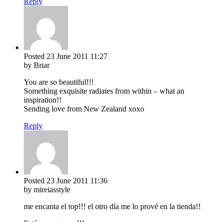
Reply
Posted
23 June 2011
11:27
by Briar
You are so beautiful!!!
Something exquisite radiates from within – what an
inspiration!!
Sending love from New Zealand xoxo
Reply
Posted
23 June 2011
11:36
by mireiasstyle
me encanta el top!!! el otro día me lo prové en la tienda!!