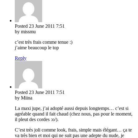
Posted
23 June 2011
7:51
by missmu
c’est très frais comme tenue :)
j’aime beaucoup le top
Reply
Posted
23 June 2011
7:51
by Miina
La maxi jupe, j’ai adopté aussi depuis longtemps… c’est si
agréable quand il fait chaud (chez nous, pas pour le moment,
il pleut des cordes :o/).
C’est très joli comme look, frais, simple mais élégant… ça te
va très bien et moi qui ne suit pas une adepte du nude, je