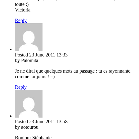
toute :)
Victoria
Reply
Posted
23 June 2011
13:33
by Palomita
Je ne dirai que quelques mots au passage : tu es rayonnante,
comme toujours ! =)
Reply
Posted
23 June 2011
13:58
by aotourou
Bonjour Stéphanie,