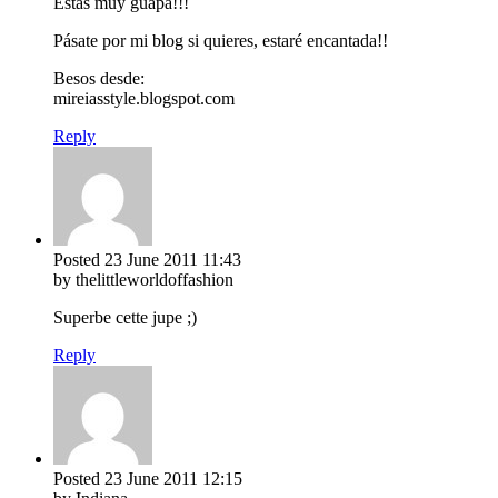
Estás muy guapa!!!
Pásate por mi blog si quieres, estaré encantada!!
Besos desde:
mireiasstyle.blogspot.com
Reply
Posted
23 June 2011
11:43
by thelittleworldoffashion
Superbe cette jupe ;)
Reply
Posted
23 June 2011
12:15