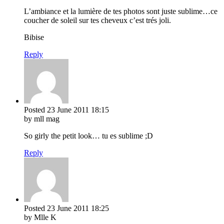
L’ambiance et la lumière de tes photos sont juste sublime…ce
coucher de soleil sur tes cheveux c’est trés joli.
Bibise
Reply
Posted
23 June 2011
18:15
by mll mag
So girly the petit look… tu es sublime ;D
Reply
Posted
23 June 2011
18:25
by Mlle K