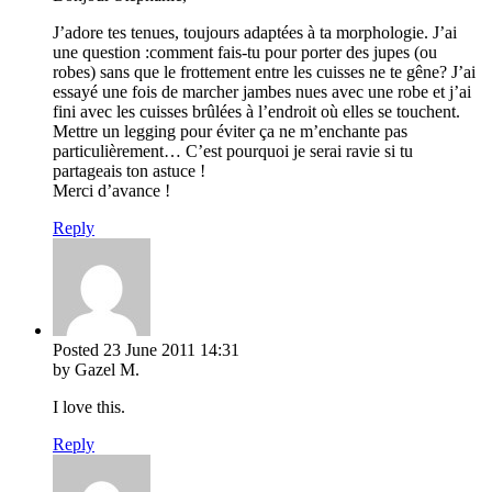
J’adore tes tenues, toujours adaptées à ta morphologie. J’ai
une question :comment fais-tu pour porter des jupes (ou
robes) sans que le frottement entre les cuisses ne te gêne? J’ai
essayé une fois de marcher jambes nues avec une robe et j’ai
fini avec les cuisses brûlées à l’endroit où elles se touchent.
Mettre un legging pour éviter ça ne m’enchante pas
particulièrement… C’est pourquoi je serai ravie si tu
partageais ton astuce !
Merci d’avance !
Reply
Posted
23 June 2011
14:31
by Gazel M.
I love this.
Reply