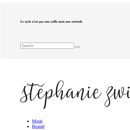
Le style n'est pas une taille mais une attitude
Mode
Beauté