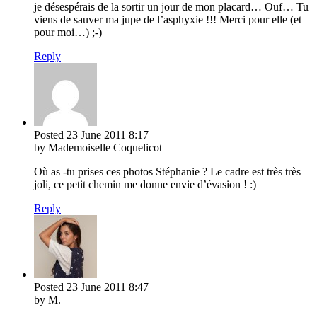
je désespérais de la sortir un jour de mon placard… Ouf… Tu
viens de sauver ma jupe de l’asphyxie !!! Merci pour elle (et
pour moi…) ;-)
Reply
Posted
23 June 2011
8:17
by Mademoiselle Coquelicot
Où as -tu prises ces photos Stéphanie ? Le cadre est très très
joli, ce petit chemin me donne envie d’évasion ! :)
Reply
Posted
23 June 2011
8:47
by M.