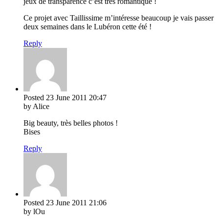
jeux de transparence c’est très romantique !
Ce projet avec Taillissime m’intéresse beaucoup je vais passer
deux semaines dans le Lubéron cette été !
Reply
Posted
23 June 2011
20:47
by Alice
Big beauty, très belles photos !
Bises
Reply
Posted
23 June 2011
21:06
by lOu