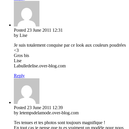
Posted
23 June 2011
12:31
by Lise
Je suis totalement conquise par ce look aux couleurs poudrées
<3
Gros bis
Lise
Labulledelise.over-blog.com
Reply
Posted
23 June 2011
12:39
by letempsdelamode.over-blog.com
Tes tenues et tes photos sont toujours magnifique !
En tout cas je pense que tu es vraiment un modèle pour nous