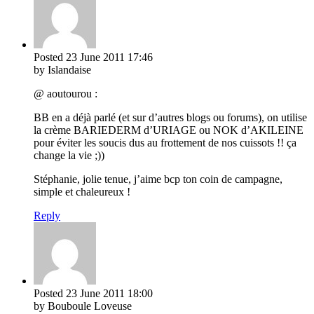
Posted
23 June 2011
17:46
by Islandaise
@ aoutourou :
BB en a déjà parlé (et sur d’autres blogs ou forums), on utilise
la crème BARIEDERM d’URIAGE ou NOK d’AKILEINE
pour éviter les soucis dus au frottement de nos cuissots !! ça
change la vie ;))
Stéphanie, jolie tenue, j’aime bcp ton coin de campagne,
simple et chaleureux !
Reply
Posted
23 June 2011
18:00
by Bouboule Loveuse