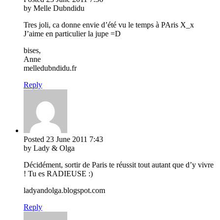
by Melle Dubndidu
Tres joli, ca donne envie d’été vu le temps à PAris X_x
J’aime en particulier la jupe =D
bises,
Anne
melledubndidu.fr
Reply
Posted
23 June 2011
7:43
by Lady & Olga
Décidément, sortir de Paris te réussit tout autant que d’y vivre
! Tu es RADIEUSE :)
ladyandolga.blogspot.com
Reply