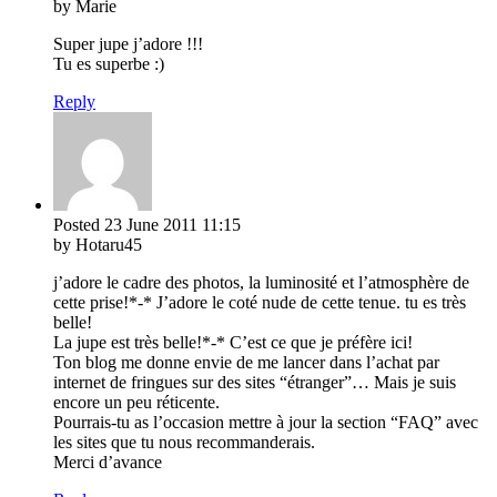
by Marie
Super jupe j’adore !!!
Tu es superbe :)
Reply
Posted
23 June 2011
11:15
by Hotaru45
j’adore le cadre des photos, la luminosité et l’atmosphère de
cette prise!*-* J’adore le coté nude de cette tenue. tu es très
belle!
La jupe est très belle!*-* C’est ce que je préfère ici!
Ton blog me donne envie de me lancer dans l’achat par
internet de fringues sur des sites “étranger”… Mais je suis
encore un peu réticente.
Pourrais-tu as l’occasion mettre à jour la section “FAQ” avec
les sites que tu nous recommanderais.
Merci d’avance