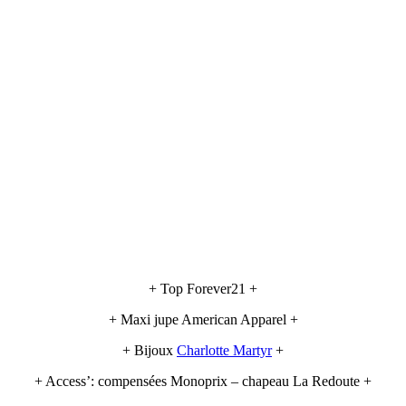
+ Top Forever21 +
+ Maxi jupe American Apparel +
+ Bijoux
Charlotte Martyr
+
+ Access’: compensées Monoprix – chapeau La Redoute +