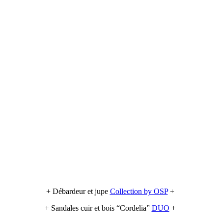
+ Débardeur et jupe
Collection by OSP
+
+ Sandales cuir et bois “Cordelia”
DUO
+