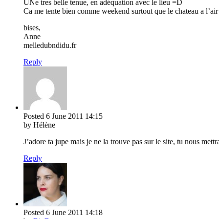
UNe tres belle tenue, en adéquation avec le lieu =D
Ca me tente bien comme weekend surtout que le chateau a l’air
bises,
Anne
melledubndidu.fr
Reply
Posted
6 June 2011
14:15
by Hélène
J’adore ta jupe mais je ne la trouve pas sur le site, tu nous mettrai
Reply
Posted
6 June 2011
14:18