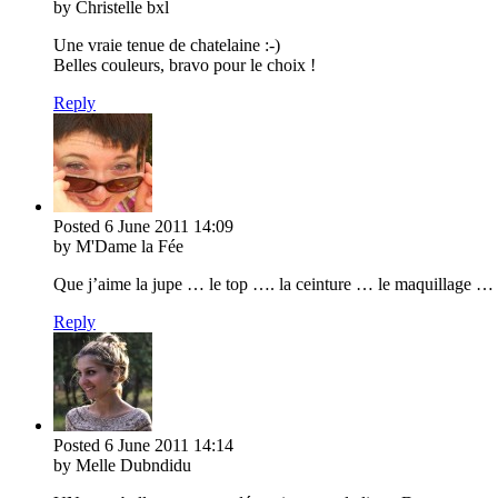
by Christelle bxl
Une vraie tenue de chatelaine :-)
Belles couleurs, bravo pour le choix !
Reply
Posted
6 June 2011
14:09
by M'Dame la Fée
Que j’aime la jupe … le top …. la ceinture … le maquillage … bo
Reply
Posted
6 June 2011
14:14
by Melle Dubndidu