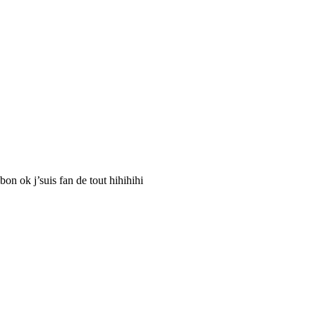
n ok j’suis fan de tout hihihihi