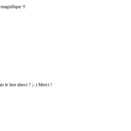
 magnifique !!
s le lien direct ? ;- ) Merci !