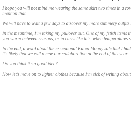
I hope you will not mind me wearing the same skirt two times in a row 
mention that.
We will have to wait a few days to discover my more summery outfits 
In the meantime, I’m taking my pullover out. One of my fetish items t
you warm between seasons, or in cases like this, when temperatures s
In the end, a word about the exceptional Karen Monny sale that I had
it’s likely that we will renew our collaboration at the end of this year.
Do you think it’s a good idea?
Now let’s move on to lighter clothes because I’m sick of writing about