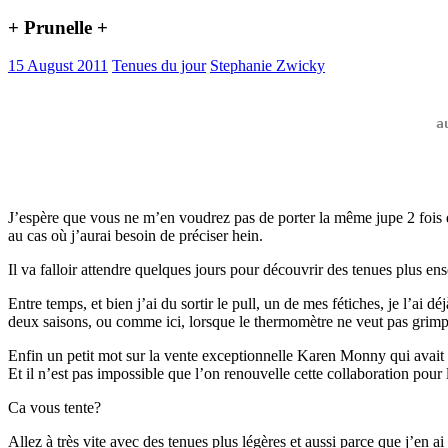
+ Prunelle +
15 August 2011
Tenues du jour
Stephanie Zwicky
a
J’espère que vous ne m’en voudrez pas de porter la même jupe 2 fois de
au cas où j’aurai besoin de préciser hein.
Il va falloir attendre quelques jours pour découvrir des tenues plus ens
Entre temps, et bien j’ai du sortir le pull, un de mes fétiches, je l’ai déj
deux saisons, ou comme ici, lorsque le thermomètre ne veut pas grimp
Enfin un petit mot sur la vente exceptionnelle Karen Monny qui avait l
Et il n’est pas impossible que l’on renouvelle cette collaboration pour 
Ca vous tente?
Allez à très vite avec des tenues plus légères et aussi parce que j’en a