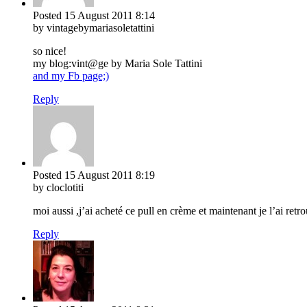
Posted
15 August 2011
8:14
by vintagebymariasoletattini
so nice!
my blog:vint@ge by Maria Sole Tattini
and my Fb page;)
Reply
Posted
15 August 2011
8:19
by cloclotiti
moi aussi ,j’ai acheté ce pull en crème et maintenant je l’ai re
Reply