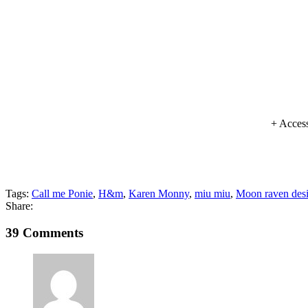
+ Access
Tags:
Call me Ponie
,
H&m
,
Karen Monny
,
miu miu
,
Moon raven des
Share:
39 Comments