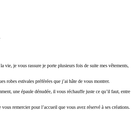
. 
 vie, je vous rassure je porte plusieurs fois de suite mes vêtements,
ues robes estivales préférées que j’ai hâte de vous montrer.
ment, une épaule dénudée, il vous réchauffe juste ce qu’il faut, entre
e vous remercier pour l’accueil que vous avez réservé à ses créations.