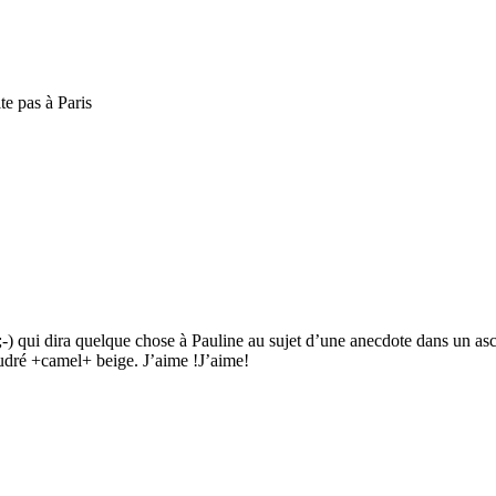
te pas à Paris
) qui dira quelque chose à Pauline au sujet d’une anecdote dans un asc
poudré +camel+ beige. J’aime !J’aime!