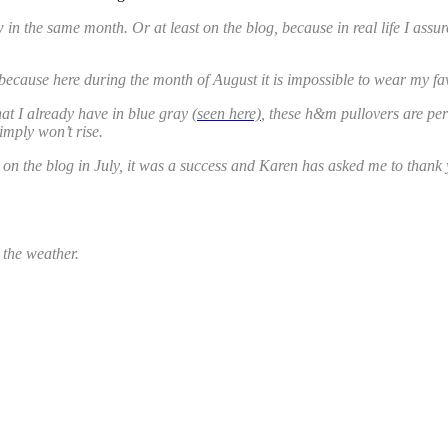
in the same month. Or at least on the blog, because in real life I assur
because here during the month of August it is impossible to wear my fa
hat I already have in blue gray
(seen here)
, these h&m pullovers are per
imply won’t rise.
 on the blog in July, it was a success and Karen has asked me to thank
 the weather.