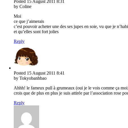
Posted
15 August 2011
8:31
by Coline
Moi
ce que j’aimerais
c’est pouvoir acheter une des ses jupes en soie, vu que je n’habi
et qu’elles sont fort jolies
Reply
Posted
15 August 2011
8:41
by Tokyobanhbao
Ahhh! le fameux pull à grumeaux (oui je le vois comme ça moi;-
crois que de plus en plus je suis attirée par l’association rose 
Reply