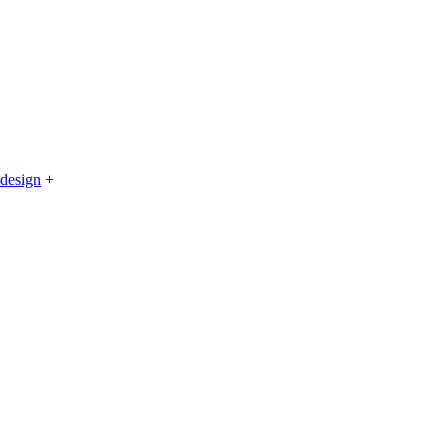
design
+