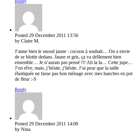
Reply
Posted
29 December 2011
13:56
by Claire M.
J’aime bien le snood jaune : cocoon à souhait… On a envie
de se blottir dedans. Jaune et gris, ça va drôlement bien
ensemble… Je n’aurais pas pensé !!! Ah la la… Cette jupe…
J’en rêve, mais, j’hésite, j’hésite. J’ai peur que la taille
élastiquée ne fasse pas bon ménage avec mes hanches en pot
de fleur :-S
Reply
Posted
29 December 2011
14:00
by Nina