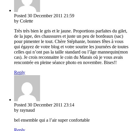
Posted
30 December 2011
21:59
by Colette
Très très bien le gris et le jaune. Proportions parfaites du gilet,
de la jupe, des chaussures et juste un peu de bordeaux (sac)
pour pimenter le tout. Chère Stéphanie, bonnes fêtes à vous
qui égayez de votre blog et votre sourire les journées de toutes
celles qui n’ont pas la taille standard ou l’âge mannequin(mon
cas). Je crois reconnaitre le coin du Marais où je vous avais
rencontrée en pleine séance photo en novembre. Bises!!
Reply
Posted
30 December 2011
23:14
by raynaud
bel ensemble qui a l’air super confortable
Reply