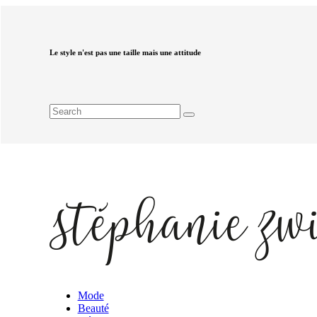
Le style n'est pas une taille mais une attitude
Mode
Beauté