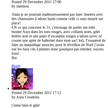
Posted
29 December 2011
17:06
by marinou
Alala je ne pourrais malheureusement pas faire 3metres avec
des chaussures à talons hauts comme celle ci sans mourir sur
place!
EN ce qui concerne le 31, j’envisage de porter ma robe
bustier Asos dans les tons rouges, avec collants noirs, gilet
boléro noir et une paire d’escarpins rouges a talons (avec of
course une apire de ballerine dans mon sac! lol). J’essaierai de
faire un maquillage associer, pour le réveillon de Noel j’avais
osé les faux cils à plumes donc pourquoi pas retenter, soyons
fous!
Biz
Reply
Posted
29 December 2011
17:12
by Aura Creations
j’aime bien le gilet