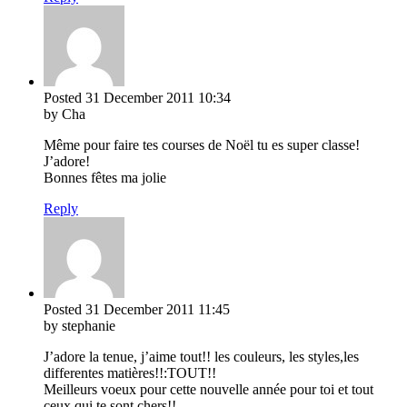
Posted
31 December 2011
10:34
by Cha
Même pour faire tes courses de Noël tu es super classe!
J’adore!
Bonnes fêtes ma jolie
Reply
Posted
31 December 2011
11:45
by stephanie
J’adore la tenue, j’aime tout!! les couleurs, les styles,les
differentes matières!!:TOUT!!
Meilleurs voeux pour cette nouvelle année pour toi et tout
ceux qui te sont chers!!