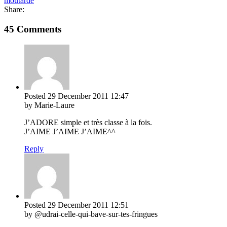
moutarde
Share:
45 Comments
Posted
29 December 2011
12:47
by Marie-Laure
J’ADORE simple et très classe à la fois.
J’AIME J’AIME J’AIME^^
Reply
Posted
29 December 2011
12:51
by @udrai-celle-qui-bave-sur-tes-fringues