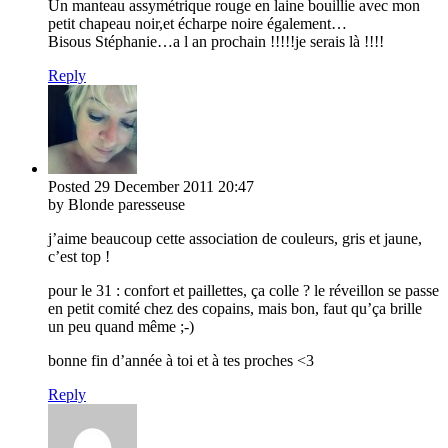
Un manteau assymétrique rouge en laine bouillie avec mon
petit chapeau noir,et écharpe noire également…
Bisous Stéphanie…a l an prochain !!!!!je serais là !!!!
Reply
Posted
29 December 2011
20:47
by Blonde paresseuse
j’aime beaucoup cette association de couleurs, gris et jaune,
c’est top !
pour le 31 : confort et paillettes, ça colle ? le réveillon se passe
en petit comité chez des copains, mais bon, faut qu’ça brille
un peu quand même ;-)
bonne fin d’année à toi et à tes proches <3
Reply