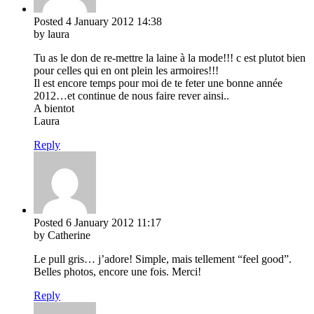
Posted
4 January 2012
14:38
by laura
Tu as le don de re-mettre la laine à la mode!!! c est plutot bien
pour celles qui en ont plein les armoires!!!
Il est encore temps pour moi de te feter une bonne année
2012…et continue de nous faire rever ainsi..
A bientot
Laura
Reply
Posted
6 January 2012
11:17
by Catherine
Le pull gris… j’adore! Simple, mais tellement “feel good”.
Belles photos, encore une fois. Merci!
Reply