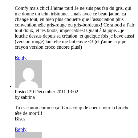
Comfy mais chic! J’aime tout! Je ne suis pas fan du gris, qui
me donne un teint tristoune…mais avec ce beau jaune, ça
change tout, en bien plus chouette que l’association plus
conventionnelle gris-rouge ou gris-bordeaux! Ce snood a l’air
tout doux, et tes boots, impeccables! Quant à la jupe…je
louche dessus depuis sa création, et quelque fois je bave aussi
(version rouge) tant elle me fait envie <3 (et j'aime la jupe
crayon version croco encore plus!)
Reply
Posted
29 December 2011
13:02
by sabrina
Tu es canon comme ça! Gros coup de coeur pour ta broche
tête de mort!!!
Bises
Reply