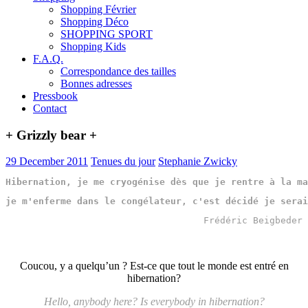
Shopping Février
Shopping Déco
SHOPPING SPORT
Shopping Kids
F.A.Q.
Correspondance des tailles
Bonnes adresses
Pressbook
Contact
+ Grizzly bear +
29 December 2011
Tenues du jour
Stephanie Zwicky
Hibernation, je me cryogénise dès que je rentre à la ma
je m'enferme dans le congélateur, c'est décidé je serai
Frédéric Beigbeder
Coucou, y a quelqu’un ? Est-ce que tout le monde est entré en
hibernation?
Hello, anybody here? Is everybody in hibernation?