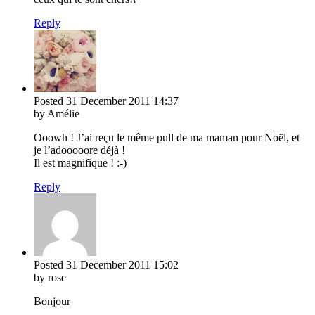
Reply
Posted
31 December 2011
14:37
by Amélie
Ooowh ! J’ai reçu le même pull de ma maman pour Noël, et
je l’adooooore déjà !
Il est magnifique ! :-)
Reply
Posted
31 December 2011
15:02
by rose
Bonjour