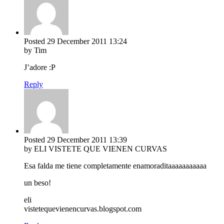
Posted
29 December 2011
13:24
by Tim
J’adore :P
Reply
Posted
29 December 2011
13:39
by ELI VISTETE QUE VIENEN CURVAS
Esa falda me tiene completamente enamoraditaaaaaaaaaaa
un beso!
eli
vistetequevienencurvas.blogspot.com