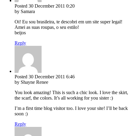
Posted
30 December 2011
0:20
by Samara
Oi! Eu sou brasileira, te descobri em um site super legal!
Amei as suas roupas, o seu estilo!
beijos
Reply
Posted
30 December 2011
6:46
by Shayne Renee
You look amazing! This is such a chic look. I love the skirt,
the scarf, the colors. It’s all working for you sister :)
I’m a first time blog visitor too. I love your site! I’ll be back
soon :)
Reply