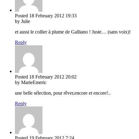
Posted
18 February 2012
19:33
by Julie
et aussi le collier à plume de Galliano ! Juste… (sans voix)!
Reply
Posted
18 February 2012
20:02
by MarieEmeric
une belle sélection, pour rêver,encore et encore!..
Reply
Posted
19 February 2012
7:24