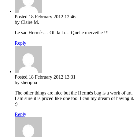
Posted
18 February 2012
12:46
by Claire M.
Le sac Hermès… Oh la la… Quelle merveille !!!
Reply
Posted
18 February 2012
13:31
by sheripha
The other things are nice but the Hermès bag is a work of art.
I am sure it is priced like one too. I can my dream of having it.
:)
Reply