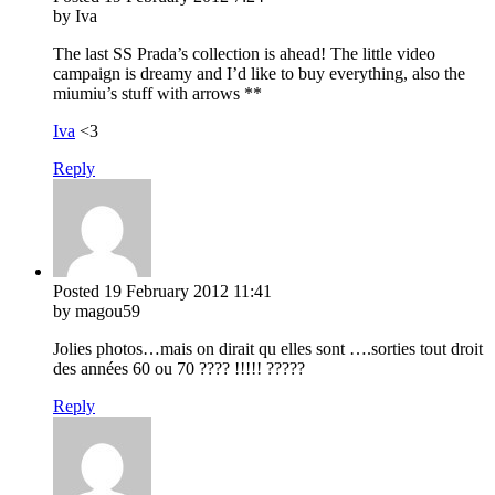
by Iva
The last SS Prada’s collection is ahead! The little video
campaign is dreamy and I’d like to buy everything, also the
miumiu’s stuff with arrows **
Iva
<3
Reply
Posted
19 February 2012
11:41
by magou59
Jolies photos…mais on dirait qu elles sont ….sorties tout droit
des années 60 ou 70 ???? !!!!! ?????
Reply