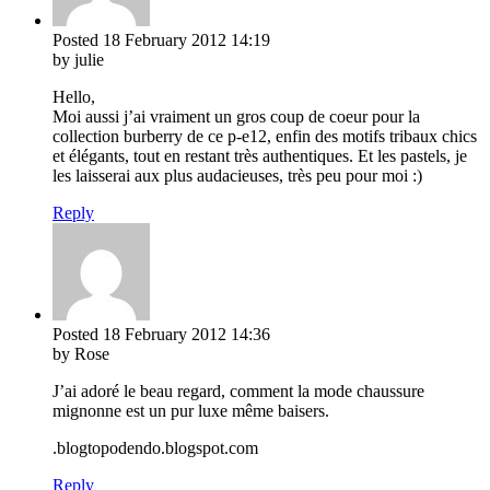
Posted
18 February 2012
14:19
by julie
Hello,
Moi aussi j’ai vraiment un gros coup de coeur pour la
collection burberry de ce p-e12, enfin des motifs tribaux chics
et élégants, tout en restant très authentiques. Et les pastels, je
les laisserai aux plus audacieuses, très peu pour moi :)
Reply
Posted
18 February 2012
14:36
by Rose
J’ai adoré le beau regard, comment la mode chaussure
mignonne est un pur luxe même baisers.
.blogtopodendo.blogspot.com
Reply