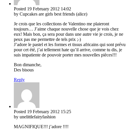
Posted
19 February 2012
14:02
by Cupcakes are girls best friends (alice)
Je crois que les collections de Valentino me plaieront
toujours… J’aime chaque nouvelle chose que je vois chez
eux! Mais bon, ça sera pour dans une autre vie je crois, je ne
peux pas me permettre de tels prix ;-)
J’adore le pastel et les formes et tissus africains qui sont prévu
pour cet été, j’ai tellement hate qu’il arrive, comme tu dis, je
suis impatiente de pouvoir porter mes nouvelles pièces!!!
Bon dimanche,
Des bisous
Reply
Posted
19 February 2012
15:25
by unelittlefairyfashion
MAGNIFIQUE!!! j’adore !!!!