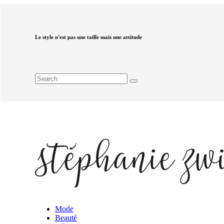
Le style n'est pas une taille mais une attitude
Mode
Beauté