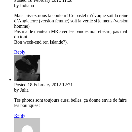
Posted
18 February 2012
11:28
by Indiana
Mais laissez-nous la couleur! Ce pastel m’évoque soit la reine
d’Angleterre (version femme) soit la vérité si je mens (version
homme).
Pas mal le manteau MR avec les bandes noir et écru, pas mal
du tout.
Bon week-end (en Islande?).
Reply
Posted
18 February 2012
12:21
by Julia
Tes photos sont toujours aussi belles, ça donne envie de faire
les boutiques!
Reply