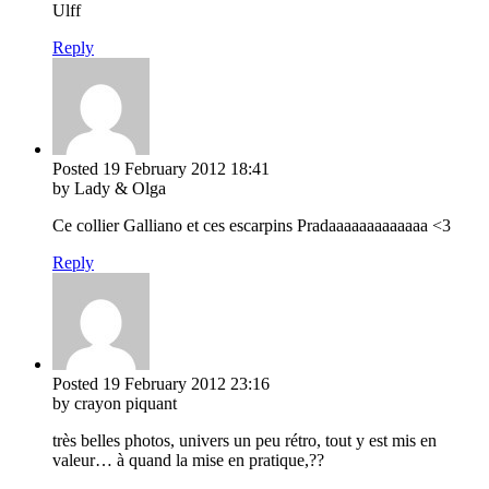
Ulff
Reply
Posted
19 February 2012
18:41
by Lady & Olga
Ce collier Galliano et ces escarpins Pradaaaaaaaaaaaaa <3
Reply
Posted
19 February 2012
23:16
by crayon piquant
très belles photos, univers un peu rétro, tout y est mis en
valeur… à quand la mise en pratique,??