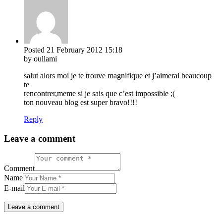
Posted
21 February 2012
15:18
by oullami
salut alors moi je te trouve magnifique et j’aimerai beaucoup
te
rencontrer,meme si je sais que c’est impossible ;(
ton nouveau blog est super bravo!!!!
Reply
Leave a comment
Comment
Name
E-mail