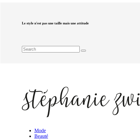
Le style n'est pas une taille mais une attitude
Mode
Beauté