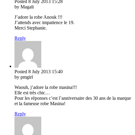
Posted
8 July 2013
15:28
by Magali
J’adore la robe Anouk !!!
J’attends avec impatience le 19.
Merci Stephanie.
Reply
Posted
8 July 2013
15:40
by pmgirl
Waouh, j’adore la robe masina!!!
Elle est très chic…
Pour les réponses c’est l’anniversaire des 30 ans de la marque
et la fameuse robe Masina!
Reply