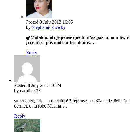
Posted
8 July 2013
16:05
by
Stephanie Zwicky
@Mafalda: ah je pense que tu n’as pas lu mon texte
;) ce n’est pas moi sur les photos…..
Reply
Posted
8 July 2013
16:24
by caroline 33
super aperçu de ta collection!!! réponse: les 30ans de JMP l’an
dernier, et la robe Masina….
Reply