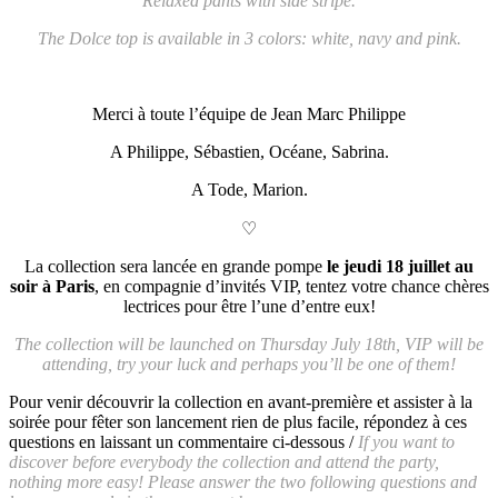
Relaxed pants with side stripe.
The Dolce top is available in 3 colors: white, navy and pink.
Merci à toute l’équipe de Jean Marc Philippe
A Philippe, Sébastien, Océane, Sabrina.
A Tode, Marion.
♡
La collection sera lancée en grande pompe
le jeudi 18 juillet au
soir à Paris
, en compagnie d’invités VIP, tentez votre chance chères
lectrices pour être l’une d’entre eux!
The collection will be launched on Thursday July 18th, VIP will be
attending, try your luck and perhaps you’ll be one of them!
Pour venir découvrir la collection en avant-première et assister à la
soirée pour fêter son lancement rien de plus facile, répondez à ces
questions en laissant un commentaire ci-dessous /
If you want to
discover before everybody the collection and attend the party,
nothing more easy! Please answer the two following questions and