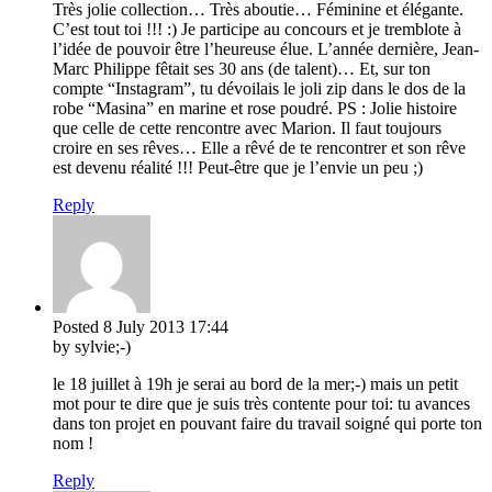
Très jolie collection… Très aboutie… Féminine et élégante.
C’est tout toi !!! :) Je participe au concours et je tremblote à
l’idée de pouvoir être l’heureuse élue. L’année dernière, Jean-
Marc Philippe fêtait ses 30 ans (de talent)… Et, sur ton
compte “Instagram”, tu dévoilais le joli zip dans le dos de la
robe “Masina” en marine et rose poudré. PS : Jolie histoire
que celle de cette rencontre avec Marion. Il faut toujours
croire en ses rêves… Elle a rêvé de te rencontrer et son rêve
est devenu réalité !!! Peut-être que je l’envie un peu ;)
Reply
Posted
8 July 2013
17:44
by sylvie;-)
le 18 juillet à 19h je serai au bord de la mer;-) mais un petit
mot pour te dire que je suis très contente pour toi: tu avances
dans ton projet en pouvant faire du travail soigné qui porte ton
nom !
Reply