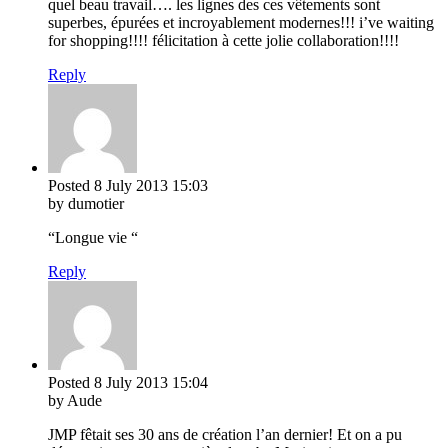
quel beau travail…. les lignes des ces vêtements sont
superbes, épurées et incroyablement modernes!!! i’ve waiting
for shopping!!!! félicitation à cette jolie collaboration!!!!
Reply
Posted
8 July 2013
15:03
by dumotier
“Longue vie “
Reply
Posted
8 July 2013
15:04
by Aude
JMP fêtait ses 30 ans de création l’an dernier! Et on a pu