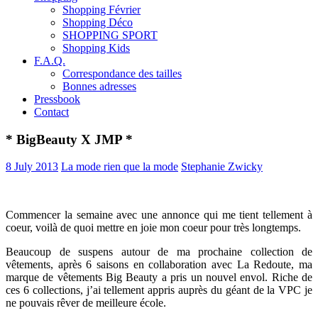
Shopping Février
Shopping Déco
SHOPPING SPORT
Shopping Kids
F.A.Q.
Correspondance des tailles
Bonnes adresses
Pressbook
Contact
* BigBeauty X JMP *
8 July 2013
La mode rien que la mode
Stephanie Zwicky
Commencer la semaine avec une annonce qui me tient tellement à
coeur, voilà de quoi mettre en joie mon coeur pour très longtemps.
Beaucoup de suspens autour de ma prochaine collection de
vêtements, après 6 saisons en collaboration avec La Redoute, ma
marque de vêtements Big Beauty a pris un nouvel envol. Riche de
ces 6 collections, j’ai tellement appris auprès du géant de la VPC je
ne pouvais rêver de meilleure école.