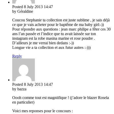
Posted
8 July 2013
14:47
by Géraldine
Coucou Stephanie ta collection est juste sublime , je sais déjà
ce que je vais acheter pour le baptême de ma baby girl:-))
Pour répondre aux questions : jean marc philipe a fêter ces 30
ans l’an passée et l’indice que tu avait laissée sur ton
instagram est la robe masina marine et rose poudre .
D’ailleurs je me verrai bien dedans :-))
Longue vie a ta collection et aux futur autres :-)))
Reply
Posted
8 July 2013
14:47
by bazza
Oooh comme tout est magniifique ! (j’adore le blazer Rosela
en particulier)
Voici mes reponses pour le concours :