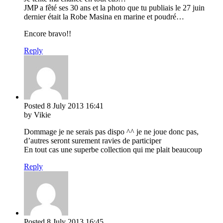
JMP a fêté ses 30 ans et la photo que tu publiais le 27 juin
dernier était la Robe Masina en marine et poudré…
Encore bravo!!
Reply
Posted
8 July 2013
16:41
by Vikie
Dommage je ne serais pas dispo ^^ je ne joue donc pas,
d’autres seront surement ravies de participer
En tout cas une superbe collection qui me plait beaucoup
Reply
Posted
8 July 2013
16:45