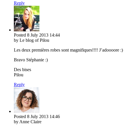
Reply
Posted
8 July 2013
14:44
by Le blog of Pilou
Les deux premières robes sont magnifiques!!!! J’adoooore :)
Bravo Stéphanie :)
Des bises
Pilou
Reply
Posted
8 July 2013
14:46
by Anne Claire