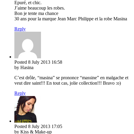
Epuré, et chic.
J’aime beaucoup les robes.
Bon je tente ma chance
30 ans pour la marque Jean Marc Philippe et la robe Masina
Reply
Posted
8 July 2013
16:58
by Hasina
C’est drôle, “masina” se prononce “massine” en malgache et
veut dire saint!!! En tout cas, jolie collection!!! Bravo :o)
Reply
Posted
8 July 2013
17:05
by Kiss & Make-up