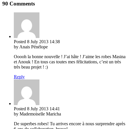
90 Comments
Posted
8 July 2013
14:38
by Anais Pénélope
Ooooh la bonne nouvelle ! J’ai hâte ! J’aime les robes Masina
et Anouk ! En tous cas toutes mes félicitations, c’est un très
très beau projet ! :)
Reply
Posted
8 July 2013
14:41
by Mademoiselle Maricha
De superbes robes! Tu arrives encore à nous surprendre après
6 ans de collaboration, bravo!