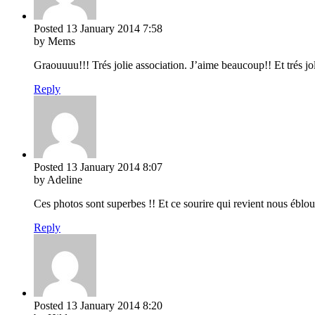
Posted
13 January 2014
7:58
by Mems
Graouuuu!!! Trés jolie association. J’aime beaucoup!! Et trés jol
Reply
Posted
13 January 2014
8:07
by Adeline
Ces photos sont superbes !! Et ce sourire qui revient nous ébloui
Reply
Posted
13 January 2014
8:20