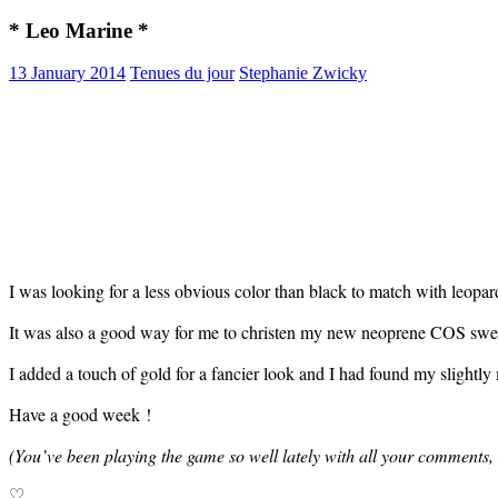
* Leo Marine *
13 January 2014
Tenues du jour
Stephanie Zwicky
I was looking for a less obvious color than black to match with leopard
It was also a good way for me to christen my new neoprene COS sweater
I added a touch of gold for a fancier look and I had found my slightly 
Have a good week !
(You’ve been playing the game so well lately with all your comments, 
♡