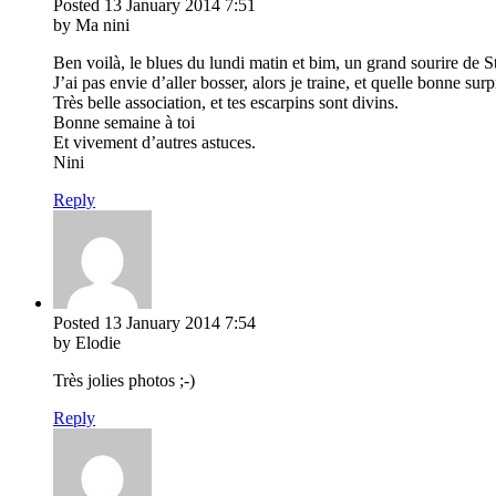
Posted
13 January 2014
7:51
by Ma nini
Ben voilà, le blues du lundi matin et bim, un grand sourire de S
J’ai pas envie d’aller bosser, alors je traine, et quelle bonne sur
Très belle association, et tes escarpins sont divins.
Bonne semaine à toi
Et vivement d’autres astuces.
Nini
Reply
Posted
13 January 2014
7:54
by Elodie
Très jolies photos ;-)
Reply