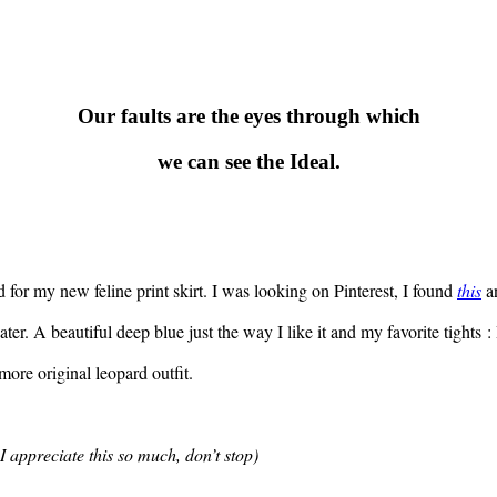
Our faults are the eyes through which
we can see the Ideal.
 for my new feline print skirt. I was looking on Pinterest, I found
this
an
. A beautiful deep blue just the way I like it and my favorite tights :
more original leopard outfit.
I appreciate this so much, don’t stop)