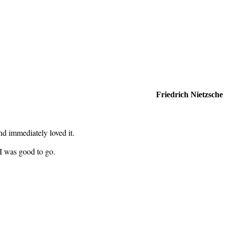
Friedrich Nietzsche
d immediately loved it.
 I was good to go.