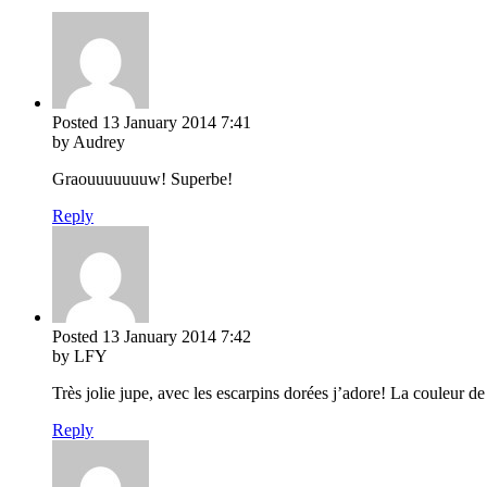
Posted
13 January 2014
7:41
by Audrey
Graouuuuuuuw! Superbe!
Reply
Posted
13 January 2014
7:42
by LFY
Très jolie jupe, avec les escarpins dorées j’adore! La couleur de 
Reply