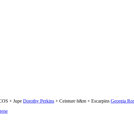
 COS + Jupe
Dorothy Perkins
+ Ceinture h&m + Escarpins
Georgia Ro
rene