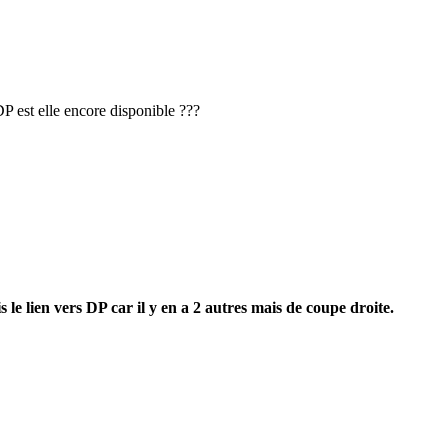
DP est elle encore disponible ???
 le lien vers DP car il y en a 2 autres mais de coupe droite.