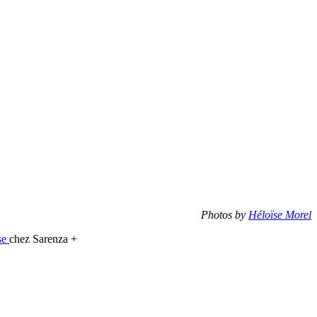
Photos by
Héloïse Morel
se
chez Sarenza +