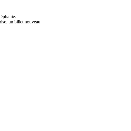
téphanie.
prise, un billet nouveau.