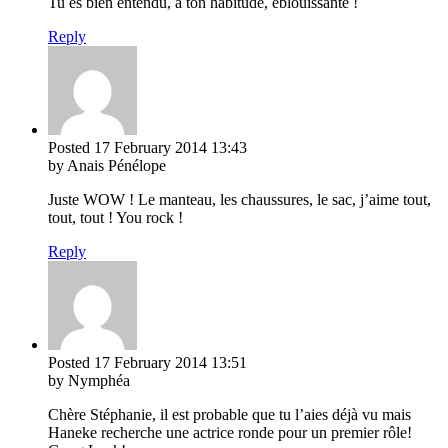
Tu es bien entendu, à ton habitude, éblouissante !
Reply
Posted
17 February 2014
13:43
by Anais Pénélope
Juste WOW ! Le manteau, les chaussures, le sac, j’aime tout,
tout, tout ! You rock !
Reply
Posted
17 February 2014
13:51
by Nymphéa
Chère Stéphanie, il est probable que tu l’aies déjà vu mais
Haneke recherche une actrice ronde pour un premier rôle!