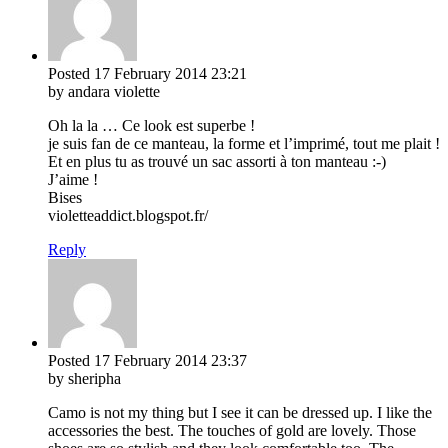
Posted
17 February 2014
23:21
by andara violette
Oh la la … Ce look est superbe !
je suis fan de ce manteau, la forme et l’imprimé, tout me plait !
Et en plus tu as trouvé un sac assorti à ton manteau :-)
J’aime !
Bises
violetteaddict.blogspot.fr/
Reply
Posted
17 February 2014
23:37
by sheripha
Camo is not my thing but I see it can be dressed up. I like the
accessories the best. The touches of gold are lovely. Those