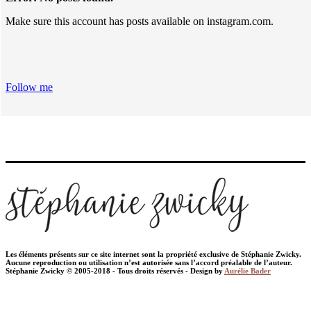
Make sure this account has posts available on instagram.com.
Follow me
Les éléments présents sur ce site internet sont la propriété exclusive de Stéphanie Zwicky.
Aucune reproduction ou utilisation n’est autorisée sans l’accord préalable de l’auteur.
Stéphanie Zwicky © 2005-2018 - Tous droits réservés - Design by
Aurélie Bader