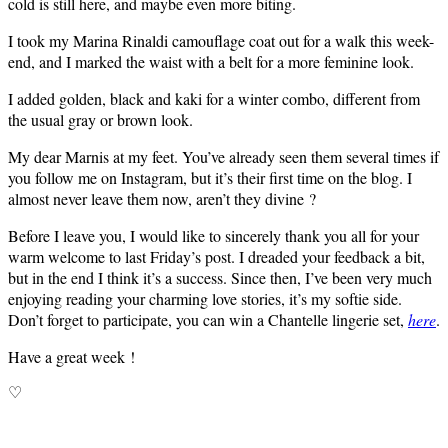
cold is still here, and maybe even more biting.
I took my Marina Rinaldi camouflage coat out for a walk this week-
end, and I marked the waist with a belt for a more feminine look.
I added golden, black and kaki for a winter combo, different from
the usual gray or brown look.
My dear Marnis at my feet. You’ve already seen them several times if
you follow me on Instagram, but it’s their first time on the blog. I
almost never leave them now, aren’t they divine ?
Before I leave you, I would like to sincerely thank you all for your
warm welcome to last Friday’s post. I dreaded your feedback a bit,
but in the end I think it’s a success. Since then, I’ve been very much
enjoying reading your charming love stories, it’s my softie side.
Don’t forget to participate, you can win a Chantelle lingerie set,
here
.
Have a great week !
♡