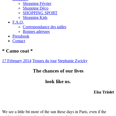
Shopping Février
Shopping Déco
SHOPPING SPORT
Shopping Kids
F.A.Q.
Correspondance des tailles
Bonnes adresses
Pressbook
Contact
* Camo coat *
17 February 2014
Tenues du jour
Stephanie Zwicky
The chances of our lives
look like us.
Elsa Triolet
We see a little bit more of the sun these days in Paris, even if the