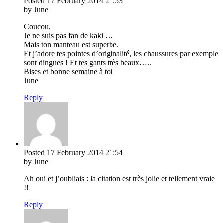
Posted
17 February 2014
21:53
by June
Coucou,
Je ne suis pas fan de kaki …
Mais ton manteau est superbe.
Et j’adore tes pointes d’originalité, les chaussures par exemple
sont dingues ! Et tes gants très beaux…..
Bises et bonne semaine à toi
June
Reply
Posted
17 February 2014
21:54
by June
Ah oui et j’oubliais : la citation est très jolie et tellement vraie
!!
Reply