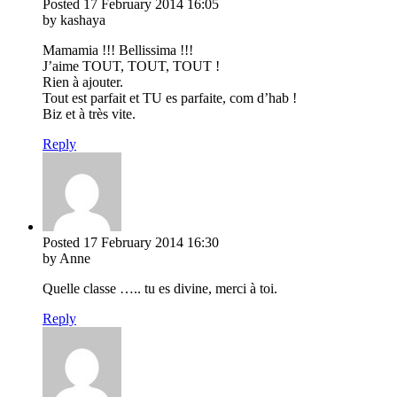
Posted
17 February 2014
16:05
by kashaya
Mamamia !!! Bellissima !!!
J’aime TOUT, TOUT, TOUT !
Rien à ajouter.
Tout est parfait et TU es parfaite, com d’hab !
Biz et à très vite.
Reply
Posted
17 February 2014
16:30
by Anne
Quelle classe ….. tu es divine, merci à toi.
Reply