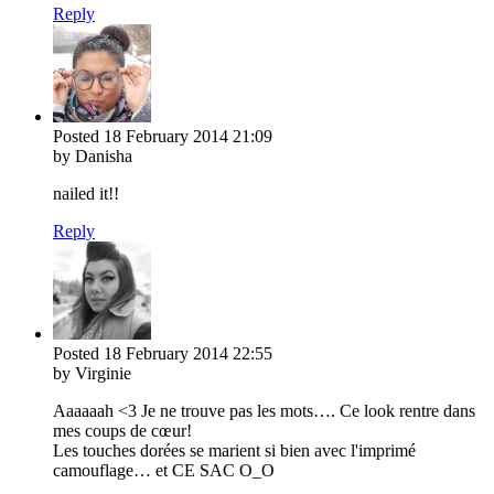
Reply
Posted
18 February 2014
21:09
by Danisha
nailed it!!
Reply
Posted
18 February 2014
22:55
by Virginie
Aaaaaah <3 Je ne trouve pas les mots…. Ce look rentre dans
mes coups de cœur!
Les touches dorées se marient si bien avec l'imprimé
camouflage… et CE SAC O_O