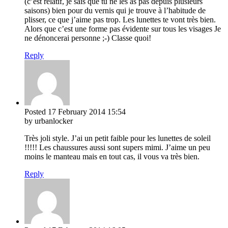
(c’est relatif, je sais que tu ne les as pas depuis plusieurs
saisons) bien pour du vernis qui je trouve à l’habitude de
plisser, ce que j’aime pas trop. Les lunettes te vont très bien.
Alors que c’est une forme pas évidente sur tous les visages Je
ne dénoncerai personne ;-) Classe quoi!
Reply
Posted
17 February 2014
15:54
by urbanlocker
Très joli style. J’ai un petit faible pour les lunettes de soleil
!!!!! Les chaussures aussi sont supers mimi. J’aime un peu
moins le manteau mais en tout cas, il vous va très bien.
Reply