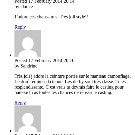
Posted
17 February 2014
20:14
by clarice
J’adore ces chaussures. Très joli style!!
Reply
Posted
17 February 2014
20:16
by Sandrine
Très joli j adore la ceinture portée sur le manteau camouflage.
Le doré féminise la tenue. Les derby sont très classe. Tu es
resplendissante. C est vrais tu devrais faire le casting pour
haneke tu as toutes tes chances de réussir le casting.
Reply