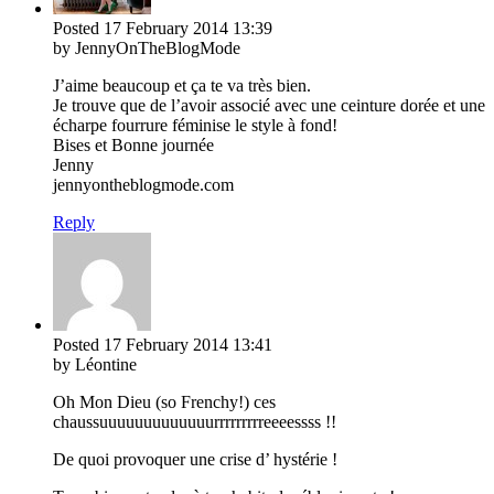
Posted
17 February 2014
13:39
by JennyOnTheBlogMode
J’aime beaucoup et ça te va très bien.
Je trouve que de l’avoir associé avec une ceinture dorée et une
écharpe fourrure féminise le style à fond!
Bises et Bonne journée
Jenny
jennyontheblogmode.com
Reply
Posted
17 February 2014
13:41
by Léontine
Oh Mon Dieu (so Frenchy!) ces
chaussuuuuuuuuuuuuurrrrrrrrreeeessss !!
De quoi provoquer une crise d’ hystérie !