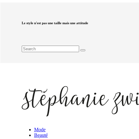
Le style n'est pas une taille mais une attitude
Mode
Beauté