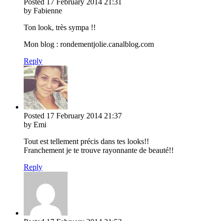
Posted
17 February 2014
21:31
by Fabienne
Ton look, très sympa !!
Mon blog : rondementjolie.canalblog.com
Reply
Posted
17 February 2014
21:37
by Emi
Tout est tellement précis dans tes looks!!
Franchement je te trouve rayonnante de beauté!!
Reply