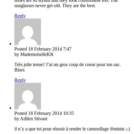
shoes are so stylish and they look comfortable too. The
sunglasses never get old. They are the best.
Reply
Posted
18 February 2014
7:47
by MademoiselleKR
Très jolie tenue! J’ai un gros coup de coeur pour ton sac.
Bises
Reply
Posted
18 February 2014
10:35
by Adilen Stivani
il n’y a que toi pour réussir à rendre le camouflage féminin ;-)