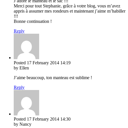
J’adore le manteau et le sac !!!
Merci pour tout Stephanie, grâce à votre blog, vous m’avez
appris à assumer mes rondeurs et maintenant j’aime m’habiller
!!!
Bonne continuation !
Reply
Posted
17 February 2014
14:19
by Ellen
J’aime beaucoup, ton manteau est sublime !
Reply
Posted
17 February 2014
14:30
by Nancy