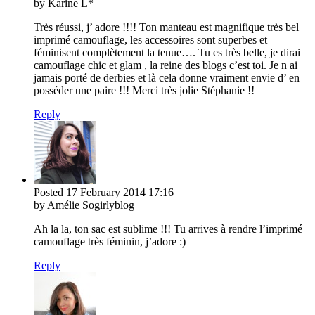
by Karine L*
Très réussi, j’ adore !!!! Ton manteau est magnifique très bel
imprimé camouflage, les accessoires sont superbes et
féminisent complètement la tenue…. Tu es très belle, je dirai
camouflage chic et glam , la reine des blogs c’est toi. Je n ai
jamais porté de derbies et là cela donne vraiment envie d’ en
posséder une paire !!! Merci très jolie Stéphanie !!
Reply
Posted
17 February 2014
17:16
by Amélie Sogirlyblog
Ah la la, ton sac est sublime !!! Tu arrives à rendre l’imprimé
camouflage très féminin, j’adore :)
Reply