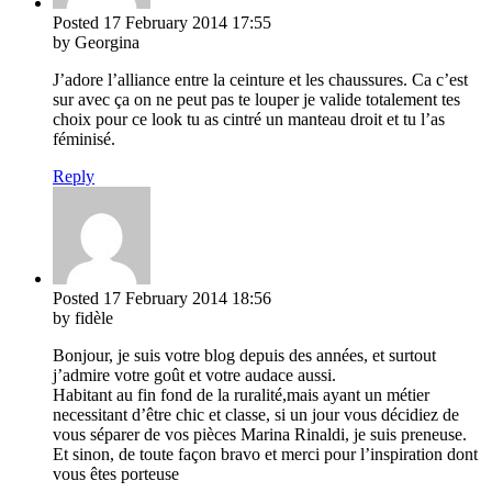
Posted
17 February 2014
17:55
by Georgina
J’adore l’alliance entre la ceinture et les chaussures. Ca c’est
sur avec ça on ne peut pas te louper je valide totalement tes
choix pour ce look tu as cintré un manteau droit et tu l’as
féminisé.
Reply
Posted
17 February 2014
18:56
by fidèle
Bonjour, je suis votre blog depuis des années, et surtout
j’admire votre goût et votre audace aussi.
Habitant au fin fond de la ruralité,mais ayant un métier
necessitant d’être chic et classe, si un jour vous décidiez de
vous séparer de vos pièces Marina Rinaldi, je suis preneuse.
Et sinon, de toute façon bravo et merci pour l’inspiration dont
vous êtes porteuse