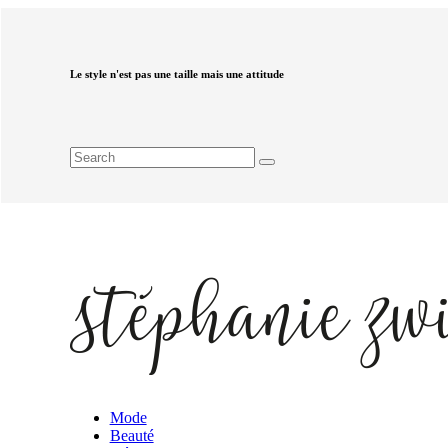
Le style n'est pas une taille mais une attitude
Mode
Beauté