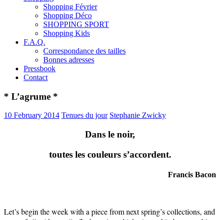
Shopping Février
Shopping Déco
SHOPPING SPORT
Shopping Kids
F.A.Q.
Correspondance des tailles
Bonnes adresses
Pressbook
Contact
* L’agrume *
10 February 2014
Tenues du jour
Stephanie Zwicky
Dans le noir,
toutes les couleurs s’accordent.
Francis Bacon
Let’s begin the week with a piece from next spring’s collections, and