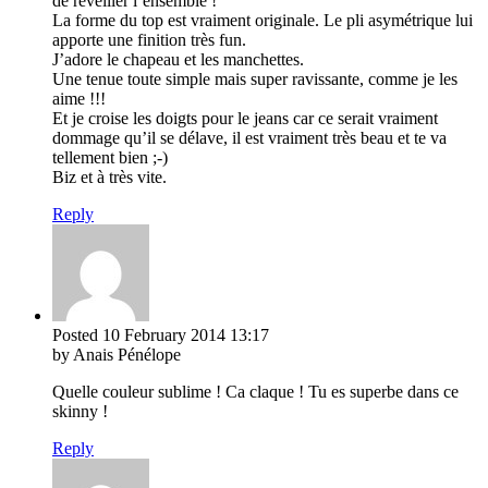
de réveiller l’ensemble !
La forme du top est vraiment originale. Le pli asymétrique lui
apporte une finition très fun.
J’adore le chapeau et les manchettes.
Une tenue toute simple mais super ravissante, comme je les
aime !!!
Et je croise les doigts pour le jeans car ce serait vraiment
dommage qu’il se délave, il est vraiment très beau et te va
tellement bien ;-)
Biz et à très vite.
Reply
Posted
10 February 2014
13:17
by Anais Pénélope
Quelle couleur sublime ! Ca claque ! Tu es superbe dans ce
skinny !
Reply