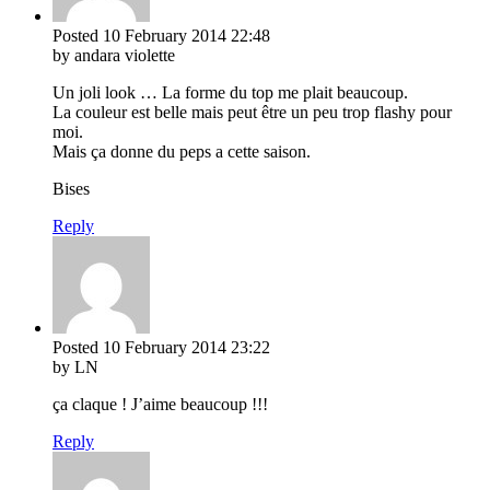
Posted
10 February 2014
22:48
by andara violette
Un joli look … La forme du top me plait beaucoup.
La couleur est belle mais peut être un peu trop flashy pour
moi.
Mais ça donne du peps a cette saison.
Bises
Reply
Posted
10 February 2014
23:22
by LN
ça claque ! J’aime beaucoup !!!
Reply