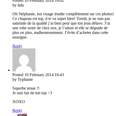
Posted
10 February 2014
16:02
by lulu
Oh Stéphanie, ton visage irradie complètement sur ces photos!
Ce chapeau est top, il te va super bien! Torrid, je ne suis pas
satisfaite de la qualité j’ai bien peur que ton jean délave. J’ai
une robe noire de chez eux, je l’adore et elle se dégrade de
plus en plus, malheureusement. J’évite d’acheter dans cette
enseigne.
Reply
Posted
10 February 2014
16:43
by Typhanie
Superbe tenue !!
Je suis fan de ton top <3
XOXO
Reply