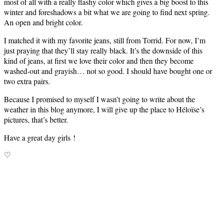
most of all with a really flashy color which gives a big boost to this
winter and foreshadows a bit what we are going to find next spring.
An open and bright color.
I matched it with my favorite jeans, still from Torrid. For now, I’m
just praying that they’ll stay really black. It’s the downside of this
kind of jeans, at first we love their color and then they become
washed-out and grayish… not so good. I should have bought one or
two extra pairs.
Because I promised to myself I wasn’t going to write about the
weather in this blog anymore, I will give up the place to Héloïse’s
pictures, that’s better.
Have a great day girls !
♡