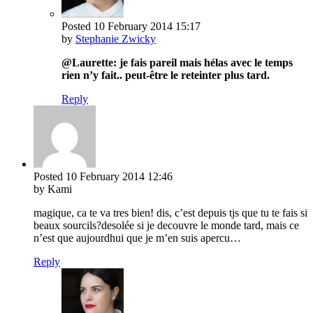
Posted
10 February 2014
15:17
by
Stephanie Zwicky
@Laurette: je fais pareil mais hélas avec le temps
rien n’y fait.. peut-être le reteinter plus tard.
Reply
Posted
10 February 2014
12:46
by Kami
magique, ca te va tres bien! dis, c’est depuis tjs que tu te fais si
beaux sourcils?desolée si je decouvre le monde tard, mais ce
n’est que aujourdhui que je m’en suis apercu…
Reply