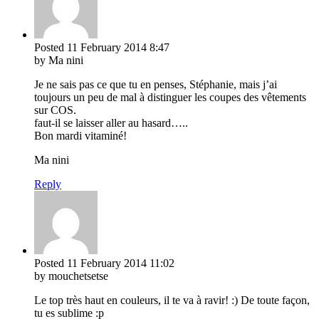
Posted
11 February 2014
8:47
by Ma nini
Je ne sais pas ce que tu en penses, Stéphanie, mais j’ai
toujours un peu de mal à distinguer les coupes des vêtements
sur COS.
faut-il se laisser aller au hasard…..
Bon mardi vitaminé!
Ma nini
Reply
Posted
11 February 2014
11:02
by mouchetsetse
Le top très haut en couleurs, il te va à ravir! :) De toute façon,
tu es sublime :p