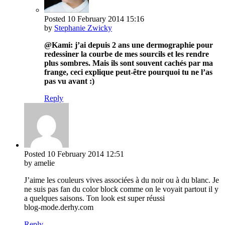
Posted
10 February 2014
15:16
by
Stephanie Zwicky
@Kami: j’ai depuis 2 ans une dermographie pour
redessiner la courbe de mes sourcils et les rendre
plus sombres. Mais ils sont souvent cachés par ma
frange, ceci explique peut-être pourquoi tu ne l’as
pas vu avant :)
Reply
Posted
10 February 2014
12:51
by amelie
J’aime les couleurs vives associées à du noir ou à du blanc. Je
ne suis pas fan du color block comme on le voyait partout il y
a quelques saisons. Ton look est super réussi
blog-mode.derhy.com
Reply