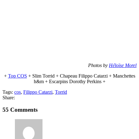
Photos by
Héloïse Morel
+
Top COS
+ Slim Torrid + Chapeau Filippo Catarzi + Manchettes
h&m + Escarpins Dorothy Perkins +
Tags:
cos
,
Filippo Catarzi
,
Torrid
Share:
55 Comments