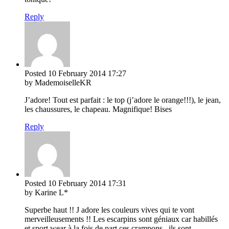
Reply
Posted
10 February 2014
17:27
by MademoiselleKR
J’adore! Tout est parfait : le top (j’adore le orange!!!), le jean,
les chaussures, le chapeau. Magnifique! Bises
Reply
Posted
10 February 2014
17:31
by Karine L*
Superbe haut !! J adore les couleurs vives qui te vont
merveilleusements !! Les escarpins sont géniaux car habillés
et sport wear à la fois de part ces crampons , ils sont