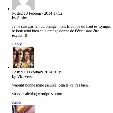
Posted
10 February 2014
17:52
by Sushy
Je ne suis pas fan du orange, mais la coupe du haut est sympa,
le look rend bien et le orange donne de l’éclat sans être
excessif!!
Reply
Posted
10 February 2014
20:19
by ViceVersa
waouh! bonne mine assurée. cela te va trés bien.
viceversaleblog.wordpress.com
Reply