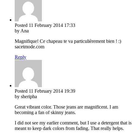
Posted
11 February 2014
17:33
by Ana
Magnifique! Ce chapeau te va particulièrement bien ! :)
sacetmode.com
Reply
Posted
11 February 2014
19:39
by sheripha
Great vibrant color. Those jeans are magnificent. I am
becoming a fan of skinny jeans.
I did not see my earlier comment, but I use a detergent that is
meant to keep dark colors from fading. That really helps.