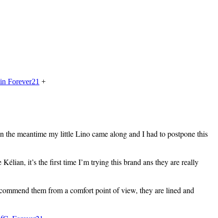
ain Forever21
+
 In the meantime my little Lino came along and I had to postpone this
élian, it’s the first time I’m trying this brand ans they are really
ecommend them from a comfort point of view, they are lined and