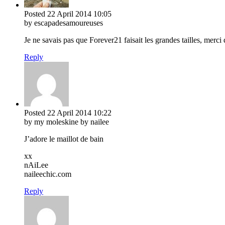
Posted
22 April 2014
10:05
by escapadesamoureuses
Je ne savais pas que Forever21 faisait les grandes tailles, merci 
Reply
Posted
22 April 2014
10:22
by my moleskine by nailee
J’adore le maillot de bain
xx
nAiLee
naileechic.com
Reply