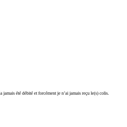
ais été débité et forcément je n’ai jamais reçu le(s) colis.