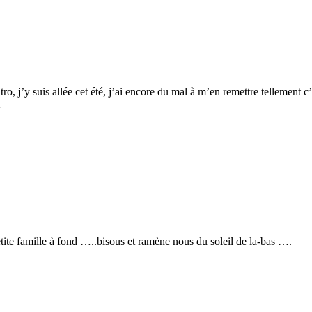
ro, j’y suis allée cet été, j’ai encore du mal à m’en remettre tellement 
…
tite famille à fond …..bisous et ramène nous du soleil de la-bas ….