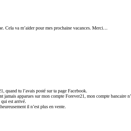
ique. Cela va m’aider pour mes prochaine vacances. Merci…
1, quand tu l’avais posté sur ta page Facebook.
 jamais apparues sur mon compte Forever21, mon compte bancaire n’a jam
ui est arrivé.
lheureusement il n’est plus en vente.