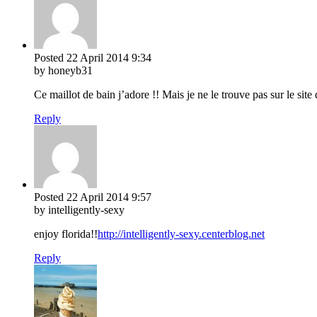
Posted
22 April 2014
9:34
by honeyb31
Ce maillot de bain j’adore !! Mais je ne le trouve pas sur le si
Reply
Posted
22 April 2014
9:57
by intelligently-sexy
enjoy florida!!
http://intelligently-sexy.centerblog.net
Reply