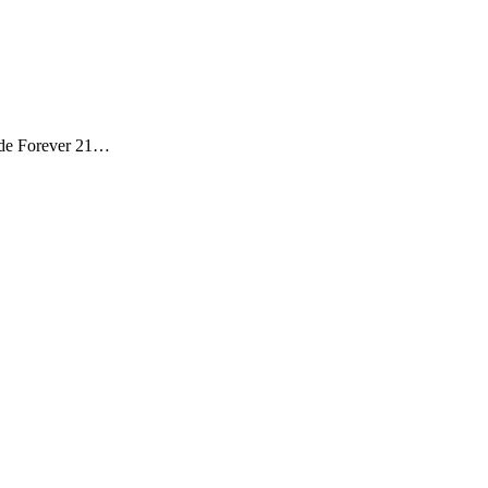
te de Forever 21…