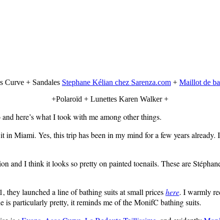
s Curve + Sandales
Stephane Kélian chez Sarenza.com
+
Maillot de b
+Polaroïd + Lunettes Karen Walker +
 and here’s what I took with me among other things.
it in Miami. Yes, this trip has been in my mind for a few years already.
 and I think it looks so pretty on painted toenails. These are Stéphane K
, they launched a line of bathing suits at small prices
here
. I warmly r
e is particularly pretty, it reminds me of the MonifC bathing suits.