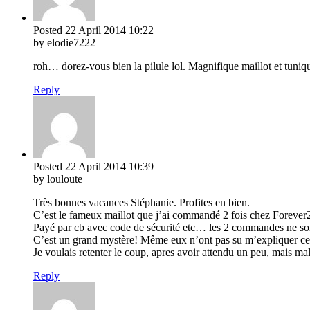
Posted
22 April 2014
10:22
by elodie7222
roh… dorez-vous bien la pilule lol. Magnifique maillot et tun
Reply
Posted
22 April 2014
10:39
by louloute
Très bonnes vacances Stéphanie. Profites en bien.
C’est le fameux maillot que j’ai commandé 2 fois chez Forever2
Payé par cb avec code de sécurité etc… les 2 commandes ne sont
C’est un grand mystère! Même eux n’ont pas su m’expliquer ce q
Je voulais retenter le coup, apres avoir attendu un peu, mais ma
Reply