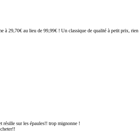
 à 29,70€ au lieu de 99,99€ ! Un classique de qualité à petit prix, rien 
t résille sur les épaules!! trop mignonne !
acheter!!