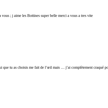
a vous ; j aime les Bottines super belle merci a vous a tres vite
 que tu as choisis me fait de l’œil mais … j’ai complètement craqué pour