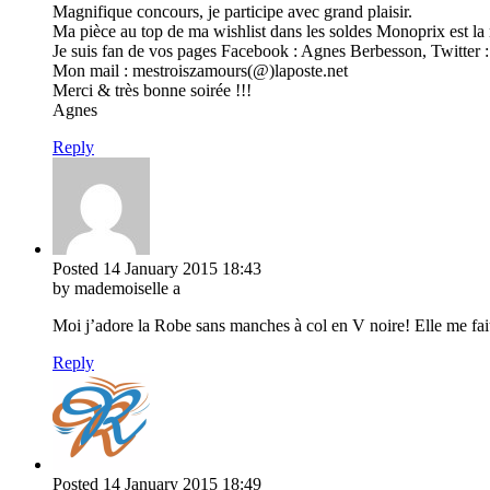
Magnifique concours, je participe avec grand plaisir.
Ma pièce au top de ma wishlist dans les soldes Monoprix est la ro
Je suis fan de vos pages Facebook : Agnes Berbesson, Twitter
Mon mail : mestroiszamours(@)laposte.net
Merci & très bonne soirée !!!
Agnes
Reply
Posted
14 January 2015
18:43
by mademoiselle a
Moi j’adore la Robe sans manches à col en V noire! Elle me fait
Reply
Posted
14 January 2015
18:49