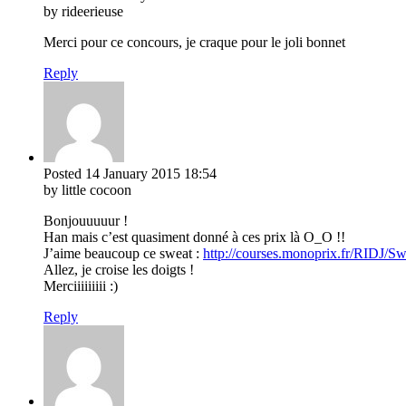
by rideerieuse
Merci pour ce concours, je craque pour le joli bonnet
Reply
Posted
14 January 2015
18:54
by little cocoon
Bonjouuuuur !
Han mais c’est quasiment donné à ces prix là O_O !!
J’aime beaucoup ce sweat :
http://courses.monoprix.fr/RIDJ/
Allez, je croise les doigts !
Merciiiiiiiii :)
Reply