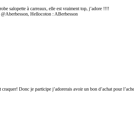
be salopette à carreaux, elle est vraiment top, j’adore !!!!
 : @Aberbesson, Hellocoton : ABerbesson
 craquer! Donc je participe j’adorerais avoir un bon d’achat pour l’ache