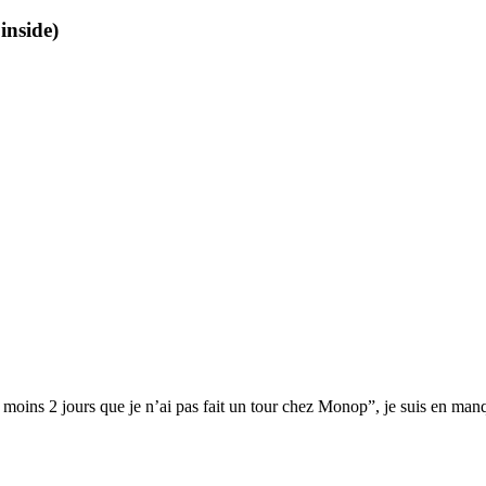
nside)
u moins 2 jours que je n’ai pas fait un tour chez Monop”, je suis en man