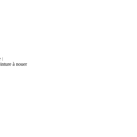
 :
inture à nouer