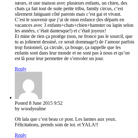
sœurs, et une maison avec plusieurs enfants, un chien, des
chats ça fait tout de suite petite tribu, family circus, c’est
sûrement fatiguant côté parents mais c’est gai et vivant.
C’est le souvenir que j’ai de mon enfance (les départs en
vacances avec 3 enfants+chats+chien+hamster ou lapin selon
les années, c’était dantesque!) et c’était joyeux!
Et mine de rien ça protège (non, ne fronce pas le sourcil, que
tu as joliment dessiné, ce serait dommage!) de l’amour parfois
trop fusionnel, ça circule, ça bouge, ça rappelle que les
enfants sont dans leur monde et ne sont pas à nous et qu’on
est là pour leur permettre de s’envoler un jour.
Reply
Posted
8 June 2015
9:52
by woodyealine
Oh lala que c’est beau ce post. Les larmes aux yeux.
Félicitations, prends soin de toi. et YALA!!
Reply