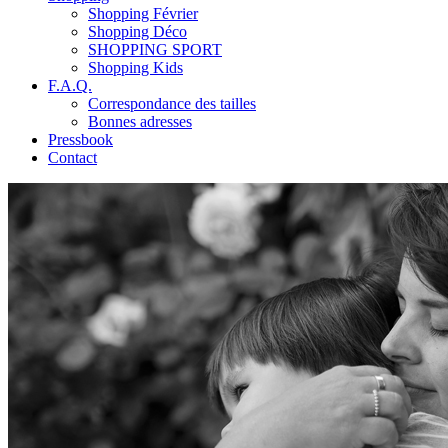
Shopping Février
Shopping Déco
SHOPPING SPORT
Shopping Kids
F.A.Q.
Correspondance des tailles
Bonnes adresses
Pressbook
Contact