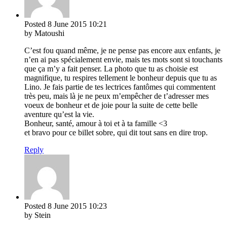
Posted
8 June 2015
10:21
by Matoushi
C’est fou quand même, je ne pense pas encore aux enfants, je
n’en ai pas spécialement envie, mais tes mots sont si touchants
que ça m’y a fait penser. La photo que tu as choisie est
magnifique, tu respires tellement le bonheur depuis que tu as
Lino. Je fais partie de tes lectrices fantômes qui commentent
très peu, mais là je ne peux m’empêcher de t’adresser mes
voeux de bonheur et de joie pour la suite de cette belle
aventure qu’est la vie.
Bonheur, santé, amour à toi et à ta famille <3
et bravo pour ce billet sobre, qui dit tout sans en dire trop.
Reply
Posted
8 June 2015
10:23
by Stein