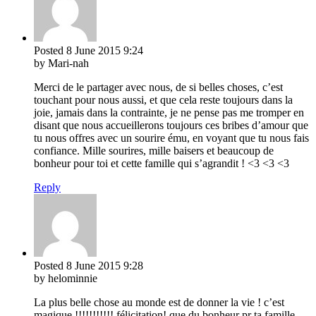
Posted
8 June 2015
9:24
by Mari-nah
Merci de le partager avec nous, de si belles choses, c’est
touchant pour nous aussi, et que cela reste toujours dans la
joie, jamais dans la contrainte, je ne pense pas me tromper en
disant que nous accueillerons toujours ces bribes d’amour que
tu nous offres avec un sourire ému, en voyant que tu nous fais
confiance. Mille sourires, mille baisers et beaucoup de
bonheur pour toi et cette famille qui s’agrandit ! <3 <3 <3
Reply
Posted
8 June 2015
9:28
by helominnie
La plus belle chose au monde est de donner la vie ! c’est
magique !!!!!!!!!!! félicitation! que du bonheur pr ta famille.