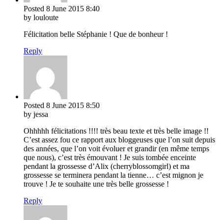
Posted
8 June 2015
8:40
by louloute
Félicitation belle Stéphanie ! Que de bonheur !
Reply
Posted
8 June 2015
8:50
by jessa
Ohhhhh félicitations !!!! très beau texte et très belle image !!
C’est assez fou ce rapport aux bloggeuses que l’on suit depuis
des années, que l’on voit évoluer et grandir (en même temps
que nous), c’est très émouvant ! Je suis tombée enceinte
pendant la grossesse d’Alix (cherryblossomgirl) et ma
grossesse se terminera pendant la tienne… c’est mignon je
trouve ! Je te souhaite une très belle grossesse !
Reply