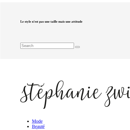
Le style n'est pas une taille mais une attitude
Mode
Beauté