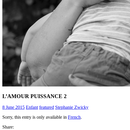
L’AMOUR PUISSANCE 2
8 June 2015
Enfant
featured
Stephanie Zwicky
Sorry, this entry is only available in
French
.
Share: