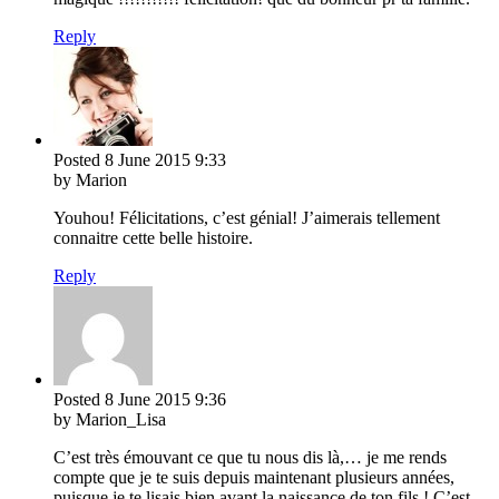
Reply
Posted
8 June 2015
9:33
by Marion
Youhou! Félicitations, c’est génial! J’aimerais tellement
connaitre cette belle histoire.
Reply
Posted
8 June 2015
9:36
by Marion_Lisa
C’est très émouvant ce que tu nous dis là,… je me rends
compte que je te suis depuis maintenant plusieurs années,
puisque je te lisais bien avant la naissance de ton fils ! C’est