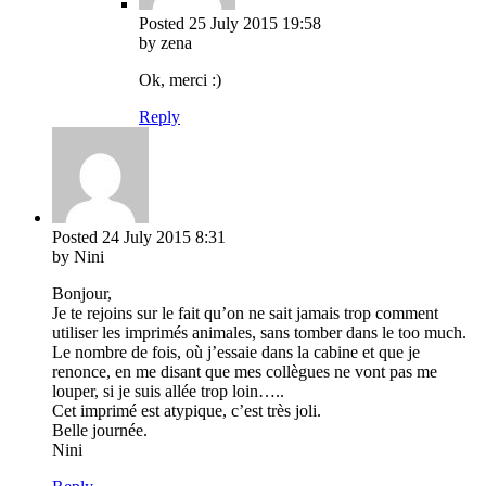
Posted
25 July 2015
19:58
by zena
Ok, merci :)
Reply
Posted
24 July 2015
8:31
by Nini
Bonjour,
Je te rejoins sur le fait qu’on ne sait jamais trop comment
utiliser les imprimés animales, sans tomber dans le too much.
Le nombre de fois, où j’essaie dans la cabine et que je
renonce, en me disant que mes collègues ne vont pas me
louper, si je suis allée trop loin…..
Cet imprimé est atypique, c’est très joli.
Belle journée.
Nini