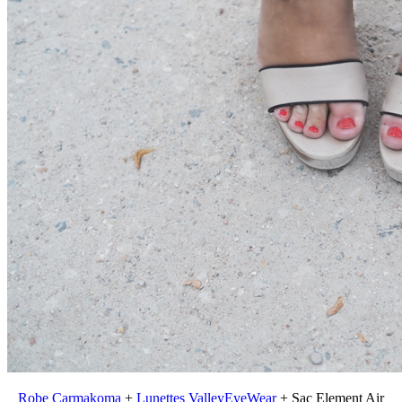
Robe Carmakoma
+
Lunettes ValleyEyeWear
+ Sac Element Air