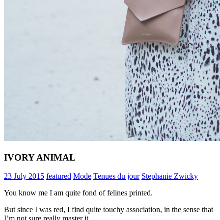
IVORY ANIMAL
23 July 2015
featured
Mode
Tenues du jour
Stephanie Zwicky
You know me I am quite fond of felines printed.
But since I was red, I find quite touchy association, in the sense that
I’m not sure really master it.