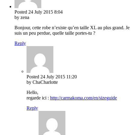
Posted
24 July 2015
8:04
by zena
Bonjour, cette robe n’existe qu’en taille XL au plus grand. Je
suis un peu perdue, quelle taille portes-tu ?
Reply
Posted
24 July 2015
11:20
by ChaCharlotte
Hello,
regarde ici :
http://carmakoma.com/en/sizeguide
Reply