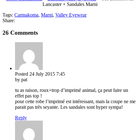
Lancaster + Sandales Marni
Tags:
Carmakoma
,
Marni
,
Valley Eyewear
Share:
26 Comments
Posted
24 July 2015
7:45
by pat
tu as raison, roux+trop d’imprimé animal, ça peut faire un
effet pas top !
pour cette robe l’imprimé est intéressant, mais la coupe ne me
parait pas très seyante. Les sandales sont hyper sympa!
Reply