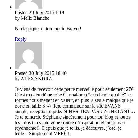
Posted
29 July 2015
1:19
by Melle Blanche
Ni classique, ni too much. Bravo !
Reply
Posted
30 July 2015
18:40
by ALEXANDRA
Je viens de recevoir cette petite merveille pour seulement 27€.
C’est ma deuxième robe Carmakoma “excellente qualité” les
formes nous mettent en valeur, en plus la seule marque que je
porte en taille S ;-), 1ère commande sur le site EVANS
simple, reception rapide. N’HESITEZ PAS UN INSTANT…
Je te remercie Stéphanie sincèrement pour ton blog et toutes
tes infos tu es une vraie source d’inspiration et toujours si
rayonnante!!. Depuis que je te lis, je découvre, j’ose, je
tente…Simplement MERCI.