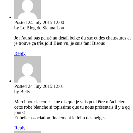
Posted
24 July 2015
12:00
by Le Blog de Sienna Lou
Je n’aurai pas pensé au détail beige du sac et des chaussures et
je trouve ça très joli! Bien vu, je suis fan! Bisous
Reply
Posted
24 July 2015
12:01
by Betty
Merci pour le code…me dis que je vais peut être m’acheter
cette robe blanche si topissime que tu nous présentais il y a qq
jours!
Et belle association finalement le félin des neiges…
Reply