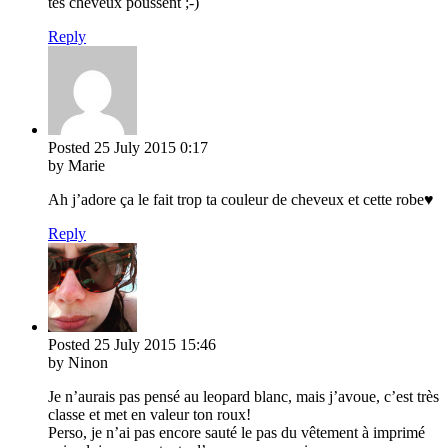
tes cheveux poussent ;-)
Reply
Posted
25 July 2015
0:17
by Marie
Ah j’adore ça le fait trop ta couleur de cheveux et cette robe♥
Reply
Posted
25 July 2015
15:46
by Ninon
Je n’aurais pas pensé au leopard blanc, mais j’avoue, c’est très
classe et met en valeur ton roux!
Perso, je n’ai pas encore sauté le pas du vêtement à imprimé