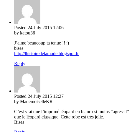
Posted
24 July 2015
12:06
by katou36
J’aime beaucoup ta tenue !! :)
bises
http://lhistoiredelamode.blogspot.fr
Reply
Posted
24 July 2015
12:27
by MademoiselleKR
C’est vrai que l’imprimé léopard en blanc est moins “agressif”
que le léopard classique. Cette robe est très jolie.
Bises