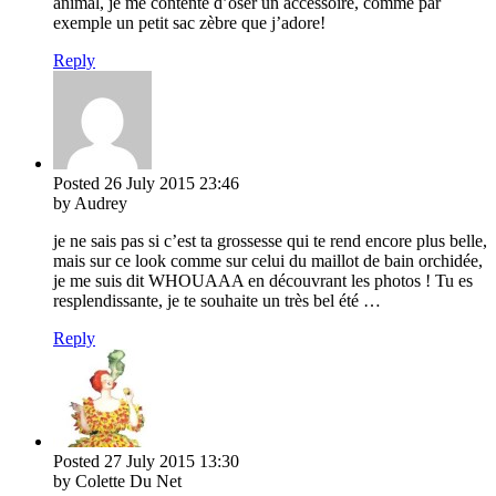
animal, je me contente d’oser un accessoire, comme par
exemple un petit sac zèbre que j’adore!
Reply
Posted
26 July 2015
23:46
by Audrey
je ne sais pas si c’est ta grossesse qui te rend encore plus belle,
mais sur ce look comme sur celui du maillot de bain orchidée,
je me suis dit WHOUAAA en découvrant les photos ! Tu es
resplendissante, je te souhaite un très bel été …
Reply
Posted
27 July 2015
13:30
by Colette Du Net