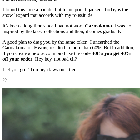
I found this time a parade, but feline print hijacked. Today is the
snow leopard that
accords with my roussitude.
It’s been a long time since I had not worn
Carmakoma
. I was not
inspired by the latest collections and then, it comes gradually.
A good plan to drag you by the same token, I unearthed the
Carmakoma on
Evans
, resulted in more than 60%. But in addition,
if you create a new account and use the code
40Eu you get 40%
off your order
. Hey hey, not bad eh?
I let you go I’ll do my claws on a tree.
♡