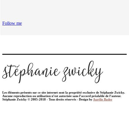
Follow me
Les éléments présents sur ce site internet sont la propriété exclusive de Stéphanie Zwicky.
Aucune reproduction ou utilisation n’est autorisée sans l’accord préalable de l’auteur.
Stéphanie Zwicky © 2005-2018 - Tous droits réservés - Design by
Aurélie Bader