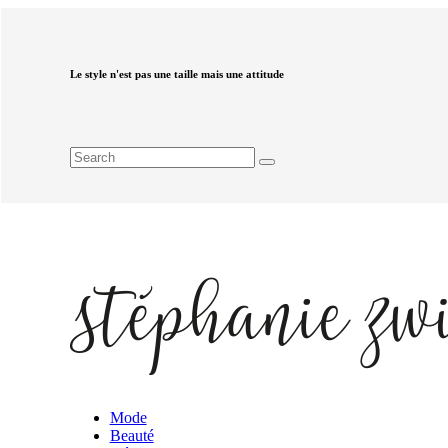
Le style n'est pas une taille mais une attitude
Mode
Beauté