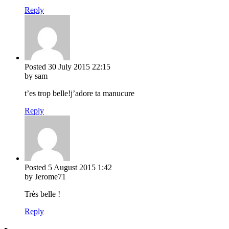
Reply
Posted
30 July 2015
22:15
by sam
t’es trop belle!j’adore ta manucure
Reply
Posted
5 August 2015
1:42
by Jerome71
Très belle !
Reply