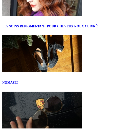
LES SOINS REPIGMENTANT POUR CHEVEUX ROUX CUIVRÉ
NOMASEI