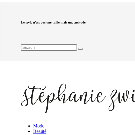
Le style n'est pas une taille mais une attitude
Mode
Beauté