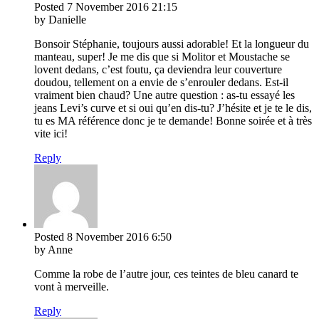
Posted
7 November 2016
21:15
by Danielle
Bonsoir Stéphanie, toujours aussi adorable! Et la longueur du
manteau, super! Je me dis que si Molitor et Moustache se
lovent dedans, c’est foutu, ça deviendra leur couverture
doudou, tellement on a envie de s’enrouler dedans. Est-il
vraiment bien chaud? Une autre question : as-tu essayé les
jeans Levi’s curve et si oui qu’en dis-tu? J’hésite et je te le dis,
tu es MA référence donc je te demande! Bonne soirée et à très
vite ici!
Reply
Posted
8 November 2016
6:50
by Anne
Comme la robe de l’autre jour, ces teintes de bleu canard te
vont à merveille.
Reply