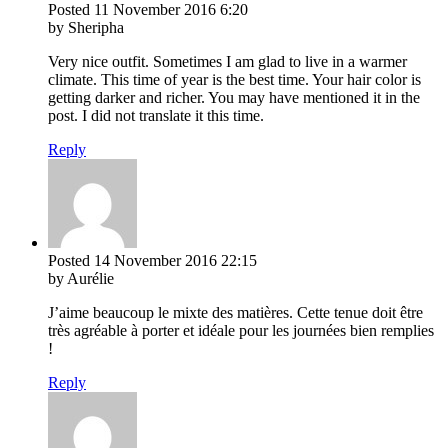
Posted
11 November 2016
6:20
by Sheripha
Very nice outfit. Sometimes I am glad to live in a warmer
climate. This time of year is the best time. Your hair color is
getting darker and richer. You may have mentioned it in the
post. I did not translate it this time.
Reply
Posted
14 November 2016
22:15
by Aurélie
J’aime beaucoup le mixte des matières. Cette tenue doit être
très agréable à porter et idéale pour les journées bien remplies
!
Reply