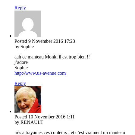
Reply
Posted
9 November 2016
17:23
by Sophie
aah ce manteau Monki il est trop bien !!
j’adore
Sophie
http://www.us-avenue.com
Reply
Posted
10 November 2016
1:11
by RENAULT
très attrayantes ces couleurs ! et c’est vraiment un manteau