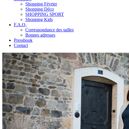
Shopping Février
Shopping Déco
SHOPPING SPORT
Shopping Kids
F.A.Q.
Correspondance des tailles
Bonnes adresses
Pressbook
Contact