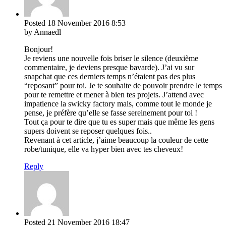
Posted
18 November 2016
8:53
by Annaedl
Bonjour!
Je reviens une nouvelle fois briser le silence (deuxième
commentaire, je deviens presque bavarde). J’ai vu sur
snapchat que ces derniers temps n’étaient pas des plus
“reposant” pour toi. Je te souhaite de pouvoir prendre le temps
pour te remettre et mener à bien tes projets. J’attend avec
impatience la swicky factory mais, comme tout le monde je
pense, je préfère qu’elle se fasse sereinement pour toi !
Tout ça pour te dire que tu es super mais que même les gens
supers doivent se reposer quelques fois..
Revenant à cet article, j’aime beaucoup la couleur de cette
robe/tunique, elle va hyper bien avec tes cheveux!
Reply
Posted
21 November 2016
18:47