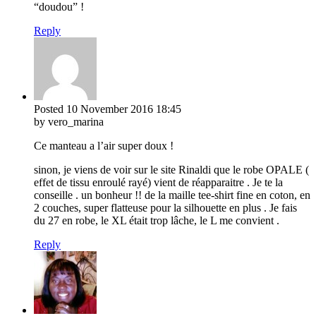
“doudou” !
Reply
Posted
10 November 2016
18:45
by vero_marina
Ce manteau a l’air super doux !
sinon, je viens de voir sur le site Rinaldi que le robe OPALE (
effet de tissu enroulé rayé) vient de réapparaitre . Je te la
conseille . un bonheur !! de la maille tee-shirt fine en coton, en
2 couches, super flatteuse pour la silhouette en plus . Je fais
du 27 en robe, le XL était trop lâche, le L me convient .
Reply