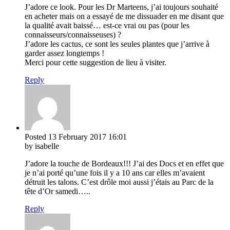
J’adore ce look. Pour les Dr Marteens, j’ai toujours souhaité
en acheter mais on a essayé de me dissuader en me disant que
la qualité avait baissé… est-ce vrai ou pas (pour les
connaisseurs/connaisseuses) ?
J’adore les cactus, ce sont les seules plantes que j’arrive à
garder assez longtemps !
Merci pour cette suggestion de lieu à visiter.
Reply
Posted
13 February 2017
16:01
by isabelle
J’adore la touche de Bordeaux!!! J’ai des Docs et en effet que
je n’ai porté qu’une fois il y a 10 ans car elles m’avaient
détruit les talons. C’est drôle moi aussi j’étais au Parc de la
tête d’Or samedi…..
Reply