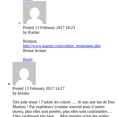
Posted
13 February 2017
18:23
by Karine
Bonjour,
http://www.kuentz.com/culture_rempotage.php
Bonne lecture.
Reply
Posted
13 February 2017
14:27
by kesako
Très jolie tenue ! J’adore les coloris …. Je suis une fan de Doc
Martens ! Par expérience (comme souvent pour d’autres
shoes), plus elles sont portées, plus elles sont confortables….
Elles vieillissent très bien … Mon premier achat des soldes