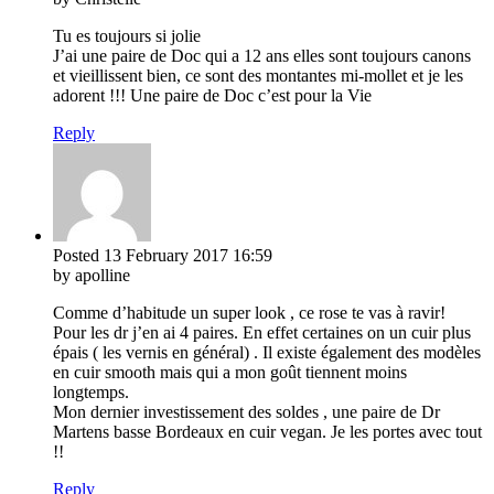
Tu es toujours si jolie
J’ai une paire de Doc qui a 12 ans elles sont toujours canons
et vieillissent bien, ce sont des montantes mi-mollet et je les
adorent !!! Une paire de Doc c’est pour la Vie
Reply
Posted
13 February 2017
16:59
by apolline
Comme d’habitude un super look , ce rose te vas à ravir!
Pour les dr j’en ai 4 paires. En effet certaines on un cuir plus
épais ( les vernis en général) . Il existe également des modèles
en cuir smooth mais qui a mon goût tiennent moins
longtemps.
Mon dernier investissement des soldes , une paire de Dr
Martens basse Bordeaux en cuir vegan. Je les portes avec tout
!!
Reply