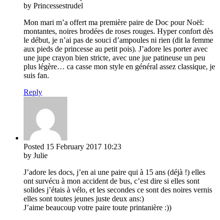
by Princessestrudel
Mon mari m’a offert ma première paire de Doc pour Noël:
montantes, noires brodées de roses rouges. Hyper confort dès
le début, je n’ai pas de souci d’ampoules ni rien (dit la femme
aux pieds de princesse au petit pois). J’adore les porter avec
une jupe crayon bien stricte, avec une jue patineuse un peu
plus légère… ca casse mon style en général assez classique, je
suis fan.
Reply
Posted
15 February 2017
10:23
by Julie
J’adore les docs, j’en ai une paire qui à 15 ans (déjà !) elles
ont survécu à mon accident de bus, c’est dire si elles sont
solides j’étais à vélo, et les secondes ce sont des noires vernis
elles sont toutes jeunes juste deux ans:)
J’aime beaucoup votre paire toute printanière :))