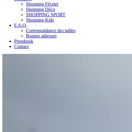
Shopping Février
Shopping Déco
SHOPPING SPORT
Shopping Kids
F.A.Q.
Correspondance des tailles
Bonnes adresses
Pressbook
Contact