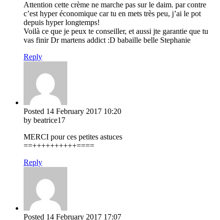
Attention cette crème ne marche pas sur le daim. par contre
c’est hyper économique car tu en mets très peu, j’ai le pot
depuis hyper longtemps!
Voilà ce que je peux te conseiller, et aussi jte garantie que tu
vas finir Dr martens addict :D babaille belle Stephanie
Reply
Posted
14 February 2017
10:20
by beatrice17
MERCI pour ces petites astuces
==++++++++++====
Reply
Posted
14 February 2017
17:07