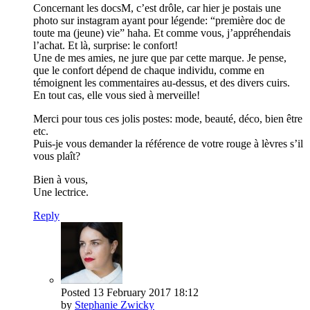
Concernant les docsM, c’est drôle, car hier je postais une
photo sur instagram ayant pour légende: “première doc de
toute ma (jeune) vie” haha. Et comme vous, j’appréhendais
l’achat. Et là, surprise: le confort!
Une de mes amies, ne jure que par cette marque. Je pense,
que le confort dépend de chaque individu, comme en
témoignent les commentaires au-dessus, et des divers cuirs.
En tout cas, elle vous sied à merveille!
Merci pour tous ces jolis postes: mode, beauté, déco, bien être
etc.
Puis-je vous demander la référence de votre rouge à lèvres s’il
vous plaît?
Bien à vous,
Une lectrice.
Reply
Posted
13 February 2017
18:12
by
Stephanie Zwicky