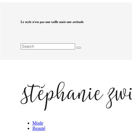
Le style n'est pas une taille mais une attitude
Mode
Beauté