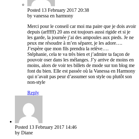
Posted
13 February 2017
20:38
by vanessa en harmony
Merci pour le conseil car moi ma paire que je dois avoir
depuis (arfffff) 20 ans est toujours aussi rigide et si je
les garde, la journée j’ai des ampoules aux pieds. Je ne
peux me résoudre à m’en séparer, je les adore….
J’espère que mon fils prendra la relève….
Stéphanie, cela te va très bien et j’admire ta façon de
pouvoir oser dans les mélanges. J’y arrive de moins en
moins, alors de voir tes billets de mode sur ton blog me
font du bien. Elle est passée où la Vanessa en Harmony
qui n’avait pas peur d’assumer son style ou plutôt son
non-style
Reply
Posted
13 February 2017
14:46
by Diane