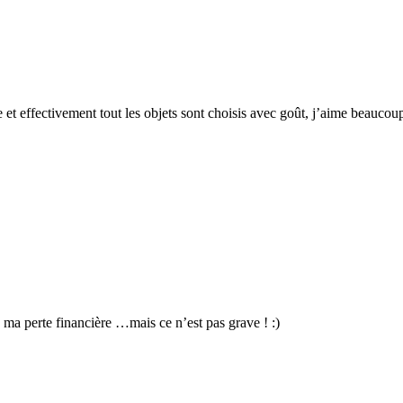
e et effectivement tout les objets sont choisis avec goût, j’aime beaucou
à ma perte financière …mais ce n’est pas grave ! :)