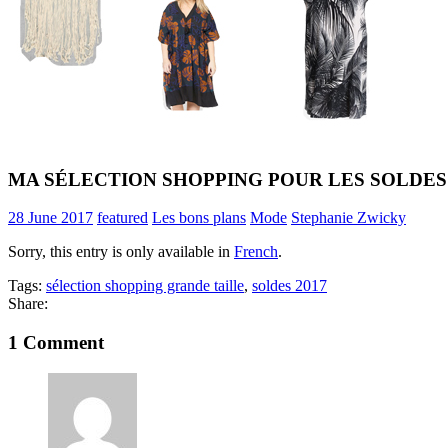
MA SÉLECTION SHOPPING POUR LES SOLDES
28 June 2017
featured
Les bons plans
Mode
Stephanie Zwicky
Sorry, this entry is only available in
French
.
Tags:
sélection shopping grande taille
,
soldes 2017
Share:
1 Comment