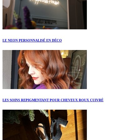
LE NEON PERSONNALISÉ EN DÉCO
LES SOINS REPIGMENTANT POUR CHEVEUX ROUX CUIVRÉ