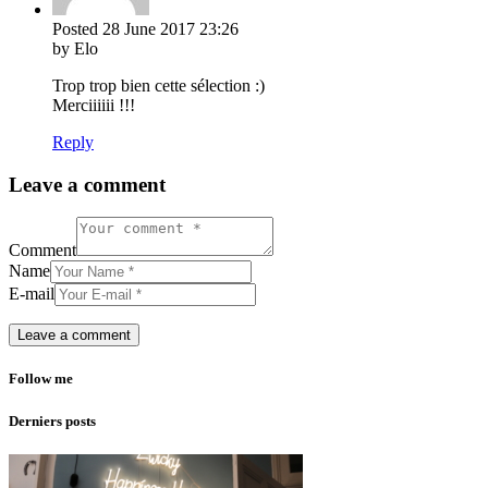
Posted
28 June 2017
23:26
by Elo
Trop trop bien cette sélection :)
Merciiiiii !!!
Reply
Leave a comment
Comment
Name
E-mail
Follow me
Derniers posts