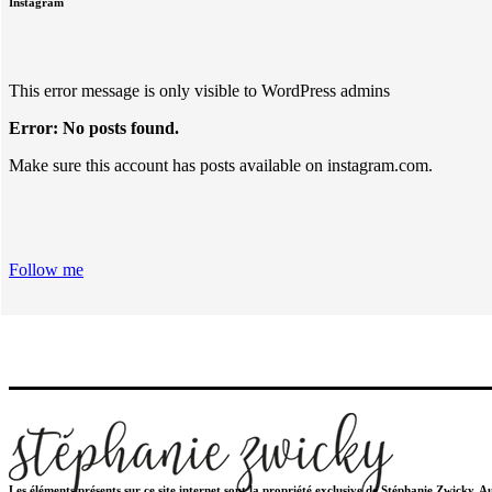
Instagram
This error message is only visible to WordPress admins
Error: No posts found.
Make sure this account has posts available on instagram.com.
Follow me
Les éléments présents sur ce site internet sont la propriété exclusive de Stéphanie Zwicky. 