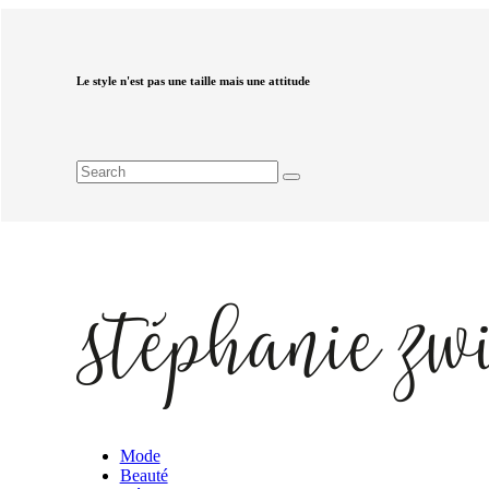
Le style n'est pas une taille mais une attitude
Mode
Beauté