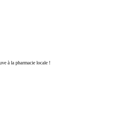
ouve à la pharmacie locale !