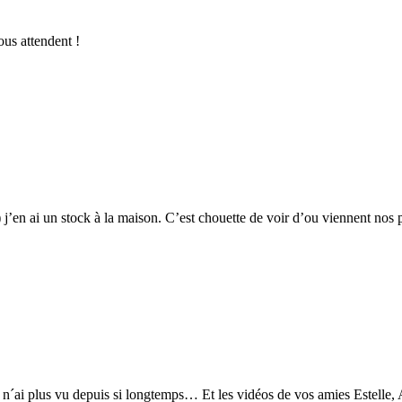
ous attendent !
:) j’en ai un stock à la maison. C’est chouette de voir d’ou viennent nos 
n´ai plus vu depuis si longtemps… Et les vidéos de vos amies Estelle, Al