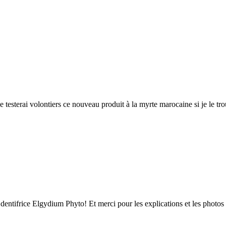
je testerai volontiers ce nouveau produit à la myrte marocaine si je le tr
ce dentifrice Elgydium Phyto! Et merci pour les explications et les photos