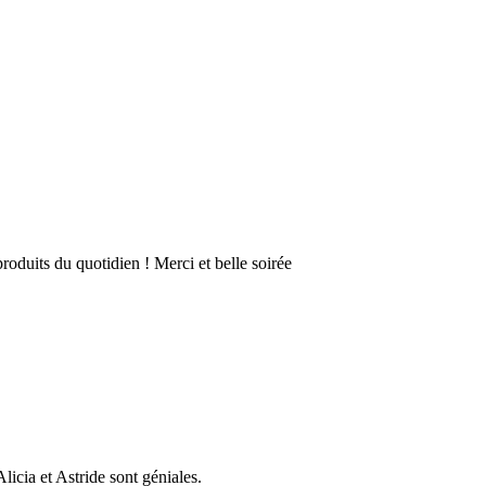
produits du quotidien ! Merci et belle soirée
icia et Astride sont géniales.