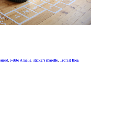
Janod
,
Petite Amélie
,
stickers marelle
,
Trofast Ikea