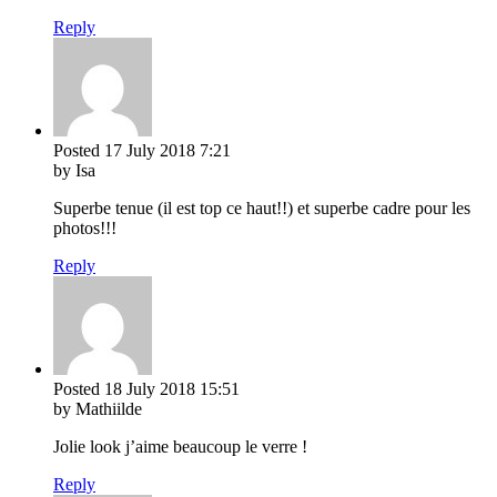
Reply
Posted
17 July 2018
7:21
by Isa
Superbe tenue (il est top ce haut!!) et superbe cadre pour les
photos!!!
Reply
Posted
18 July 2018
15:51
by Mathiilde
Jolie look j’aime beaucoup le verre !
Reply