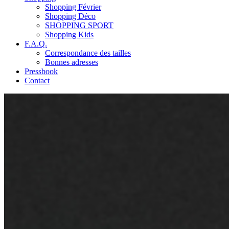
Shopping Février
Shopping Déco
SHOPPING SPORT
Shopping Kids
F.A.Q.
Correspondance des tailles
Bonnes adresses
Pressbook
Contact