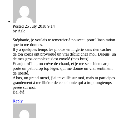
Posted
25 July 2018
9:14
by Asle
Stéphanie, je voulais te remercier à nouveau pour l’inspiration
que tu me donnes.
Il y a quelques temps tes photos en lingerie sans rien cacher
de ton corps ont provoqué un vrai déclic chez moi. Depuis, un
de mes gros complexe s’est envolé (mes bras)!
Et aujourd’hui, on crève de chaud, et je me sens bien car je
porte un petit crop top léger, qui me donne un vrai sentiment
de liberté.
Alors, un grand merci, j’ai travaillé sur moi, mais tu participes
grandement à me libérer de cette honte qui a trop longtemps
pesée sur moi.
Bel été!
Reply