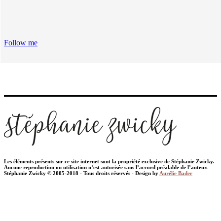
Follow me
Les éléments présents sur ce site internet sont la propriété exclusive de Stéphanie Zwicky.
Aucune reproduction ou utilisation n’est autorisée sans l’accord préalable de l’auteur.
Stéphanie Zwicky © 2005-2018 - Tous droits réservés - Design by
Aurélie Bader