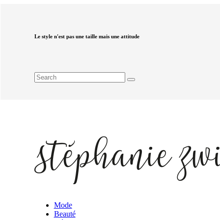
Le style n'est pas une taille mais une attitude
Mode
Beauté