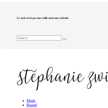
Le style n'est pas une taille mais une attitude
Mode
Beauté