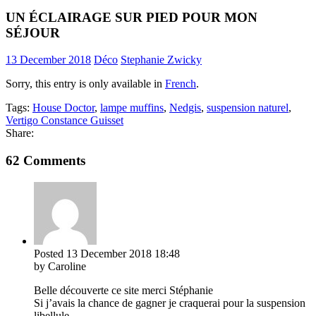
UN ÉCLAIRAGE SUR PIED POUR MON
SÉJOUR
13 December 2018
Déco
Stephanie Zwicky
Sorry, this entry is only available in
French
.
Tags:
House Doctor
,
lampe muffins
,
Nedgis
,
suspension naturel
,
Vertigo Constance Guisset
Share:
62 Comments
Posted
13 December 2018
18:48
by Caroline
Belle découverte ce site merci Stéphanie
Si j’avais la chance de gagner je craquerai pour la suspension
libellule