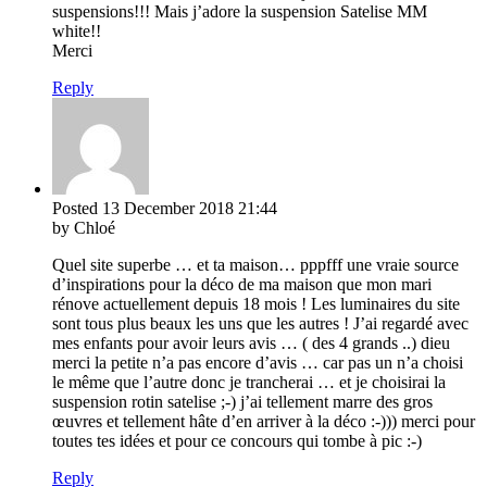
suspensions!!! Mais j’adore la suspension Satelise MM
white!!
Merci
Reply
Posted
13 December 2018
21:44
by Chloé
Quel site superbe … et ta maison… pppfff une vraie source
d’inspirations pour la déco de ma maison que mon mari
rénove actuellement depuis 18 mois ! Les luminaires du site
sont tous plus beaux les uns que les autres ! J’ai regardé avec
mes enfants pour avoir leurs avis … ( des 4 grands ..) dieu
merci la petite n’a pas encore d’avis … car pas un n’a choisi
le même que l’autre donc je trancherai … et je choisirai la
suspension rotin satelise ;-) j’ai tellement marre des gros
œuvres et tellement hâte d’en arriver à la déco :-))) merci pour
toutes tes idées et pour ce concours qui tombe à pic :-)
Reply