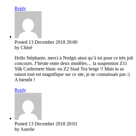
Reply
Posted
13 December 2018
20:00
by Chloé
Hello Stéphanie, merci à Nedgis ainsi qu’à toi pour ce très joli
concours. J’hésite entre deux modèles… la suspension Z11
Silk Cashemere blanc ou Z2 Sisal Tea beige !! Mais tu as
raison tout est magnifique sur ce site, je ne connaissais pas :)
A bientôt !
Reply
Posted
13 December 2018
20:01
by Aurelie