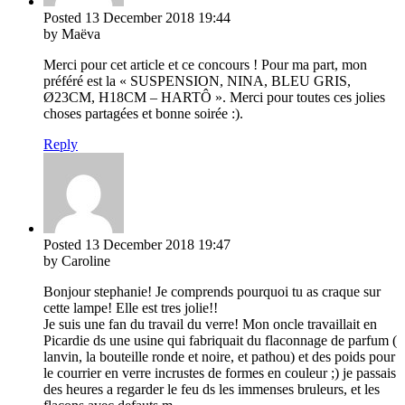
Posted
13 December 2018
19:44
by Maëva
Merci pour cet article et ce concours ! Pour ma part, mon
préféré est la « SUSPENSION, NINA, BLEU GRIS,
Ø23CM, H18CM – HARTÔ ». Merci pour toutes ces jolies
choses partagées et bonne soirée :).
Reply
Posted
13 December 2018
19:47
by Caroline
Bonjour stephanie! Je comprends pourquoi tu as craque sur
cette lampe! Elle est tres jolie!!
Je suis une fan du travail du verre! Mon oncle travaillait en
Picardie ds une usine qui fabriquait du flaconnage de parfum (
lanvin, la bouteille ronde et noire, et pathou) et des poids pour
le courrier en verre incrustes de formes en couleur ;) je passais
des heures a regarder le feu ds les immenses bruleurs, et les