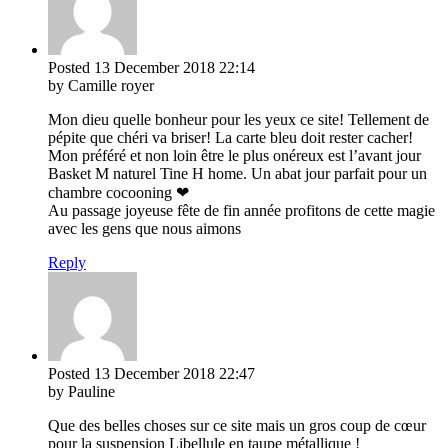
Posted
13 December 2018
22:14
by Camille royer
Mon dieu quelle bonheur pour les yeux ce site! Tellement de
pépite que chéri va briser! La carte bleu doit rester cacher!
Mon préféré et non loin être le plus onéreux est l’avant jour
Basket M naturel Tine H home. Un abat jour parfait pour un
chambre cocooning ❤
Au passage joyeuse fête de fin année profitons de cette magie
avec les gens que nous aimons
Reply
Posted
13 December 2018
22:47
by Pauline
Que des belles choses sur ce site mais un gros coup de cœur
pour la suspension Libellule en taupe métallique !