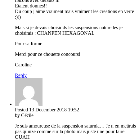
flacons avec defauts m
Etaient donnes!!
Du coup j aime vraiment mais vraiment les creations en verre
;)))
Mais si je devais choisir ds les suspensions naturelles je
choisirais : CHANPEN HEXAGONAL
Pour sa forme
Merci pour ce chouette concours!
Caroline
Reply
Posted
13 December 2018
19:52
by Cécile
Je suis amoureuse de la suspension saturnia… Je n en mettrais
pas quinze comme sur la photo mais juste une pour faire
OUAH