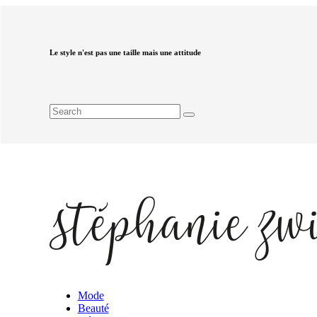
Le style n'est pas une taille mais une attitude
Mode
Beauté