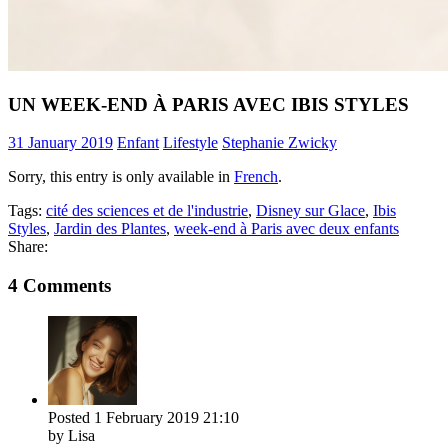
UN WEEK-END À PARIS AVEC IBIS STYLES
31 January 2019
Enfant
Lifestyle
Stephanie Zwicky
Sorry, this entry is only available in
French
.
Tags:
cité des sciences et de l'industrie
,
Disney sur Glace
,
Ibis
Styles
,
Jardin des Plantes
,
week-end à Paris avec deux enfants
Share:
4 Comments
Posted
1 February 2019
21:10
by Lisa