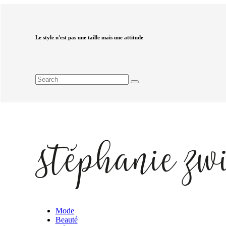
Le style n'est pas une taille mais une attitude
Mode
Beauté