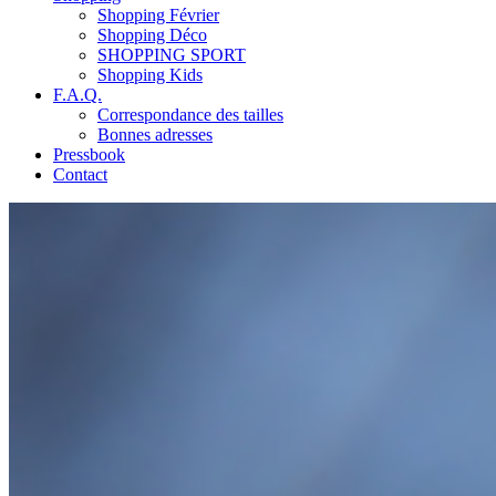
Shopping Février
Shopping Déco
SHOPPING SPORT
Shopping Kids
F.A.Q.
Correspondance des tailles
Bonnes adresses
Pressbook
Contact