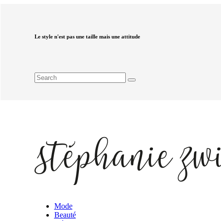
Le style n'est pas une taille mais une attitude
Mode
Beauté