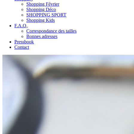
Shopping Février
Shopping Déco
SHOPPING SPORT
Shopping Kids
F.A.Q.
Correspondance des tailles
Bonnes adresses
Pressbook
Contact