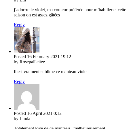
j’adorrre le violet, ma couleur préférée pour m’habiller et cette
saison on est assez gâtées
Reply
Posted
16 February 2021
19:12
by Rosepaillettee
Il est vraiment sublime ce manteau violet
Reply
Posted
16 April 2021
0:12
by Linda
Totalement love de ce manteau , malheureusement ,