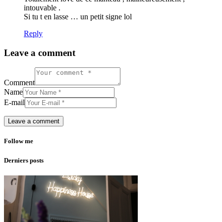
intouvable .
Si tu t en lasse … un petit signe lol
Reply
Leave a comment
Comment
Name
E-mail
Follow me
Derniers posts