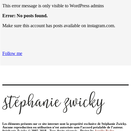
This error message is only visible to WordPress admins
Error: No posts found.
Make sure this account has posts available on instagram.com.
Follow me
Les éléments présents sur ce site internet sont la propriété exclusive de Stéphanie Zwicky.
Aucune reproduction ou utilisation n’est autorisée sans l’accord préalable de l’auteur.
Stéphanie Zwicky © 2005-2018 - Tous droits réservés - Design by
Aurélie Bader