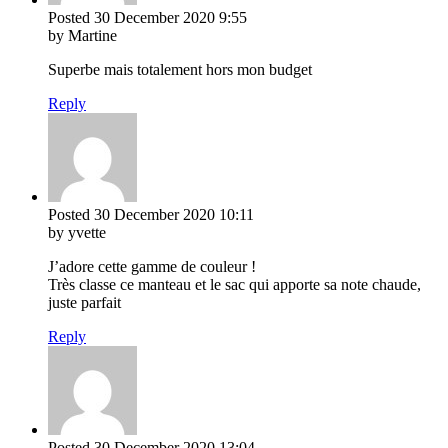
Posted
30 December 2020
9:55
by Martine
Superbe mais totalement hors mon budget
Reply
Posted
30 December 2020
10:11
by yvette
J’adore cette gamme de couleur !
Très classe ce manteau et le sac qui apporte sa note chaude,
juste parfait
Reply
Posted
30 December 2020
13:04