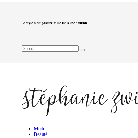
Le style n'est pas une taille mais une attitude
Mode
Beauté