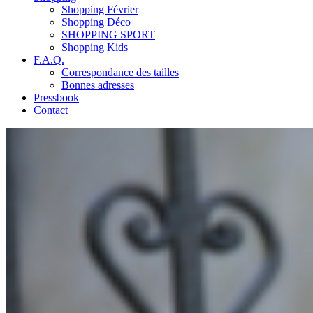
Shopping Février
Shopping Déco
SHOPPING SPORT
Shopping Kids
F.A.Q.
Correspondance des tailles
Bonnes adresses
Pressbook
Contact