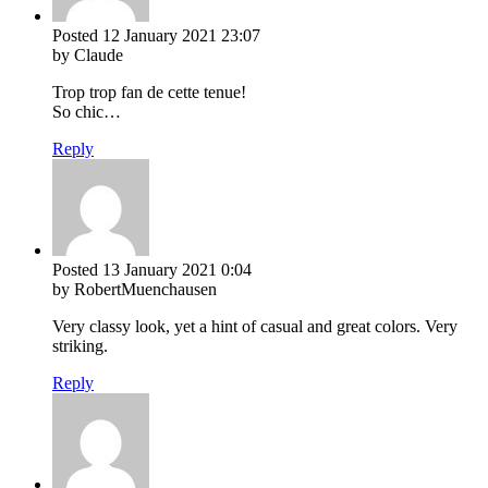
Posted
12 January 2021
23:07
by Claude
Trop trop fan de cette tenue!
So chic…
Reply
Posted
13 January 2021
0:04
by RobertMuenchausen
Very classy look, yet a hint of casual and great colors. Very
striking.
Reply