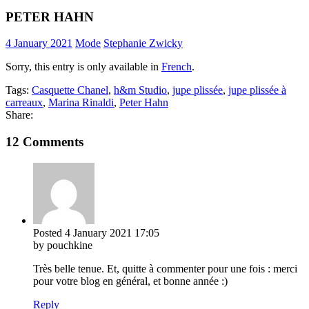
PETER HAHN
4 January 2021
Mode
Stephanie Zwicky
Sorry, this entry is only available in
French
.
Tags:
Casquette Chanel
,
h&m Studio
,
jupe plissée
,
jupe plissée à
carreaux
,
Marina Rinaldi
,
Peter Hahn
Share:
12 Comments
Posted
4 January 2021
17:05
by pouchkine
Très belle tenue. Et, quitte à commenter pour une fois : merci
pour votre blog en général, et bonne année :)
Reply