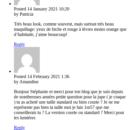
Posted
14 January 2021
10:20
by Patricia
Très beau look, comme souvent, mais surtout très beau
maquillage: yeux de biche et rouge à lèvres moins orange que
d’habitude, j’aime beaucoup!
Reply
Posted
14 February 2021
1:36
by Amandine
Bonjour Stéphanie et merci pour ton blog que je suis depuis
de nombreuses années petite question pour la jupe ( je craque
) tu as acheté une taille standard ou bien courte ? Je ne me
représente pas bien ta taille moi je fais 1m57 que me
conseillerais tu ? La version courte ou standard ? Merci pour
tes lumières
Reply