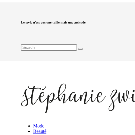
Le style n'est pas une taille mais une attitude
Mode
Beauté