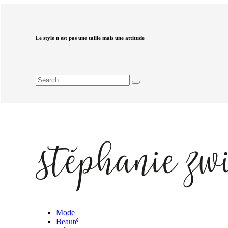
Le style n'est pas une taille mais une attitude
Mode
Beauté