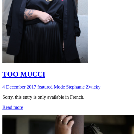
TOO MUCCI
4 December 2017
featured
Mode
Stephanie Zwicky
Sorry, this entry is only available in French.
Read more