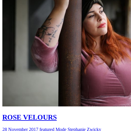
ROSE VELOURS
28 November 2017
featured
Mode
Stephanie Zwicky