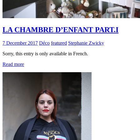
LA CHAMBRE D’ENFANT PART.I
7 December 2017
Déco
featured
Stephanie Zwicky
Sorry, this entry is only available in French.
Read more