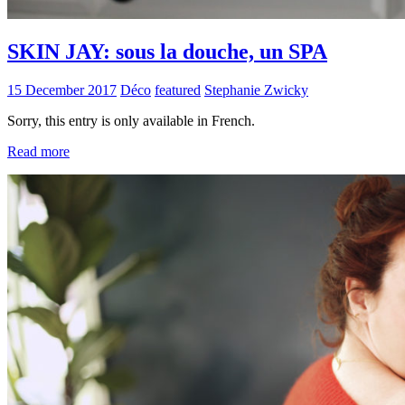
SKIN JAY: sous la douche, un SPA
15 December 2017
Déco
featured
Stephanie Zwicky
Sorry, this entry is only available in French.
Read more