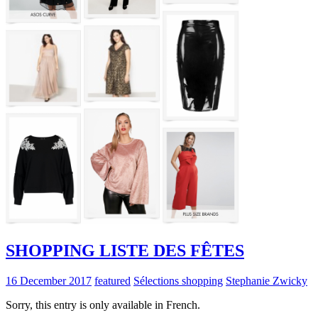
SHOPPING LISTE DES FÊTES
16 December 2017
featured
Sélections shopping
Stephanie Zwicky
Sorry, this entry is only available in French.